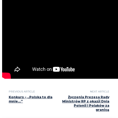
PREVIOUS ARTICLE
NEXT ARTICLE
Konkurs – „Polska to dla
Życzenia Prezesa Rady
mnie…”
Ministrów RP z okazji Dnia
Polonii i Polaków za
granicą