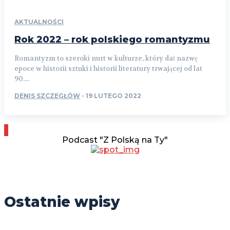
AKTUALNOŚCI
Rok 2022 – rok polskiego romantyzmu
Romantyzm to szeroki nurt w kulturze, który dał nazwę
epoce w historii sztuki i historii literatury trwającej od lat
90....
DENIS SZCZEGŁÓW
-
19 LUTEGO 2022
Podcast "Z Polską na Ty"
Ostatnie wpisy