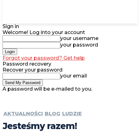
Sign in
Welcome! Log into your account
your username
your password
Forgot your password? Get help
Password recovery
Recover your password
your email
A password will be e-mailed to you.
AKTUALNOŚCI
BLOG
LUDZIE
Jesteśmy razem!