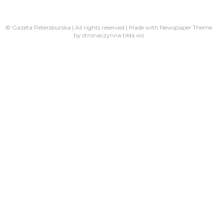
© Gazeta Petersburska | All rights reserved | Made with Newspaper Theme
by stronaczynna.tilda.ws