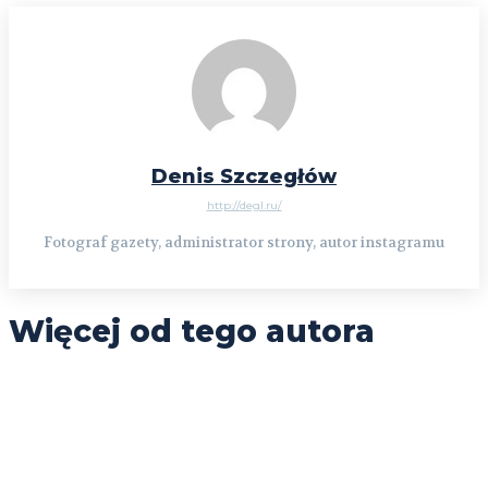
Denis Szczegłów
http://degl.ru/
Fotograf gazety, administrator strony, autor instagramu
Więcej od tego autora