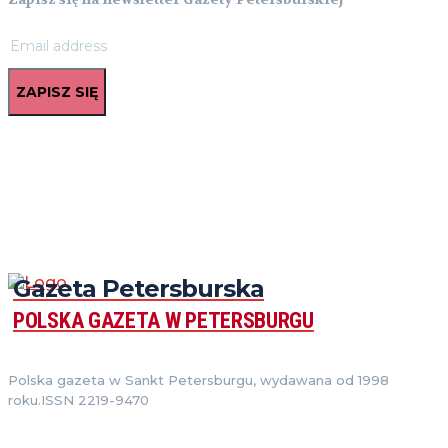
ZAPISZ SIĘ
Gazeta Petersburska
POLSKA GAZETA W PETERSBURGU
Polska gazeta w Sankt Petersburgu, wydawana od 1998
roku.ISSN 2219-9470