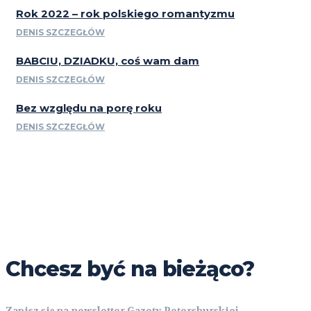
Rok 2022 – rok polskiego romantyzmu
DENIS SZCZEGŁÓW
BABCIU, DZIADKU, coś wam dam
DENIS SZCZEGŁÓW
Bez względu na porę roku
DENIS SZCZEGŁÓW
Chcesz być na bieżąco?
Zapisz się na newsletter Gazety Petersburskiej