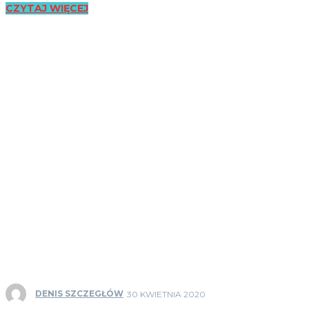
CZYTAJ WIĘCEJ
DENIS SZCZEGŁÓW
30 KWIETNIA 2020