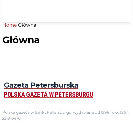
Home
Główna
Główna
Gazeta Petersburska
POLSKA GAZETA W PETERSBURGU
Polska gazeta w Sankt Petersburgu, wydawana od 1998 roku.ISSN
2219-9470