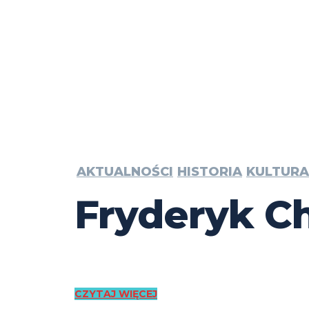
AKTUALNOŚCI
HISTORIA
KULTURA
Fryderyk Ch
CZYTAJ WIĘCEJ