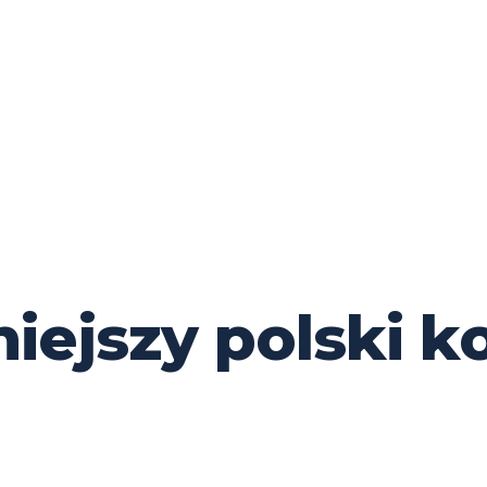
iejszy polski k