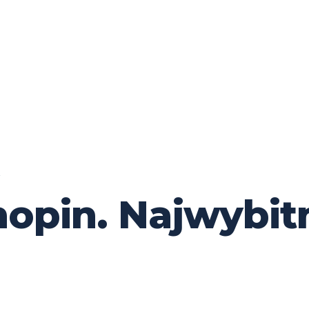
opin. Najwybitn