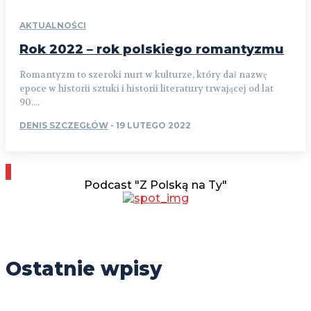
AKTUALNOŚCI
Rok 2022 – rok polskiego romantyzmu
Romantyzm to szeroki nurt w kulturze, który dał nazwę
epoce w historii sztuki i historii literatury trwającej od lat
90....
DENIS SZCZEGŁÓW
-
19 LUTEGO 2022
Podcast "Z Polską na Ty"
Ostatnie wpisy