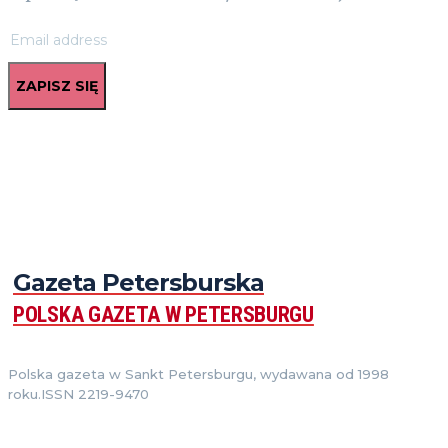
ZAPISZ SIĘ
Gazeta Petersburska
POLSKA GAZETA W PETERSBURGU
Polska gazeta w Sankt Petersburgu, wydawana od 1998
roku.ISSN 2219-9470