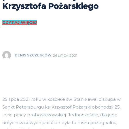
Krzysztofa Pożarskiego
CZYTAJ WIĘCEJ
DENIS SZCZEGŁÓW
26 LIPCA 2021
25 lipca 2021 roku w kościele św. Stanisława, biskupa w
Sankt Petersburgu ks. Krzysztof Pożarski obchodził 25.
lecie pracy proboszczowskiej. Jednocześnie, dla jego
dotychczasowych parafian była to msza pożegnalna,