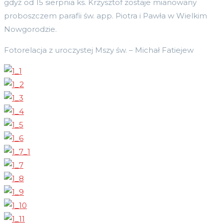
gdyż od 15 sierpnia ks. Krzysztof zostaje mianowany
proboszczem parafii św. app. Piotra i Pawła w Wielkim
Nowgorodzie.
Fotorelacja z uroczystej Mszy św. – Michał Fatiejew