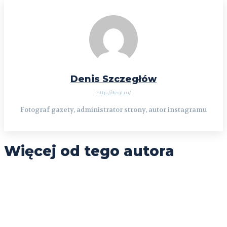
Denis Szczegłów
http://degl.ru/
Fotograf gazety, administrator strony, autor instagramu
Więcej od tego autora