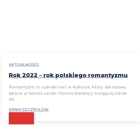
AKTUALNOŚCI
Rok 2022 – rok polskiego romantyzmu
Romantyzm to szeroki nurt w kulturze, który dał nazwę
epoce w historii sztuki i historii literatury trwającej od lat
90....
DENIS SZCZEGŁÓW
CZYTAJ