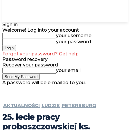
Sign in
Welcome! Log into your account
your username
your password
Forgot your password? Get help
Password recovery
Recover your password
your email
A password will be e-mailed to you.
AKTUALNOŚCI
LUDZIE
PETERSBURG
25. lecie pracy
proboszczowskiej ks.