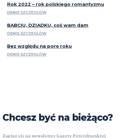
Rok 2022 – rok polskiego romantyzmu
DENIS SZCZEGŁÓW
BABCIU, DZIADKU, coś wam dam
DENIS SZCZEGŁÓW
Bez względu na porę roku
DENIS SZCZEGŁÓW
Chcesz być na bieżąco?
Zapisz się na newsletter Gazety Petersburskiej