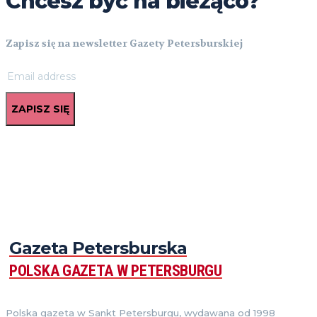
Chcesz być na bieżąco?
Zapisz się na newsletter Gazety Petersburskiej
ZAPISZ SIĘ
Gazeta Petersburska
POLSKA GAZETA W PETERSBURGU
Polska gazeta w Sankt Petersburgu, wydawana od 1998