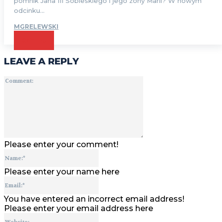
pomnik Jana III Sobieskiego i jego żony Marii? W nowym
odcinku...
MGRELEWSKI
CZYTAJ
LEAVE A REPLY
Comment:
Please enter your comment!
Name:*
Please enter your name here
Email:*
You have entered an incorrect email address!
Please enter your email address here
Website: