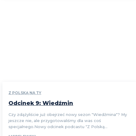
Z POLSKĄ NA TY
Odcinek 9: Wiedźmin
Czy zdążyliście już obejrzeć nowy sezon "Wiedźmina"? My
jeszcze nie, ale przygotowaliśmy dla was coś
specjalnego.Nowy odcinek podcastu "Z Polską...