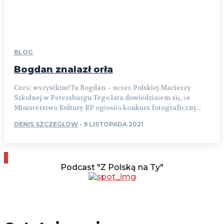
BLOG
Bogdan znalazł orła
Cześć wszystkim!Tu Bogdan – uczeń Polskiej Macierzy
Szkolnej w Petersburgu.Tego lata dowiedziałem się, że
Ministerstwo Kultury RP ogłosiło konkurs fotograficzny...
DENIS SZCZEGŁÓW
-
9 LISTOPADA 2021
Podcast "Z Polską na Ty"