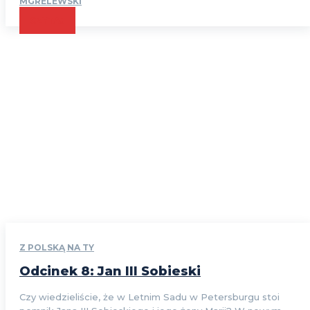
MGRELEWSKI
CZYTAJ
Z POLSKĄ NA TY
Odcinek 8: Jan III Sobieski
Czy wiedzieliście, że w Letnim Sadu w Petersburgu stoi