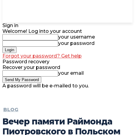
Sign in
Welcome! Log into your account
your username
your password
Forgot your password? Get help
Password recovery
Recover your password
your email
A password will be e-mailed to you.
BLOG
Вечер памяти Раймонда
Пиотровского в Польском