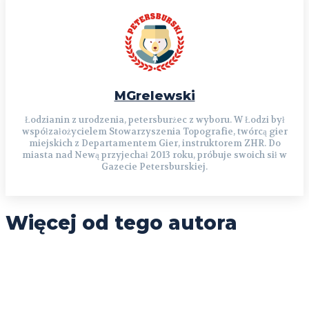
MGrelewski
Łodzianin z urodzenia, petersburżec z wyboru. W Łodzi był
współzałożycielem Stowarzyszenia Topografie, twórcą gier
miejskich z Departamentem Gier, instruktorem ZHR. Do
miasta nad Newą przyjechał 2013 roku, próbuje swoich sił w
Gazecie Petersburskiej.
Więcej od tego autora