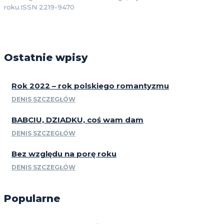
roku.ISSN 2219-9470
Ostatnie wpisy
Rok 2022 – rok polskiego romantyzmu
DENIS SZCZEGŁÓW
BABCIU, DZIADKU, coś wam dam
DENIS SZCZEGŁÓW
Bez względu na porę roku
DENIS SZCZEGŁÓW
Popularne