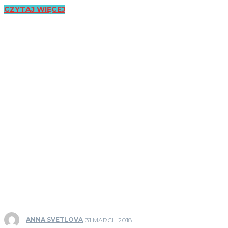
CZYTAJ WIĘCEJ
ANNA SVETLOVA
31 MARCH 2018