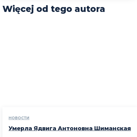
Więcej od tego autora
НОВОСТИ
Умерла Ядвига Антоновна Шиманская