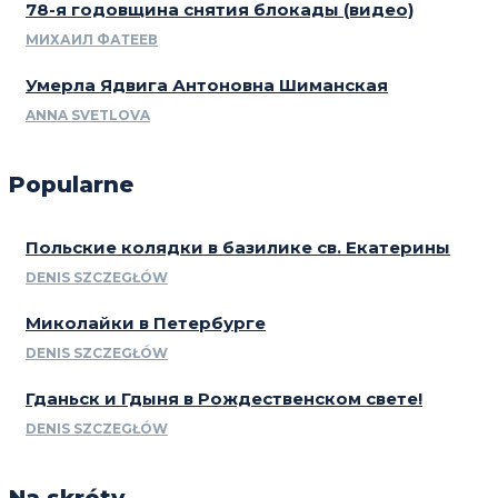
78-я годовщина снятия блокады (видео)
МИХАИЛ ФАТЕЕВ
Умерла Ядвига Антоновна Шиманская
ANNA SVETLOVA
Popularne
Польские колядки в базилике св. Екатерины
DENIS SZCZEGŁÓW
Миколайки в Петербурге
DENIS SZCZEGŁÓW
Гданьск и Гдыня в Рождественском свете!
DENIS SZCZEGŁÓW