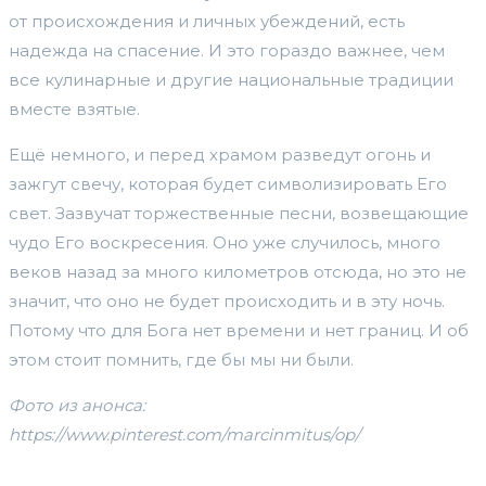
от происхождения и личных убеждений, есть
надежда на спасение. И это гораздо важнее, чем
все кулинарные и другие национальные традиции
вместе взятые.
Ещё немного, и перед храмом разведут огонь и
зажгут свечу, которая будет символизировать Его
свет. Зазвучат торжественные песни, возвещающие
чудо Его воскресения. Оно уже случилось, много
веков назад за много километров отсюда, но это не
значит, что оно не будет происходить и в эту ночь.
Потому что для Бога нет времени и нет границ. И об
этом стоит помнить, где бы мы ни были.
Фото из анонса:
https://www.pinterest.com/marcinmitus/op/