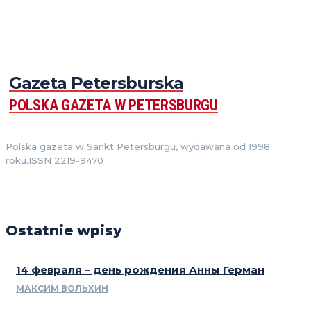
Gazeta Petersburska
POLSKA GAZETA W PETERSBURGU
Polska gazeta w Sankt Petersburgu, wydawana od 1998
roku.ISSN 2219-9470
Ostatnie wpisy
14 февраля – день рождения Анны Герман
МАКСИМ ВОЛЬХИН