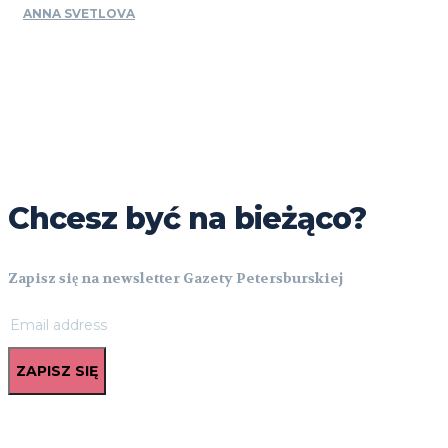
ANNA SVETLOVA
Chcesz być na bieżąco?
Zapisz się na newsletter Gazety Petersburskiej
ZAPISZ SIĘ