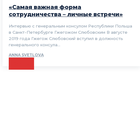
«Самая важная форма
сотрудничества – личные встречи»
Интервью с генеральным консулом Республики Польша
в Санкт-Петербурге Гжегожом Cлюбовским В августе
2019 года Гжегож Слюбовский вступил в должность
генерального консула...
ANNA SVETLOVA
CZYTAJ