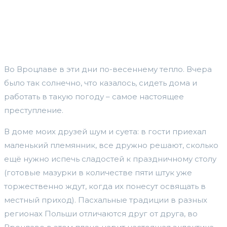
Во Вроцлаве в эти дни по-весеннему тепло. Вчера
было так солнечно, что казалось, сидеть дома и
работать в такую погоду – самое настоящее
преступление.
В доме моих друзей шум и суета: в гости приехал
маленький племянник, все дружно решают, сколько
ещё нужно испечь сладостей к праздничному столу
(готовые мазурки в количестве пяти штук уже
торжественно ждут, когда их понесут освящать в
местный приход). Пасхальные традиции в разных
регионах Польши отличаются друг от друга, во