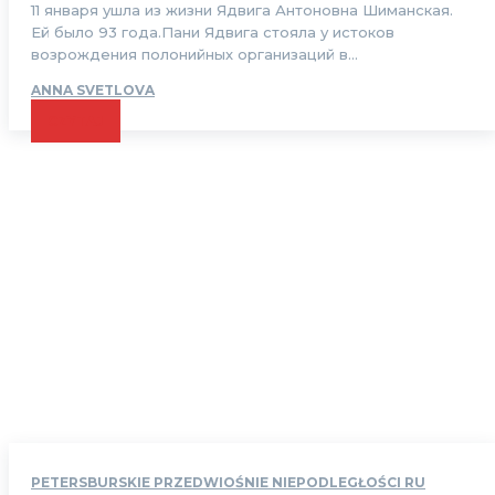
11 января ушла из жизни Ядвига Антоновна Шиманская.
Ей было 93 года.Пани Ядвига стояла у истоков
возрождения полонийных организаций в...
ANNA SVETLOVA
CZYTAJ
PETERSBURSKIE PRZEDWIOŚNIE NIEPODLEGŁOŚCI RU