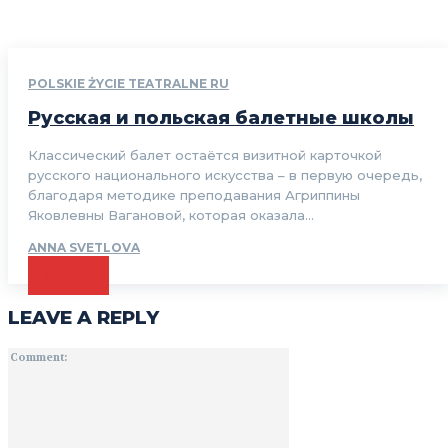
POLSKIE ŻYCIE TEATRALNE RU
Русская и польская балетные школы
Классический балет остаётся визитной карточкой
русского национального искусства – в первую очередь,
благодаря методике преподавания Агриппины
Яковлевны Вагановой, которая оказала...
ANNA SVETLOVA
CZYTAJ
LEAVE A REPLY
Comment: