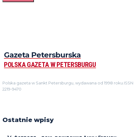
Gazeta Petersburska
POLSKA GAZETA W PETERSBURGU
Polska gazeta w Sankt Petersburgu, wydawana od 1998 roku.ISSN
2219-9470
Ostatnie wpisy