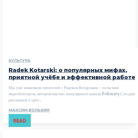
КУЛЬТУРА
Radek Kotarski: о популярных мифах,
приятной учёбе и эффективной работе
Мы уже знакомили читателей с Радеком Котарским – польским
видеоблогером, автором научно-популярного канала Polimaty.Сегодня
расскажем о трёх...
МАКСИМ ВОЛЬХИН
READ