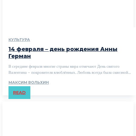
КУЛЬТУРА
14 февраля – день рождения Анны
Герман
В середине февраля многие страны мира отмечают День святого
Валентина – покровителя влюблённых. Любовь всегда была сквозной...
МАКСИМ ВОЛЬХИН
READ