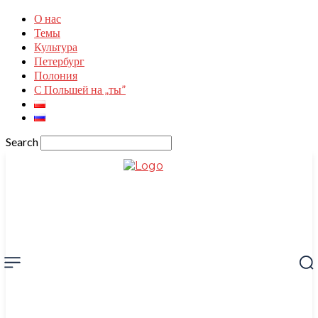
О нас
Темы
Культура
Петербург
Полония
С Польшей на „ты”
Search