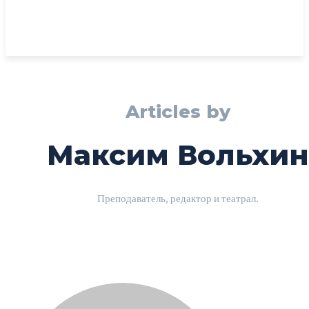
Articles by
Максим Вольхин
Преподаватель, редактор и театрал.