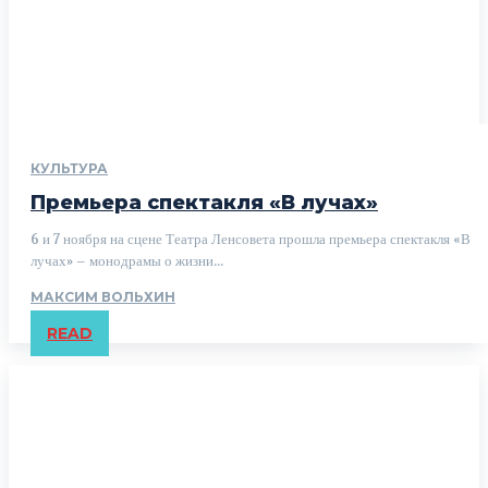
КУЛЬТУРА
Премьера спектакля «В лучах»
6 и 7 ноября на сцене Театра Ленсовета прошла премьера спектакля «В
лучах» ­– монодрамы о жизни...
МАКСИМ ВОЛЬХИН
READ