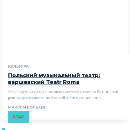
КУЛЬТУРА
Польский музыкальный театр:
варшавский Teatr Roma
Пару недель назад мы знакомили читателей с театром Syrena, чей
репертуар составляют по большей части музыкальные и...
МАКСИМ ВОЛЬХИН
READ