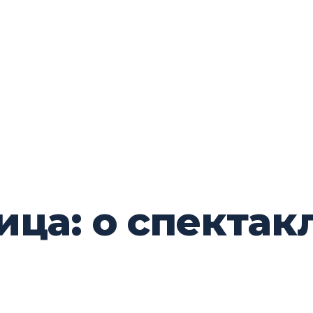
ца: о спектак