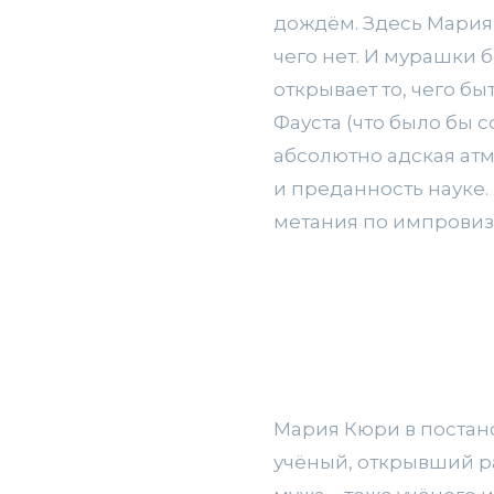
дождём. Здесь Мария –
чего нет. И мурашки б
открывает то, чего бы
Фауста (что было бы 
абсолютно адская ат
и преданность науке.
метания по импровиз
Мария Кюри в постан
учёный, открывший р