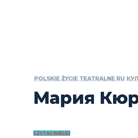
POLSKIE ŻYCIE TEATRALNE RU
КУЛ
Мария Кюри
CZYTAJ WIĘCEJ