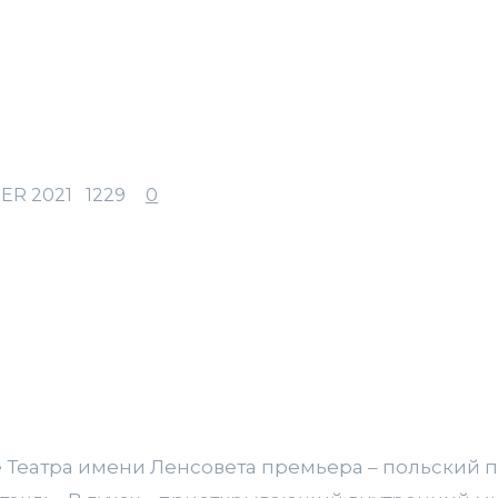
ER 2021
1229
0
е Театра имени Ленсовета премьера – польский