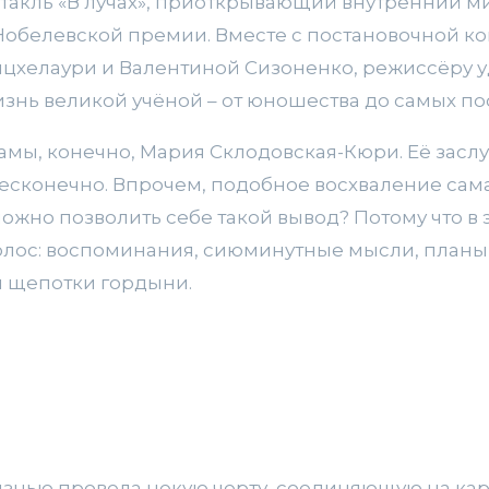
такль «В лучах», приоткрывающий внутренний ми
 Нобелевской премии. Вместе с постановочной к
ицхелаури и Валентиной Сизоненко, режиссёру у
знь великой учёной – от юношества до самых по
мы, конечно, Мария Склодовская-Кюри. Её засл
есконечно. Впрочем, подобное восхваление сам
ожно позволить себе такой вывод? Потому что в 
лос: воспоминания, сиюминутные мысли, планы 
и щепотки гордыни.
нью провела некую черту, соединяющую на карт