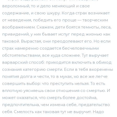
вероломный, то и дело меняющий и свое
содержание, и свою шкуру. Когда страх возникает
от неведения, победить его проще — творческим
воображением. Скажем, дети боятся темноты, леса,
привидений, у них бывает испуг перед жизнью как
таковой. Вырастая, они преодолевают его. Но если
страх намеренно создается бесчеловечными
обстоятельствами, все куда сложнее. Тут выручает
варварский способ: приходится включить в обиход
сознания категорию смерти. Если в тебя вкоренены
понятия долга и чести, то в муках, но все же легче
совершить выбор: что преступить нельзя. То есть
вплотную уясняешь свои отношения со смертью. И
может оказаться, что смерть более достойна,
предпочтительна, чем измена себе, предательство
себя. Смелость как таковая тут не выручит. Надо