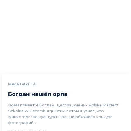
MAŁA GAZETA
Богдан нашёл орла
Всем привет!Я Богдан Щеглов, ученик Polska Macierz
Szkolna w Petersburgu.Этим летом я узнал, что
Министерство культуры Польши объявило конкурс
фотографий...