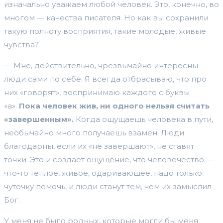
изначально уважаем любой человек. Это, конечно, во
многом — качества писателя. Но как вы сохранили
такую полноту восприятия, такие молодые, живые
чувства?
— Мне, действительно, чрезвычайно интересны
люди сами по себе. Я всегда отбрасываю, что про
них «говорят», воспринимаю каждого с буквы
«а».
Пока человек жив, ни одного нельзя считать
«завершенным».
Когда ощущаешь человека в пути,
необычайно много получаешь взамен. Люди
благодарны, если их «не завершают», не ставят
точки. Это и создает ощущение, что человечество —
что-то теплое, живое, одаривающее, надо только
чуточку помочь, и люди станут тем, чем их замыслил
Бог.
У меня не было родных, которые могли бы меня