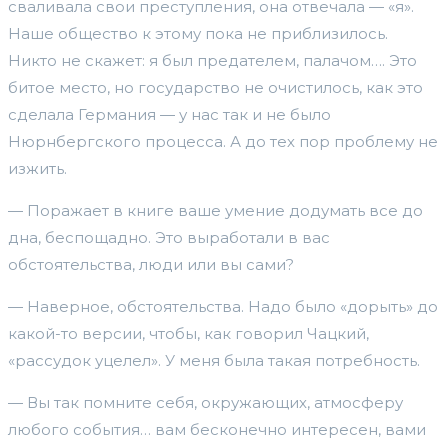
сваливала свои преступления, она отвечала — «я».
Наше общество к этому пока не приблизилось.
Никто не скажет: я был предателем, палачом…. Это
битое место, но государство не очистилось, как это
сделала Германия — у нас так и не было
Нюрнбергского процесса. А до тех пор проблему не
изжить.
— Поражает в книге ваше умение додумать все до
дна, беспощадно. Это выработали в вас
обстоятельства, люди или вы сами?
— Наверное, обстоятельства. Надо было «дорыть» до
какой-то версии, чтобы, как говорил Чацкий,
«рассудок уцелел». У меня была такая потребность.
— Вы так помните себя, окружающих, атмосферу
любого события… вам бесконечно интересен, вами