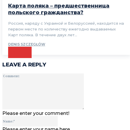
Карта поляка – предшественница
польского гражданства?
Россия, наряду с Украиной и Белоруссией, находится на
первом месте по количеству ежегодно выдаваемых
Карт поляка. В течение двух лет...
DENIS SZCZEGŁÓW
CZYTAJ
LEAVE A REPLY
Comment:
Please enter your comment!
Name:*
Please enter your name here