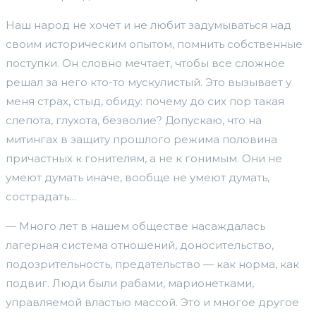
Наш народ не хочет и не любит задумываться над
своим историческим опытом, помнить собственные
поступки. Он словно мечтает, чтобы все сложное
решал за него кто-то мускулистый. Это вызывает у
меня страх, стыд, обиду: почему до сих пор такая
слепота, глухота, безволие? Допускаю, что на
митингах в защиту прошлого режима половина
причастных к гонителям, а не к гонимым. Они не
умеют думать иначе, вообще не умеют думать,
сострадать…
— Много лет в нашем обществе насаждалась
лагерная система отношений, доносительство,
подозрительность, предательство — как норма, как
подвиг. Люди были рабами, марионетками,
управляемой властью массой. Это и многое другое