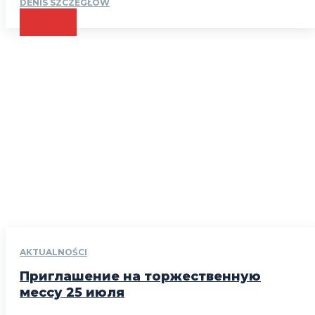
DENIS SZCZEGŁÓW
CZYTAJ
AKTUALNOŚCI
Приглашение на торжественную
мессу 25 июля