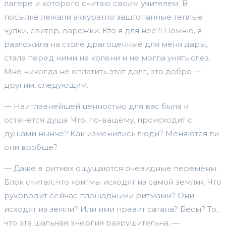
лагере и которого считаю своим учителем. В
посылке лежали аккуратно заштопанные теплые
чулки, свитер, варежки. Кто я для нее?! Помню, я
разложила на столе драгоценные для меня дары,
стала перед ними на колени и не могла унять слез.
Мне никогда не оплатить этот долг, это добро —
другим, следующим.
— Наиглавнейшей ценностью для вас была и
останется душа. Что, по-вашему, происходит с
душами нынче? Как изменились люди? Меняются ли
они вообще?
— Даже в ритмах ощущаются очевидные перемены.
Блок считал, что «ритмы исходят из самой земли». Что
руководит сейчас площадными ритмами? Они
исходят из земли? Или ими правит сатана? Бесы? То,
что эта шальная энергия разрушительна, —