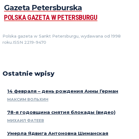
Gazeta Petersburska
POLSKA GAZETA W PETERSBURGU
Polska gazeta w Sankt Petersburgu, wydawana od 1998
roku.ISSN 2219-9470
Ostatnie wpisy
14 февраля – день рождения Анны Герман
МАКСИМ ВОЛЬХИН
78-я годовщина снятия блокады (видео)
МИХАИЛ ФАТЕЕВ
Умерла Ядвига Антоновна Шиманская