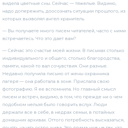
видела цветные сны. Сейчас — тяжелые. Видимо,
надо допережить, доосознать ситуации прошлого, из
которых вызволял ангел-хранитель.
— Вы получаете много писем читателей, часто с ними
встречаетесь. Что это дает вам?
— Сейчас это счастье моей жизни. В письмах столько
индивидуального и общего, столько благородства,
памяти, какой-то вал сочувствия. Они разные.
Недавно получила письмо от жены охранника
лагеря — она работала в зоне. Прислала свою
фотографию. Я ее вспомнила. Но главный смысл
писем и встреч, видимо, в том, что прежде ни о чем
подобном нельзя было говорить вслух. Люди
держали все в себе, в недрах семьи, в потайных
домашних архивах. Оттого потребность высказаться,
понять, узнать остро жива. Это драма уже не тех, кто