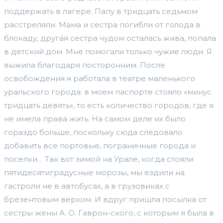
поддержать в лагере. Папу в тридцать седьмом
расстреляли. Мама и сестра погибли от голода в
блокаду, другая сестра чудом осталась жива, попала
в детский дом. Мне помогали только чужие люди. Я
выжила благодаря посторонним. После
освобождения я работала в театре маленького
уральского города: в моем паспорте стояло «минус
тридцать девять», то есть количество городов, где я
не имела права жить. На самом деле их было
гораздо больше, поскольку сюда следовало
добавить все портовые, пограничные города и
поселки… Так вот зимой на Урале, когда стояли
пятидесятиградусные морозы, мы ездили на
гастроли не в автобусах, а в грузовиках с
брезентовым верхом. И вдруг пришла посылка от
сестры жены А. О. Гаврон-ского, с которым я была в