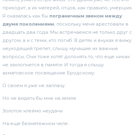
приходит, а их матерей, отцов, как правило, умерших.
Я оказалась как бы
пограничным звеном между
двумя поколениями
, поскольку меня арестовали в
двадцать два года. Мы встречаемся не только друг с
другом, а и с теми, кто погиб. В детях и внуках я вижу
неуходящий трепет, слышу мучащие их важные
вопросы. Они тоже хотят допонять то, что еще никак
не захлопнется в памяти. И тогда я слышу
ахматовское посвящение Бродскому:
О своем я уже не заплачу.
Но не видеть бы мне на земле
Золотое клеймо неудачи
На еще безмятежном челе.