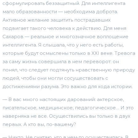
сформулировать беззащитный. Для интеллигента
мало образованности — необходима доброта.
Активное желание защитить пострадавших
подвигает такого человека к действию. Для меня
Сахаров — реальное и многозначное воплощение
интеллигента. Я слышала, что у него есть работы,
которые будут осмыслены только в XXI веке. Тревога
за саму жизнь совершила в нем переворот: он
понял, что следует подтянуть нравственную природу
людей, чтобы они могли сосуществовать с
достижениями разума. Это важно для хода истории.
— В вас много настоящих дарований: актерское,
писательское, медицинское, педагогическое… И это
наверняка не все. Осуществились вы только в двух
первых. А кто вы, по-вашему?
— Никто. Не считаю, что в чем-то осуществилась. В