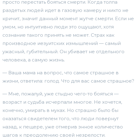
просто перестать бояться смерти. Когда толпа
раздетых людей идет в газовую камеру и никто не
кричит, значит данный момент жутче смерти. Если не
умом, но интуитивно люди это ощущают, хотя
сознание такого принять не может. Страх как
производное иезуитских измышлений — самый
ужасный, губительный. Он убивает не отдельного
человека, а самую жизнь.
— Ваша мама на вопрос, что самое страшное в
жизни, ответила: голод. Что для вас самое страшное?
— Мне, пожалуй, уже стыдно чего-то бояться —
возраст и судьба исчерпали многое. Не хочется,
конечно, умирать в муках. Но страшно было бы
оказаться свидетелем того, что люди повернут
назад, к пещере, уже отмерив энное количество
шагов к преодолению своей незрелости.