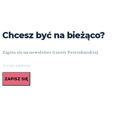
Chcesz być na bieżąco?
Zapisz się na newsletter Gazety Petersburskiej
ZAPISZ SIĘ