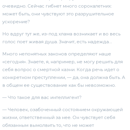
очевидно. Сейчас гибнет много сорокалетних:
может быть, они чувствуют это разрушительное
ускорение?
Но вдруг тут же, из-под хлама возникает и во весь
голос поет живая душа. Значит, есть надежда…
Много непонятных законов определяют наше
«сегодня». Знаете, я, например, не могу решить для
себя вопрос о смертной казни. Когда речь идет о
конкретном преступлении, — да, она должна быть. А
в общем ее существование как бы невозможно.
— Что такое для вас интеллигент?
— Человек, озабоченный состоянием окружающей
жизни, ответственный за нее. Он чувствует себя
обязанным вымолвить то, что не может