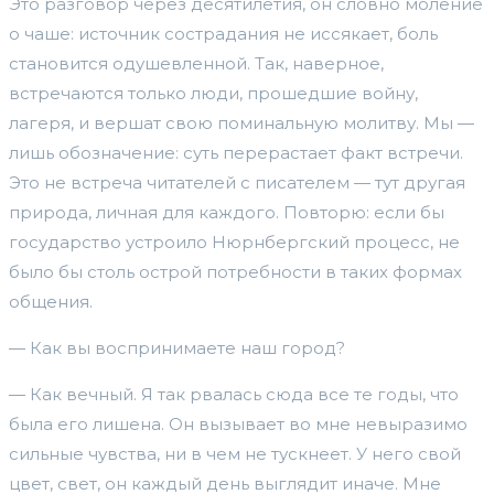
Это разговор через десятилетия, он словно моление
о чаше: источник сострадания не иссякает, боль
становится одушевленной. Так, наверное,
встречаются только люди, прошедшие войну,
лагеря, и вершат свою поминальную молитву. Мы —
лишь обозначение: суть перерастает факт встречи.
Это не встреча читателей с писателем — тут другая
природа, личная для каждого. Повторю: если бы
государство устроило Нюрнбергский процесс, не
было бы столь острой потребности в таких формах
общения.
— Как вы воспринимаете наш город?
— Как вечный. Я так рвалась сюда все те годы, что
была его лишена. Он вызывает во мне невыразимо
сильные чувства, ни в чем не тускнеет. У него свой
цвет, свет, он каждый день выглядит иначе. Мне