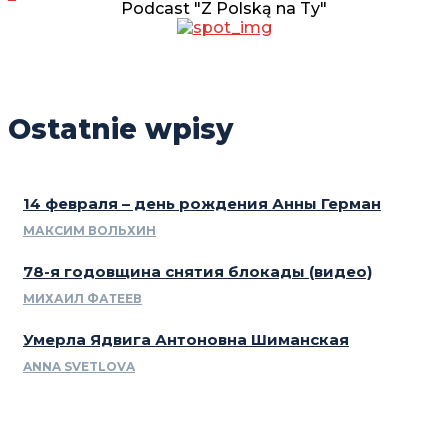
Podcast "Z Polską na Ty"
Ostatnie wpisy
14 февраля – день рождения Анны Герман
МАКСИМ ВОЛЬХИН
78-я годовщина снятия блокады (видео)
МИХАИЛ ФАТЕЕВ
Умерла Ядвига Антоновна Шиманская
ANNA SVETLOVA