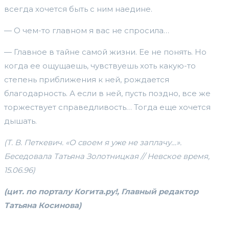
всегда хочется быть с ним наедине.
— О чем-то главном я вас не спросила…
— Главное в тайне самой жизни. Ее не понять. Но
когда ее ощущаешь, чувствуешь хоть какую-то
степень приближения к ней, рождается
благодарность. А если в ней, пусть поздно, все же
торжествует справедливость… Тогда еще хочется
дышать.
(Т. В. Петкевич. «О своем я уже не заплачу…».
Беседовала Татьяна Золотницкая // Невское время,
15.06.96)
(цит. по порталу Когита.ру!, Главный редактор
Татьяна Косинова)