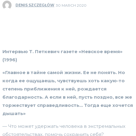
DENIS SZCZEGŁÓW
30 MARCH 2020
Интервью Т.
Петкевич
газете «Невское время»
(1996)
«Главное в тайне самой жизни. Ее не понять. Но
когда ее ощущаешь, чувствуешь хоть какую-то
степень приближения к ней, рождается
благодарность. А если в ней, пусть поздно, все же
торжествует справедливость… Тогда еще хочется
дышать»
— Что может удержать человека в экстремальных
обстоятельствах, помочь сохранить себя?