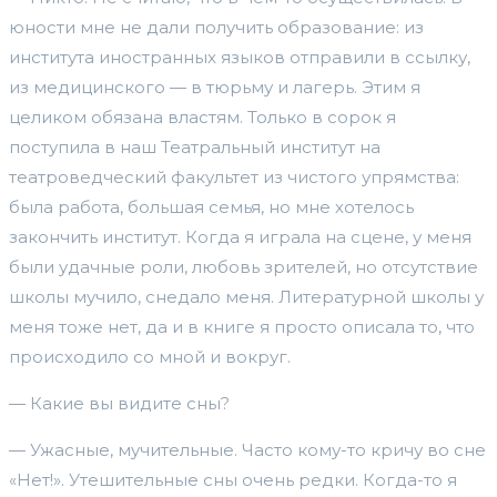
юности мне не дали получить образование: из
института иностранных языков отправили в ссылку,
из медицинского — в тюрьму и лагерь. Этим я
целиком обязана властям. Только в сорок я
поступила в наш Театральный институт на
театроведческий факультет из чистого упрямства:
была работа, большая семья, но мне хотелось
закончить институт. Когда я играла на сцене, у меня
были удачные роли, любовь зрителей, но отсутствие
школы мучило, снедало меня. Литературной школы у
меня тоже нет, да и в книге я просто описала то, что
происходило со мной и вокруг.
— Какие вы видите сны?
— Ужасные, мучительные. Часто кому-то кричу во сне
«Нет!». Утешительные сны очень редки. Когда-то я