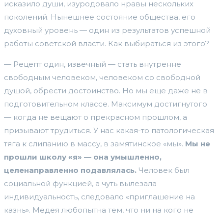
исказило души, изуродовало нравы нескольких
поколений. Нынешнее состояние общества, его
духовный уровень — один из результатов успешной
работы советской власти. Как выбираться из этого?
— Рецепт один, извечный — стать внутренне
свободным человеком, человеком со свободной
душой, обрести достоинство. Но мы еще даже не в
подготовительном классе. Максимум достигнутого
— когда не вещают о прекрасном прошлом, а
призывают трудиться. У нас какая-то патологическая
тяга к слипанию в массу, в замятинское «мы».
Мы не
прошли школу «я» — она умышленно,
целенаправленно подавлялась.
Человек был
социальной функцией, а чуть вылезала
индивидуальность, следовало «приглашение на
казнь». Медея любопытна тем, что ни на кого не