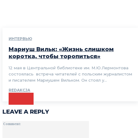
ИНТЕРВЬЮ
Мариуш Вильк: «Жизнь слишком
коротка, чтобы торопиться»
12 мая в Центральной библиотеке им. М.Ю.Лермонтова
состоялась встреча читателей с польским журналистом
и писателем Мариушем Вильком. Он стоял у...
REDAKCJA
CZYTAJ
LEAVE A REPLY
Comment: