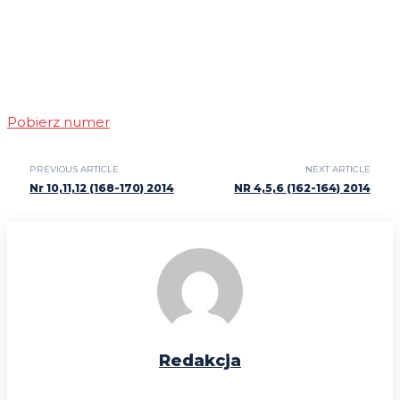
Pobierz numer
PREVIOUS ARTICLE
NEXT ARTICLE
Nr 10,11,12 (168-170) 2014
NR 4,5,6 (162-164) 2014
Redakcja