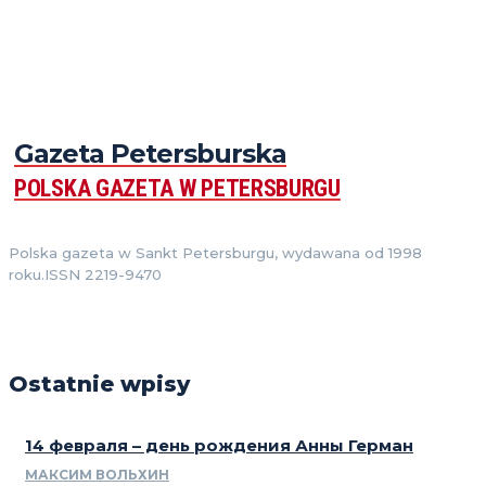
Gazeta Petersburska
POLSKA GAZETA W PETERSBURGU
Polska gazeta w Sankt Petersburgu, wydawana od 1998
roku.ISSN 2219-9470
Ostatnie wpisy
14 февраля – день рождения Анны Герман
МАКСИМ ВОЛЬХИН