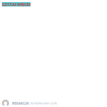
CZYTAJ WIĘCEJ
REDAKCJA
25 FEBRUARY 2015