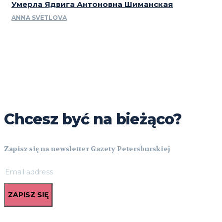
Умерла Ядвига Антоновна Шиманская
ANNA SVETLOVA
Chcesz być na bieżąco?
Zapisz się na newsletter Gazety Petersburskiej
ZAPISZ SIĘ