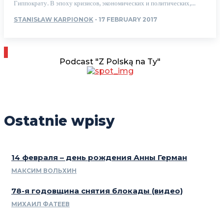
Гиппократу. В эпоху кризисов, экономических и политических,...
STANISŁAW KARPIONOK
-
17 FEBRUARY 2017
Podcast "Z Polską na Ty"
Ostatnie wpisy
14 февраля – день рождения Анны Герман
МАКСИМ ВОЛЬХИН
78-я годовщина снятия блокады (видео)
МИХАИЛ ФАТЕЕВ