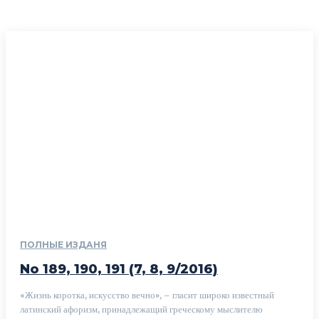
ПОЛНЫЕ ИЗДАНЯ
No 189, 190, 191 (7, 8, 9/2016)
«Жизнь коротка, искусство вечно», – гласит широко известный
латинский афоризм, принадлежащий греческому мыслителю