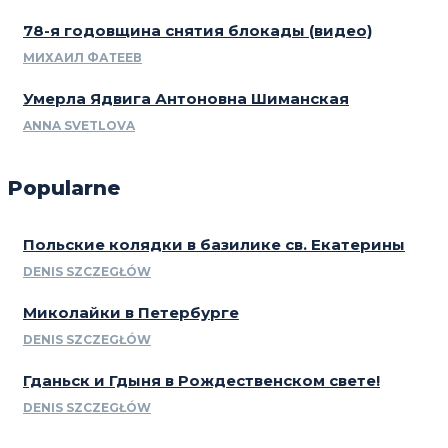
78-я годовщина снятия блокады (видео)
МИХАИЛ ФАТЕЕВ
Умерла Ядвига Антоновна Шиманская
ANNA SVETLOVA
Popularne
Польские колядки в базилике св. Екатерины
DENIS SZCZEGŁÓW
Миколайки в Петербурге
DENIS SZCZEGŁÓW
Гданьск и Гдыня в Рождественском свете!
DENIS SZCZEGŁÓW