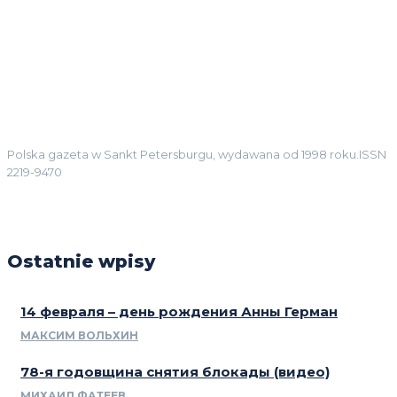
Polska gazeta w Sankt Petersburgu, wydawana od 1998 roku.ISSN
2219-9470
Ostatnie wpisy
14 февраля – день рождения Анны Герман
МАКСИМ ВОЛЬХИН
78-я годовщина снятия блокады (видео)
МИХАИЛ ФАТЕЕВ