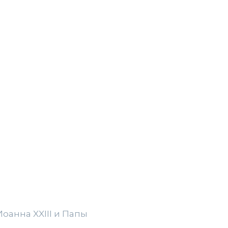
анна XXIII и Папы