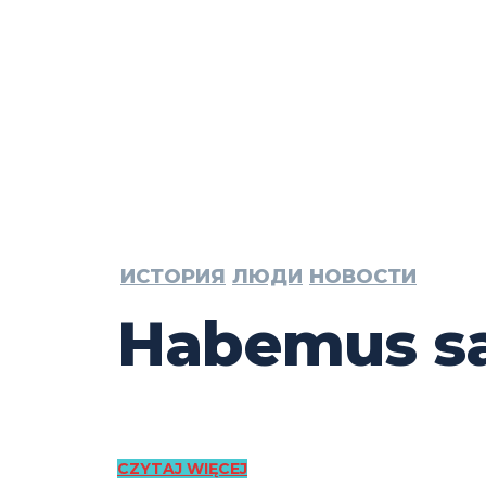
ИСТОРИЯ
ЛЮДИ
НОВОСТИ
Habemus s
CZYTAJ WIĘCEJ