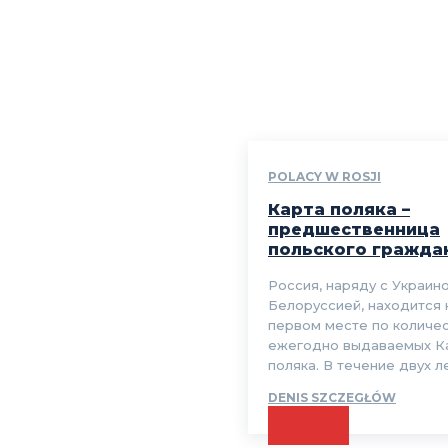
POLACY W ROSJI
Карта поляка –
предшественница
польского гражда
Россия, наряду с Украино
Белоруссией, находится 
первом месте по количе
ежегодно выдаваемых К
поляка. В течение двух лет
DENIS SZCZEGŁÓW
CZYTAJ