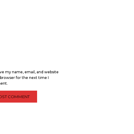
ve my name, email, and website
s browser for the next time I
ent.