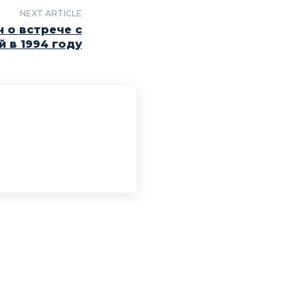
NEXT ARTICLE
 о встрече с
й в 1994 году