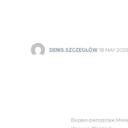
DENIS SZCZEGŁÓW
18 MAY 202
Видео-репортаж Миха