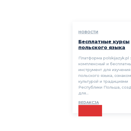
НОВОСТИ
Бесплатные курсы
польского языка
Платформа polskijazyk.pl 
комплексный и бесплатн
инструмент для изучения
польского языка, ознако
культурой и традициями
Республики Польша, соз
для...
REDAKCJA
CZYTAJ