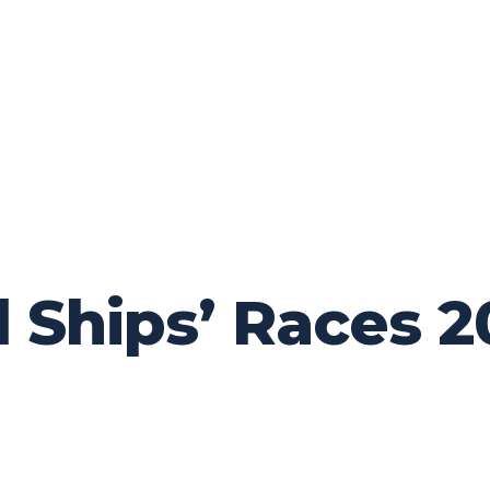
 Ships’ Races 