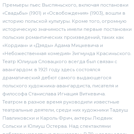
Премьеры пьес Выспяньского, включая постановки
«Свадьбы» (1901) и «Освобождения» (1903), вошли в
историю польской культуры. Кроме того, огромную
историческую значимость имели первые постановки
польских романтических произведений, таких как
«Кордиан» и «Дзяды» Адама Мицкевича и
«Небожественная комедия» Зигмунда Красиньского.
Театр Юлиуша Словацкого всегда был связан с
авангардом: в 1921 году здесь состоялся
драматический дебют самого выдающегося
польского художника-авангардиста, писателя и
философа Станислава Игнация Виткевича.
Театром в разное время руководили известные
театральные деятели, среди них художники Тадеуш
Павликовски и Кароль Фрич, актеры Людвик
Сольски и Юлиуш Остерва. Над спектаклями