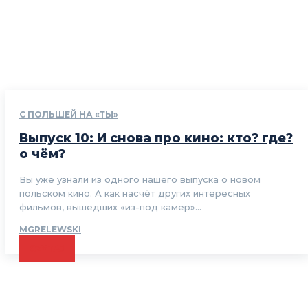
С ПОЛЬШЕЙ НА «ТЫ»
Выпуск 10: И снова про кино: кто? где?
о чём?
Вы уже узнали из одного нашего выпуска о новом
польском кино. А как насчёт других интересных
фильмов, вышедших «из-под камер»...
MGRELEWSKI
CZYTAJ