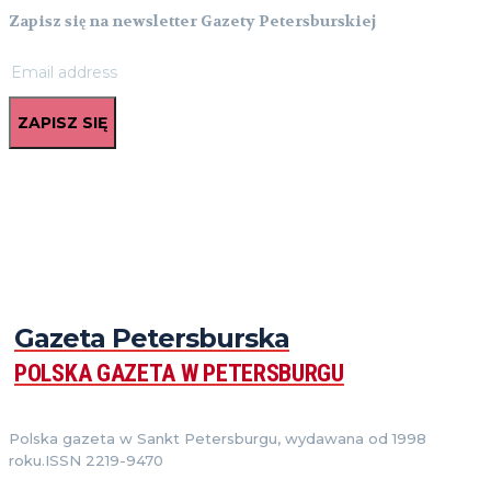
Zapisz się na newsletter Gazety Petersburskiej
ZAPISZ SIĘ
Gazeta Petersburska
POLSKA GAZETA W PETERSBURGU
Polska gazeta w Sankt Petersburgu, wydawana od 1998
roku.ISSN 2219-9470