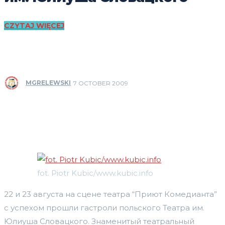
CZYTAJ WIĘCEJ
MGRELEWSKI
7 OCTOBER 2009
fot. Piotr Kubic/www.kubic.info
22 и 23 августа на сцене театра “Приют Комедианта”
с успехом прошли гастроли польского Театра им.
Юлиуша Словацкого. Знаменитый театральный