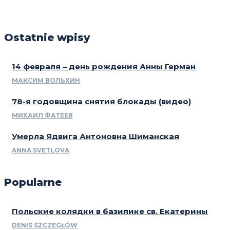
Ostatnie wpisy
14 февраля – день рождения Анны Герман
МАКСИМ ВОЛЬХИН
78-я годовщина снятия блокады (видео)
МИХАИЛ ФАТЕЕВ
Умерла Ядвига Антоновна Шиманская
ANNA SVETLOVA
Popularne
Польские колядки в базилике св. Екатерины
DENIS SZCZEGŁÓW