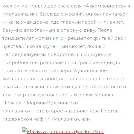
коллектив привез два спектакля: «Аккомпаниатор» и
«Малавита, или баллада о мафии». «Аккомпаниатор»
— камерная драма, где главный герой — пианист,
безумно влюбленный в оперную диву. После
тридцати лет молчания, он решает открыть ей свои
чувства. Лихо закрученный сюжет, полный
непредсказуемых поворотов и шокирующих
подробностей, развивается от трагикомедии до
психологического триллера. Удивительное
жизненное испытание, выпавшее на долю героев,
оказывается испытанием их душевной стойкости и
таит смертельную опасность. В ролях: Моника
Немчик и Марчин Кузьминьски.
«Малавита» — это второе название Коза Ностры,
итальянской мафии. «Малавита», или