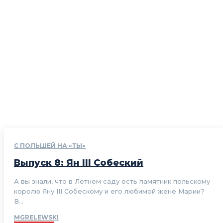
С ПОЛЬШЕЙ НА «ТЫ»
Выпуск 8: Ян III Собеский
А вы знали, что в Летнем саду есть памятник польскому
королю Яну III Собескому и его любимой жене Марии?
В...
MGRELEWSKI