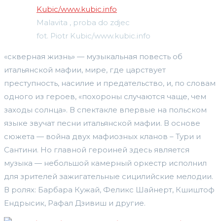
Malavita , proba do zdjec
fot. Piotr Kubic/www.kubic.info
«скверная жизнь» — музыкальная повесть об
итальянской мафии, мире, где царствует
преступность, насилие и предательство, и, по словам
одного из героев, «похороны случаются чаще, чем
заходы солнца». В спектакле впервые на польском
языке звучат песни итальянской мафии. В основе
сюжета — война двух мафиозных кланов – Тури и
Сантини. Но главной героиней здесь является
музыка — небольшой камерный оркестр исполнил
для зрителей зажигательные сицилийские мелодии.
В ролях: Барбара Кужай, Феликс Шайнерт, Кшиштоф
Ендрысик, Рафал Дзивиш и другие.