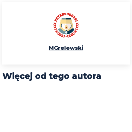
MGrelewski
Więcej od tego autora