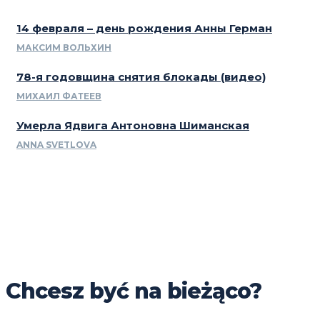
14 февраля – день рождения Анны Герман
МАКСИМ ВОЛЬХИН
78-я годовщина снятия блокады (видео)
МИХАИЛ ФАТЕЕВ
Умерла Ядвига Антоновна Шиманская
ANNA SVETLOVA
Chcesz być na bieżąco?