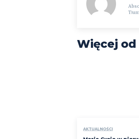
Abso
Tłum
Więcej od
AKTUALNOŚCI