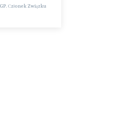
 GP. Сzłonek Związku