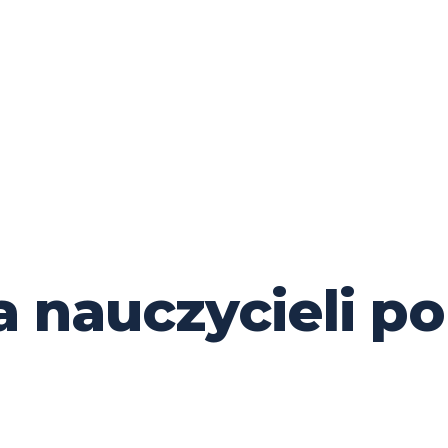
a nauczycieli p