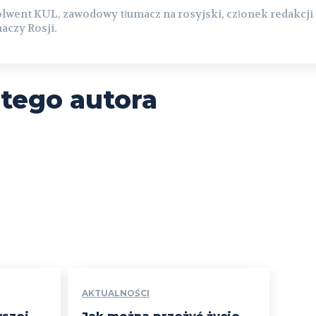
lwent KUL, zawodowy tłumacz na rosyjski, członek redakcji
aczy Rosji.
 tego autora
AKTUALNOŚCI