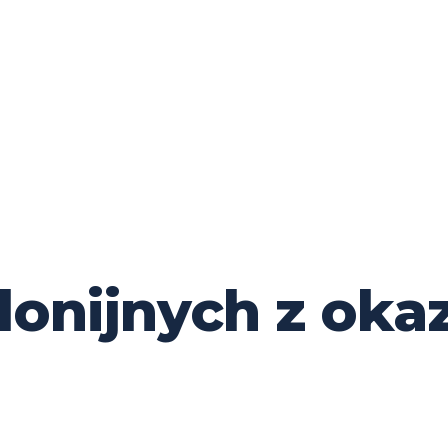
olonijnych z oka