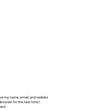
ve my name, email, and website
s browser for the next time I
ent.