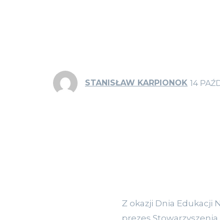
STANISŁAW KARPIONOK
14 PAŹ
Z okazji Dnia Edukacji
prezes Stowarzyszenia 