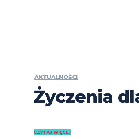
AKTUALNOŚCI
Życzenia dl
CZYTAJ WIĘCEJ