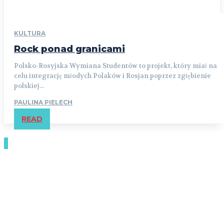
KULTURA
Rock ponad granicami
Polsko-Rosyjska Wymiana Studentów to projekt, który miał na
celu integrację młodych Polaków i Rosjan poprzez zgłębienie
polskiej...
PAULINA PIELECH
READ