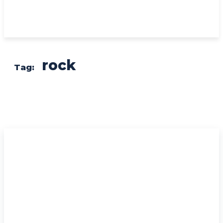
rock
Tag: