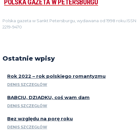
POLSKA GAZETA W PETERSBURGU
Polska gazeta w Sankt Petersburgu, wydawana od 1998 roku.ISSN
2219-9470
Ostatnie wpisy
Rok 2022 – rok polskiego romantyzmu
DENIS SZCZEGŁÓW
BABCIU, DZIADKU, coś wam dam
DENIS SZCZEGŁÓW
Bez względu na porę roku
DENIS SZCZEGŁÓW