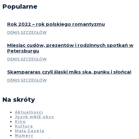
Popularne
Rok 2022 – rok polskiego romantyzmu
DENIS SZCZEGŁÓW
Miesiąc cudów, prezentów i rodzinnych spotkań w
Petersburgu
DENIS SZCZEGŁÓW
Skampararas czyli śląski miks ska, punku i słońca!
DENIS SZCZEGŁÓW
Na skróty
Aktualności
Język mNIE obcy
Kino
Kultura
Mała Gazeta
Numery