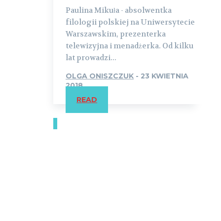
Paulina Mikuła - absolwentka
filologii polskiej na Uniwersytecie
Warszawskim, prezenterka
telewizyjna i menadżerka. Od kilku
lat prowadzi...
OLGA ONISZCZUK
-
23 KWIETNIA
2018
READ