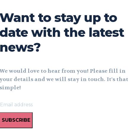
Want to stay up to
date with the latest
news?
We would love to hear from you! Please fill in
your details and we will stay in touch. It's that
simple!
SUBSCRIBE