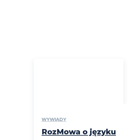
WYWIADY
RozMowa o języku