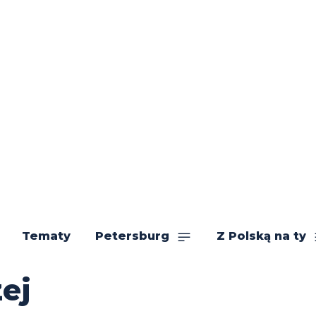
Tematy
Petersburg
Z Polską na ty
ej