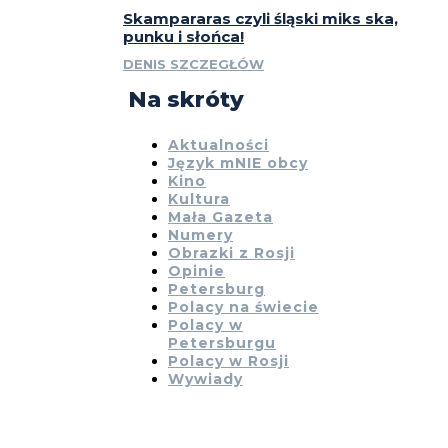
Skampararas czyli śląski miks ska,
punku i słońca!
DENIS SZCZEGŁÓW
Na skróty
Aktualności
Język mNIE obcy
Kino
Kultura
Mała Gazeta
Numery
Obrazki z Rosji
Opinie
Petersburg
Polacy na świecie
Polacy w
Petersburgu
Polacy w Rosji
Wywiady