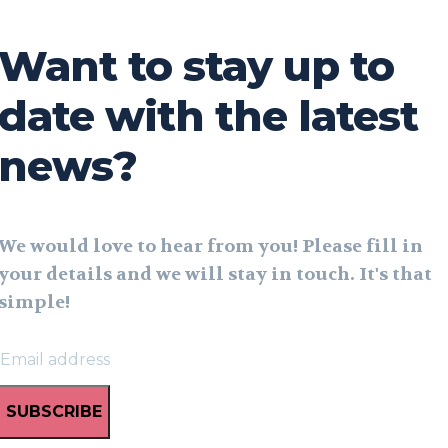
Want to stay up to
date with the latest
news?
We would love to hear from you! Please fill in
your details and we will stay in touch. It's that
simple!
SUBSCRIBE