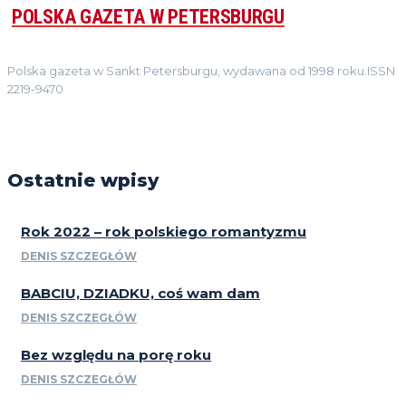
POLSKA GAZETA W PETERSBURGU
Polska gazeta w Sankt Petersburgu, wydawana od 1998 roku.ISSN
2219-9470
Ostatnie wpisy
Rok 2022 – rok polskiego romantyzmu
DENIS SZCZEGŁÓW
BABCIU, DZIADKU, coś wam dam
DENIS SZCZEGŁÓW
Bez względu na porę roku
DENIS SZCZEGŁÓW