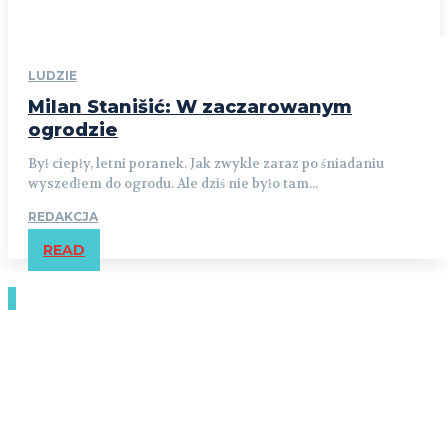
LUDZIE
Milan Stanišić: W zaczarowanym
ogrodzie
Był ciepły, letni poranek. Jak zwykle zaraz po śniadaniu
wyszedłem do ogrodu. Ale dziś nie było tam...
REDAKCJA
READ