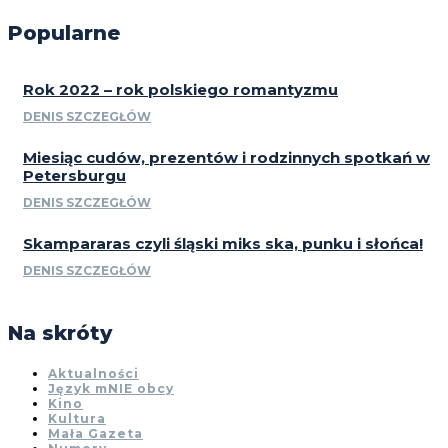
Popularne
Rok 2022 – rok polskiego romantyzmu
DENIS SZCZEGŁÓW
Miesiąc cudów, prezentów i rodzinnych spotkań w
Petersburgu
DENIS SZCZEGŁÓW
Skampararas czyli śląski miks ska, punku i słońca!
DENIS SZCZEGŁÓW
Na skróty
Aktualności
Język mNIE obcy
Kino
Kultura
Mała Gazeta