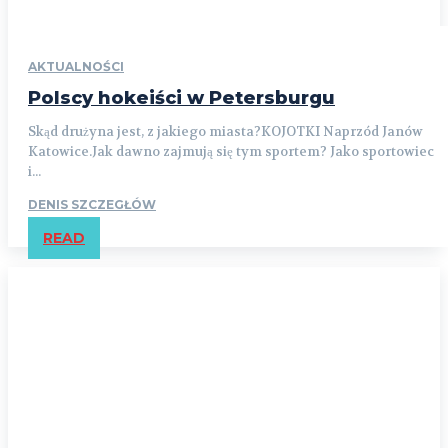
AKTUALNOŚCI
Polscy hokeiści w Petersburgu
Skąd drużyna jest, z jakiego miasta?KOJOTKI Naprzód Janów
Katowice.Jak dawno zajmują się tym sportem? Jako sportowiec
i...
DENIS SZCZEGŁÓW
READ