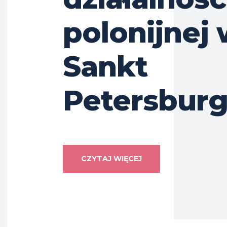
polonijnej
Sankt
Petersbur
CZYTAJ WIĘCEJ