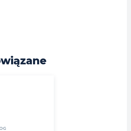
wiązane
OG