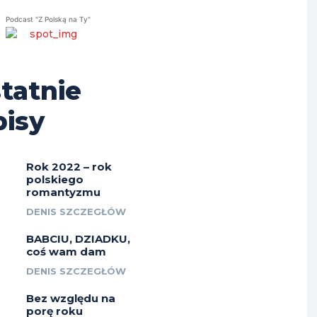
Podcast "Z Polską na Ty"
tatnie
isy
Rok 2022 – rok
polskiego
romantyzmu
DENIS SZCZEGŁÓW
BABCIU, DZIADKU,
coś wam dam
DENIS SZCZEGŁÓW
Bez względu na
porę roku