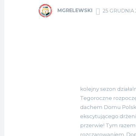
MGRELEWSKI
25 GRUDNIA 
kolejny sezon działal
Tegoroczne rozpoczę
dachem Domu Polskie
ekscytującego drżeni
przerwie! Tym razem
rozczarowaniem. Dopi