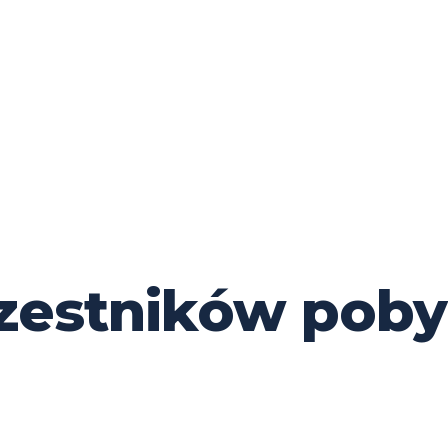
czestników pob