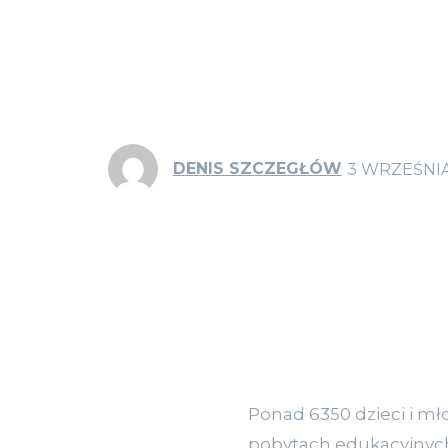
DENIS SZCZEGŁÓW
3 WRZEŚNIA
Ponad 6350 dzieci i mł
pobytach edukacyjnych 