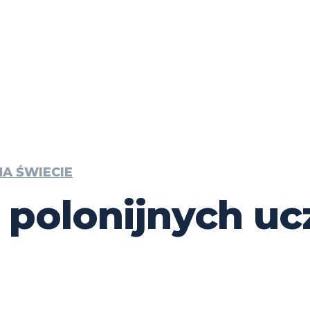
A ŚWIECIE
 polonijnych u