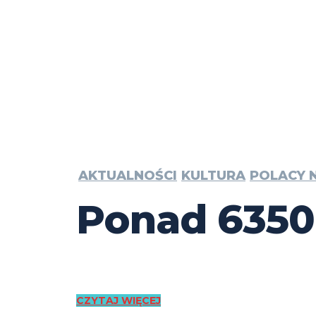
AKTUALNOŚCI
KULTURA
POLACY N
Ponad 6350
CZYTAJ WIĘCEJ