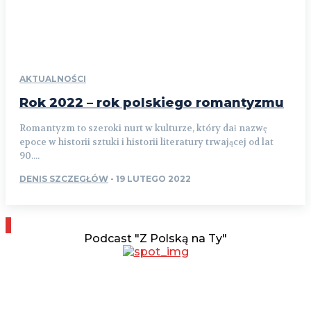
AKTUALNOŚCI
Rok 2022 – rok polskiego romantyzmu
Romantyzm to szeroki nurt w kulturze, który dał nazwę
epoce w historii sztuki i historii literatury trwającej od lat
90....
DENIS SZCZEGŁÓW
-
19 LUTEGO 2022
Podcast "Z Polską na Ty"