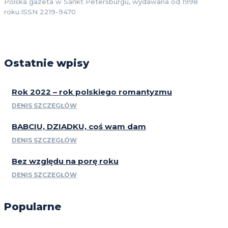
Polska gazeta w Sankt Petersburgu, wydawana od 1998
roku.ISSN 2219-9470
Ostatnie wpisy
Rok 2022 – rok polskiego romantyzmu
DENIS SZCZEGŁÓW
BABCIU, DZIADKU, coś wam dam
DENIS SZCZEGŁÓW
Bez względu na porę roku
DENIS SZCZEGŁÓW
Popularne