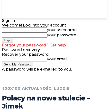
Sign in
Welcome! Log into your account
your username
your password
Forgot your password? Get help
Password recovery
Recover your password
your email
A password will be e-mailed to you.
100X100
AKTUALNOŚCI
LUDZIE
Polacy na nowe stulecie –
Jimek