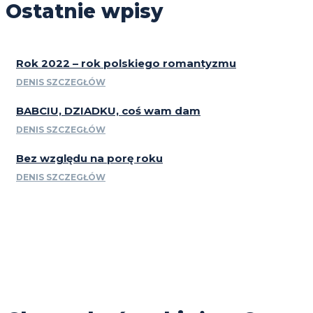
Ostatnie wpisy
Rok 2022 – rok polskiego romantyzmu
DENIS SZCZEGŁÓW
BABCIU, DZIADKU, coś wam dam
DENIS SZCZEGŁÓW
Bez względu na porę roku
DENIS SZCZEGŁÓW