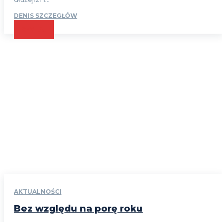
DENIS SZCZEGŁÓW
CZYTAJ
AKTUALNOŚCI
Bez względu na porę roku