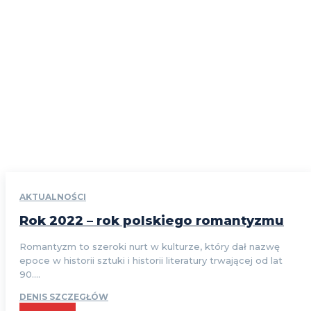
AKTUALNOŚCI
Rok 2022 – rok polskiego romantyzmu
Romantyzm to szeroki nurt w kulturze, który dał nazwę
epoce w historii sztuki i historii literatury trwającej od lat
90....
DENIS SZCZEGŁÓW