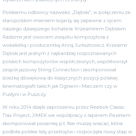
Polskiemu odbiorcy nazwisko „Dębski”, w połączeniu ze
staropolskim imieniem kojarzy się zapewne z ojcem
naszego dzisiejszego bohatera: Krzesimirem Dębskim.
Radzimir jest owocem związku kompozytora z
wokalistką i producentką Anną Jurksztowicz. Krzesimir
Dębski jest jednym z najbardziej rozpoznawanych
polskich kompozytorów współczesnych, współtworzył
zespół jazzowy String Connection i skomponował
ścieżkę dźwiękową do klasycznych pozycji polskiej
kinematografii takich jak Ogniem i Mieczem czy w
Pustyni i w Puszczy.
W roku 2014 dzięki zaproszeniu przez Reebok Classic
Trax Project, JIMEK we współpracy z raperem Pezetem
skomponował piosenkę p.t. Nie muszę wracać, która
podbiła polskie listy przebojów i rozpoczęła nowy stap w