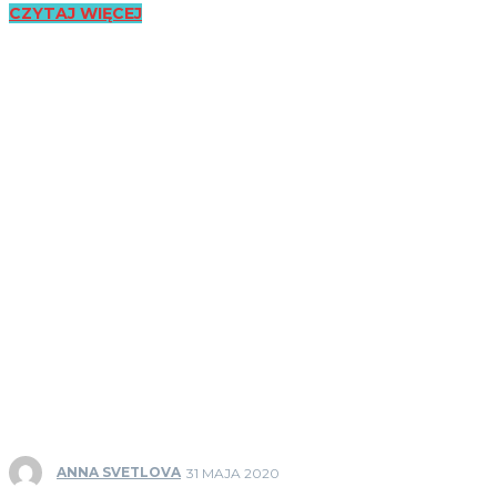
CZYTAJ WIĘCEJ
ANNA SVETLOVA
31 MAJA 2020