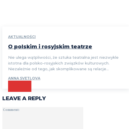
AKTUALNOŚCI
O polskim i rosyjskim teatrze
Nie ulega wątpliwości, że sztuka teatralna jest niezwykle
istotna dla polsko-rosyjskich związków kulturowych.
Niezależnie od tego, jak skomplikowane są relacje...
ANNA SVETLOVA
CZYTAJ
LEAVE A REPLY
Comment: