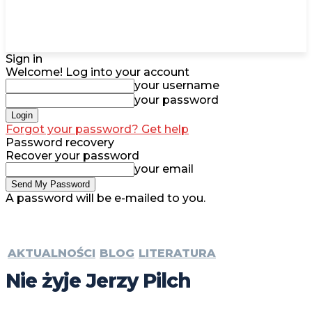
Sign in
Welcome! Log into your account
your username
your password
Forgot your password? Get help
Password recovery
Recover your password
your email
A password will be e-mailed to you.
AKTUALNOŚCI
BLOG
LITERATURA
Nie żyje Jerzy Pilch