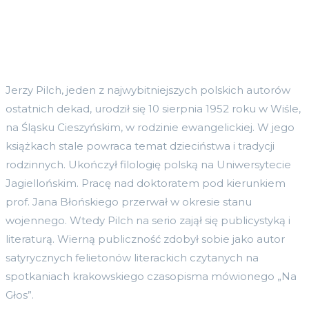
Jerzy Pilch, jeden z najwybitniejszych polskich autorów
ostatnich dekad, urodził się 10 sierpnia 1952 roku w Wiśle,
na Śląsku Cieszyńskim, w rodzinie ewangelickiej. W jego
książkach stale powraca temat dzieciństwa i tradycji
rodzinnych. Ukończył filologię polską na Uniwersytecie
Jagiellońskim. Pracę nad doktoratem pod kierunkiem
prof. Jana Błońskiego przerwał w okresie stanu
wojennego. Wtedy Pilch na serio zajął się publicystyką i
literaturą. Wierną publiczność zdobył sobie jako autor
satyrycznych felietonów literackich czytanych na
spotkaniach krakowskiego czasopisma mówionego „Na
Głos”.