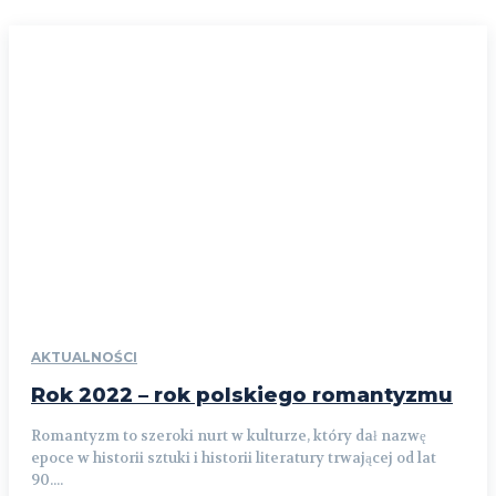
AKTUALNOŚCI
Rok 2022 – rok polskiego romantyzmu
Romantyzm to szeroki nurt w kulturze, który dał nazwę
epoce w historii sztuki i historii literatury trwającej od lat
90....