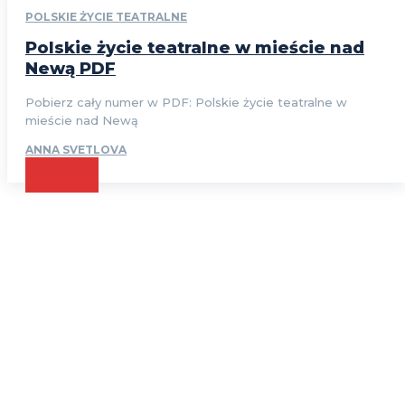
POLSKIE ŻYCIE TEATRALNE
Polskie życie teatralne w mieście nad
Newą PDF
Pobierz cały numer w PDF: Polskie życie teatralne w
mieście nad Newą
ANNA SVETLOVA
CZYTAJ