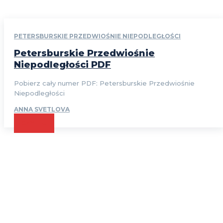
PETERSBURSKIE PRZEDWIOŚNIE NIEPODLEGŁOŚCI
Petersburskie Przedwiośnie
Niepodległości PDF
Pobierz cały numer PDF: Petersburskie Przedwiośnie
Niepodległości
ANNA SVETLOVA
CZYTAJ