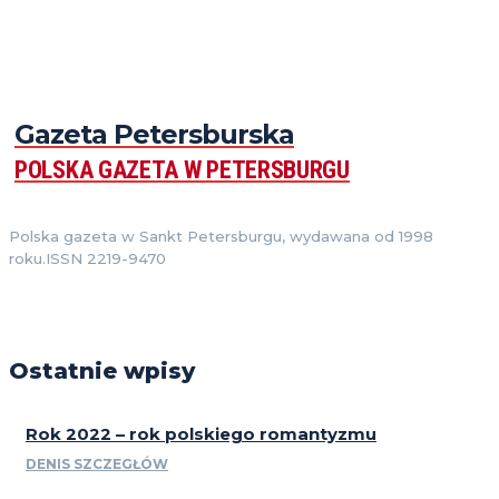
Gazeta Petersburska
POLSKA GAZETA W PETERSBURGU
Polska gazeta w Sankt Petersburgu, wydawana od 1998
roku.ISSN 2219-9470
Ostatnie wpisy
Rok 2022 – rok polskiego romantyzmu
DENIS SZCZEGŁÓW