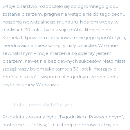
„Moje pisarstwo rozpoczęło się od ogromnego głodu
zostania pisarzem, pragnienia wstąpienia do tego cechu,
noszenia niewidzialnego munduru. Nosiłem wtedy, w
okolicach 30. roku życia swoje próbki literackie do
Kornela Filipowicza i fascynował mnie jego sposób życia,
nieodnawiane mieszkanie, rytuały pisarskie. W sensie
zewnętrznym – moje marzenia się spełniły, jestem
pisarzem, nawet nie bez pewnych sukcesów. Natomiast
szczęśliwszy byłem jako tamten 30-latek, marzący o
profesji pisarza” – wspominał na jednym ze spotkań z
czytelnikami w Warszawie.
Foto: Leszek Zych/Polityka
Przez lata związany był z „Tygodnikiem Powszechnym”,
następnie z „Polityką”, dla której przeprowadził się do