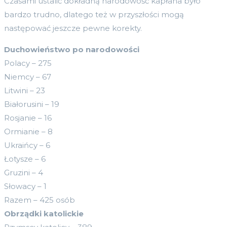
Czasami ustalić dokładną narodowość kapłana było
bardzo trudno, dlatego też w przyszłości mogą
następować jeszcze pewne korekty.
Duchowieństwo po narodowości
Polacy – 275
Niemcy – 67
Litwini – 23
Białorusini – 19
Rosjanie – 16
Ormianie – 8
Ukraińcy – 6
Łotysze – 6
Gruzini – 4
Słowacy – 1
Razem – 425 osób
Obrządki katolickie