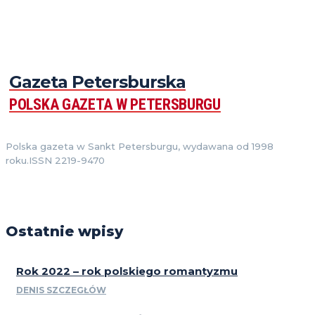
Gazeta Petersburska
POLSKA GAZETA W PETERSBURGU
Polska gazeta w Sankt Petersburgu, wydawana od 1998
roku.ISSN 2219-9470
Ostatnie wpisy
Rok 2022 – rok polskiego romantyzmu
DENIS SZCZEGŁÓW