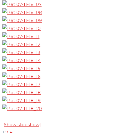
[Show slideshow]
1
2
►