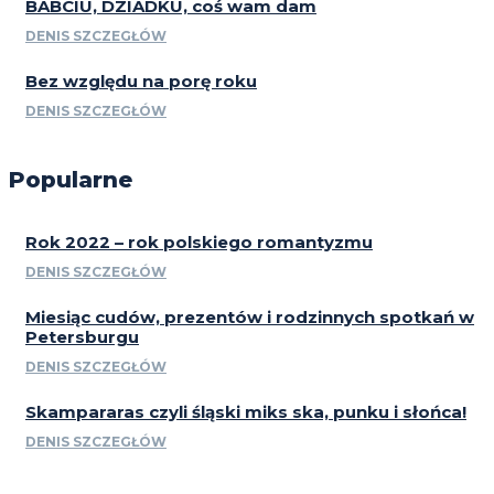
BABCIU, DZIADKU, coś wam dam
DENIS SZCZEGŁÓW
Bez względu na porę roku
DENIS SZCZEGŁÓW
Popularne
Rok 2022 – rok polskiego romantyzmu
DENIS SZCZEGŁÓW
Miesiąc cudów, prezentów i rodzinnych spotkań w
Petersburgu
DENIS SZCZEGŁÓW
Skampararas czyli śląski miks ska, punku i słońca!
DENIS SZCZEGŁÓW