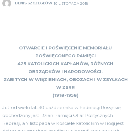
DENIS SZCZEGŁÓW
10 LISTOPADA 2018
OTWARCIE I POŚWIĘCENIE MEMORIAŁU
POŚWIĘCONEGO PAMIĘCI
425 KATOLICKICH KAPŁANÓW, RÓŻNYCH
OBRZĄDKÓW I NARODOWOŚCI,
ZABITYCH W WIĘZIENIACH, OBOZACH I W ZSYŁKACH
W ZSRR
(1918-1958)
Już od wielu lat, 30 października w Federacji Rosyjskiej
obchodzony jest Dzień Pamięci Ofiar Politycznych
Represji, a 7 listopada w Kościele katolickim w Rosji jest