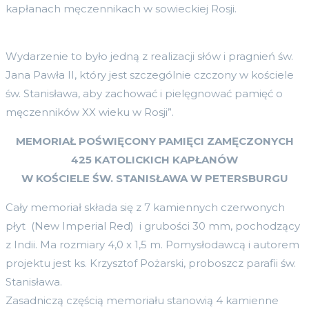
kapłanach męczennikach w sowieckiej Rosji.
Wydarzenie to było jedną z realizacji słów i pragnień św.
Jana Pawła II, który jest szczególnie czczony w kościele
św. Stanisława, aby zachować i pielęgnować pamięć o
męczenników XX wieku w Rosji”.
MEMORIAŁ POŚWIĘCONY PAMIĘCI ZAMĘCZONYCH
425 KATOLICKICH KAPŁANÓW
W KOŚCIELE ŚW. STANISŁAWA W PETERSBURGU
Cały memoriał składa się z 7 kamiennych czerwonych
płyt (New Imperial Red) i grubości 30 mm, pochodzący
z Indii. Ma rozmiary 4,0 x 1,5 m. Pomysłodawcą i autorem
projektu jest ks. Krzysztof Pożarski, proboszcz parafii św.
Stanisława.
Zasadniczą częścią memoriału stanowią 4 kamienne