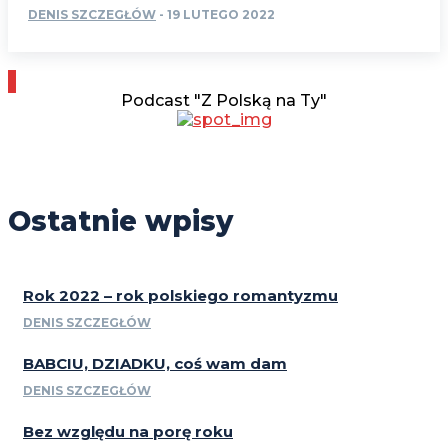
DENIS SZCZEGŁÓW
-
19 LUTEGO 2022
Podcast "Z Polską na Ty"
Ostatnie wpisy
Rok 2022 – rok polskiego romantyzmu
DENIS SZCZEGŁÓW
BABCIU, DZIADKU, coś wam dam
DENIS SZCZEGŁÓW
Bez względu na porę roku