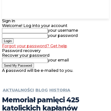
Sign in
Welcome! Log into your account
your username
your password
Forgot your password? Get help
Password recovery
Recover your password
your email
A password will be e-mailed to you.
AKTUALNOŚCI
BLOG
HISTORIA
Memoriał pamięci 425
katolickich kapłanów