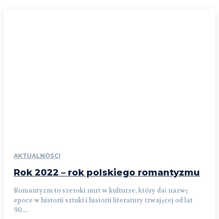
AKTUALNOŚCI
Rok 2022 – rok polskiego romantyzmu
Romantyzm to szeroki nurt w kulturze, który dał nazwę
epoce w historii sztuki i historii literatury trwającej od lat
90....