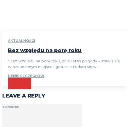
AKTUALNOŚCI
Bez względu na porę roku
"Bez względu na porę roku, dnia i stan pogody – stawię się
w oznaczonym miejscu i godzinie i udam się w...
DENIS SZCZEGŁÓW
CZYTAJ
LEAVE A REPLY
Comment: