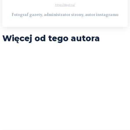
http://degl.ru/
Fotograf gazety, administrator strony, autor instagramu
Więcej od tego autora