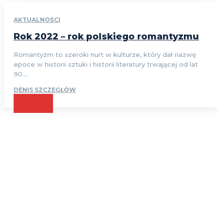
AKTUALNOŚCI
Rok 2022 – rok polskiego romantyzmu
Romantyzm to szeroki nurt w kulturze, który dał nazwę
epoce w historii sztuki i historii literatury trwającej od lat
90....
DENIS SZCZEGŁÓW
CZYTAJ