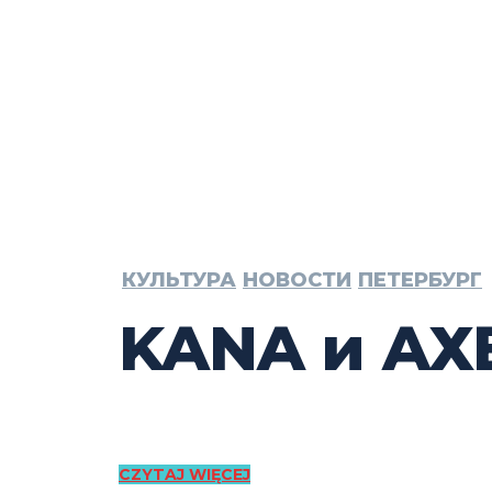
КУЛЬТУРА
НОВОСТИ
ПЕТЕРБУРГ
KANA и АХ
CZYTAJ WIĘCEJ