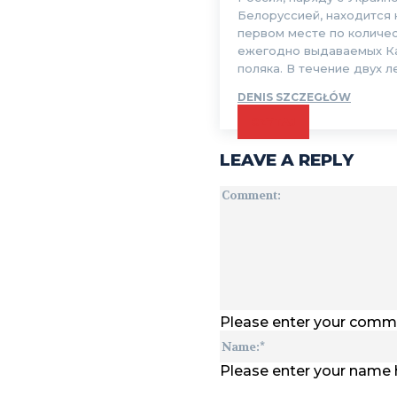
Белоруссией, находится 
первом месте по количе
ежегодно выдаваемых К
поляка. В течение двух лет
DENIS SZCZEGŁÓW
CZYTAJ
LEAVE A REPLY
Please enter your comm
Please enter your name 