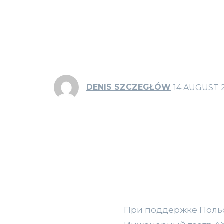
DENIS SZCZEGŁÓW
14 AUGUST 
При поддержке Польско