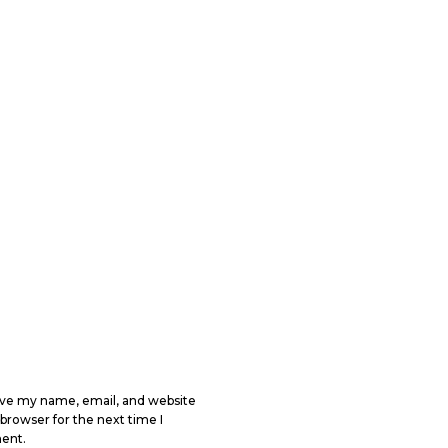
ve my name, email, and website
s browser for the next time I
ent.