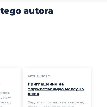
 tego autora
AKTUALNOŚCI
а
Приглашение на
торжественную мессу 25
еглов,
июля
kolna w
 узнал,
Сердечно приглашаем прихожан,