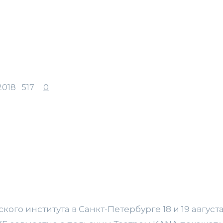
2018
517
0
го института в Санкт-Петербурге 18 и 19 августа