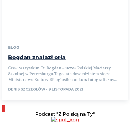
BLOG
Bogdan znalazł orła
Cześć wszystkim!Tu Bogdan – uczeń Polskiej Macierzy
Szkolnej w Petersburgu.Tego lata dowiedziałem się, że
Ministerstwo Kultury RP ogłosiło konkurs fotograficzny...
DENIS SZCZEGŁÓW
-
9 LISTOPADA 2021
Podcast "Z Polską na Ty"