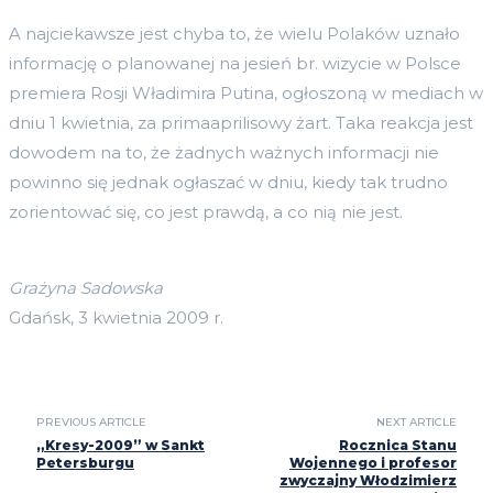
A najciekawsze jest chyba to, że wielu Polaków uznało
informację o planowanej na jesień br. wizycie w Polsce
premiera Rosji Władimira Putina, ogłoszoną w mediach w
dniu 1 kwietnia, za primaaprilisowy żart. Taka reakcja jest
dowodem na to, że żadnych ważnych informacji nie
powinno się jednak ogłaszać w dniu, kiedy tak trudno
zorientować się, co jest prawdą, a co nią nie jest.
Grażyna Sadowska
Gdańsk, 3 kwietnia 2009 r.
PREVIOUS ARTICLE
NEXT ARTICLE
„Kresy-2009” w Sankt
Rocznica Stanu
Petersburgu
Wojennego i profesor
zwyczajny Włodzimierz