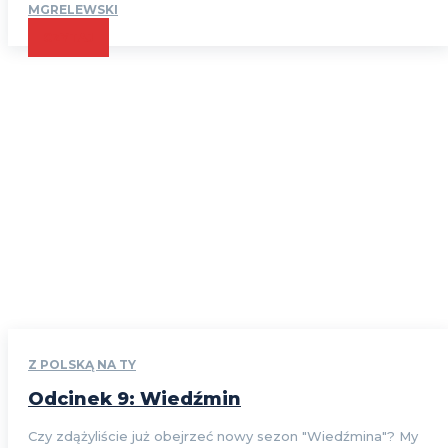
MGRELEWSKI
CZYTAJ
Z POLSKĄ NA TY
Odcinek 9: Wiedźmin
Czy zdążyliście już obejrzeć nowy sezon "Wiedźmina"? My