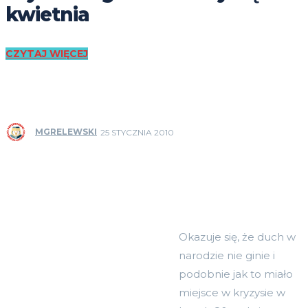
kwietnia
CZYTAJ WIĘCEJ
MGRELEWSKI
25 STYCZNIA 2010
Okazuje się, że duch w
narodzie nie ginie i
podobnie jak to miało
miejsce w kryzysie w