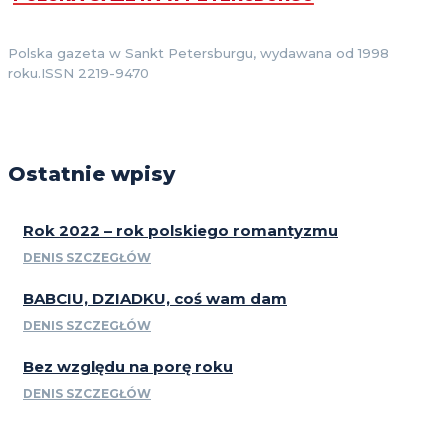
Polska gazeta w Sankt Petersburgu, wydawana od 1998
roku.ISSN 2219-9470
Ostatnie wpisy
Rok 2022 – rok polskiego romantyzmu
DENIS SZCZEGŁÓW
BABCIU, DZIADKU, coś wam dam
DENIS SZCZEGŁÓW
Bez względu na porę roku
DENIS SZCZEGŁÓW