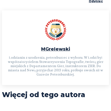
Odyniec
MGrelewski
Łodzianin z urodzenia, petersburżec z wyboru. W Łodzi był
współzałożycielem Stowarzyszenia Topografie, twórcą gier
miejskich z Departamentem Gier, instruktorem ZHR. Do
miasta nad Newą przyjechał 2013 roku, próbuje swoich sił w
Gazecie Petersburskiej.
Więcej od tego autora