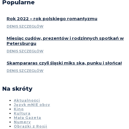
Popularne
Rok 2022 – rok polskiego romantyzmu
DENIS SZCZEGŁÓW
Miesiąc cudów, prezentów i rodzinnych spotkań w
Petersburgu
DENIS SZCZEGŁÓW
Skampararas czyli śląski miks ska, punku i słońca!
DENIS SZCZEGŁÓW
Na skróty
Aktualności
Język mNIE obcy
Kino
Kultura
Mała Gazeta
Numery
Obrazki z Rosji