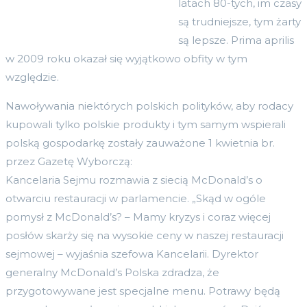
latach 80-tych, im czasy
są trudniejsze, tym żarty
są lepsze. Prima aprilis
w 2009 roku okazał się wyjątkowo obfity w tym
względzie.
Nawoływania niektórych polskich polityków, aby rodacy
kupowali tylko polskie produkty i tym samym wspierali
polską gospodarkę zostały zauważone 1 kwietnia br.
przez Gazetę Wyborczą:
Kancelaria Sejmu rozmawia z siecią McDonald’s o
otwarciu restauracji w parlamencie. „Skąd w ogóle
pomysł z McDonald’s? – Mamy kryzys i coraz więcej
posłów skarży się na wysokie ceny w naszej restauracji
sejmowej – wyjaśnia szefowa Kancelarii. Dyrektor
generalny McDonald’s Polska zdradza, że
przygotowywane jest specjalne menu. Potrawy będą