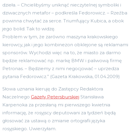
dzieła. – Chcielibyśmy uniknąć nieczytelnej symboliki i
dziwacznych metafor – podkreśla Fedorowicz. – Rzeźba
powinna chwytać za serce. Triumfujący Kubica, a obok
jego bolid. Tak to widzę.
Problem w tym, że zarówno maszyna krakowskiego
kierowcy, jak i jego kombinezon obklejone są reklamami
sponsorów. Wychodzi więc na to, że miasto za darmo
będzie reklamować np. markę BMW i paliwową firmę
Petronas. – Będziemy z nimi negocjować – uprzedza
pytania Fedorowicz.” (Gazeta Krakowska, 01.04.2009)
Słowa uznania kieruję do Zastępcy Redaktora
Naczelnego
Gazety Petersburskiej
Stanisława
Karpenoka za przesłaną mi pierwszego kwietnia
informację, że rosyjscy deputowani za tydzień będą
głosować za ustawą o zmianie ortografii języka
rosyjskiego. Uwierzyłam.