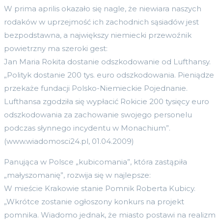
W prima aprilis okazało się nagle, że niewiara naszych
rodaków w uprzejmość ich zachodnich sąsiadów jest
bezpodstawna, a największy niemiecki przewoźnik
powietrzny ma szeroki gest:
Jan Maria Rokita dostanie odszkodowanie od Lufthansy.
„Polityk dostanie 200 tys. euro odszkodowania. Pieniądze
przekaże fundacji Polsko-Niemieckie Pojednanie.
Lufthansa zgodziła się wypłacić Rokicie 200 tysięcy euro
odszkodowania za zachowanie swojego personelu
podczas słynnego incydentu w Monachium”.
(www.wiadomosci24.pl, 01.04.2009)
Panująca w Polsce „kubicomania”, która zastąpiła
„małyszomanię”, rozwija się w najlepsze:
W mieście Krakowie stanie Pomnik Roberta Kubicy.
„Wkrótce zostanie ogłoszony konkurs na projekt
pomnika. Wiadomo jednak, że miasto postawi na realizm