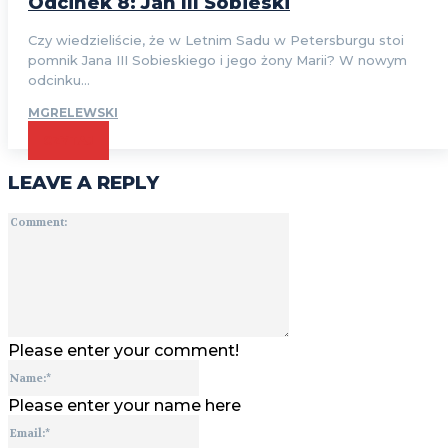
Odcinek 8: Jan III Sobieski
Czy wiedzieliście, że w Letnim Sadu w Petersburgu stoi
pomnik Jana III Sobieskiego i jego żony Marii? W nowym
odcinku...
MGRELEWSKI
CZYTAJ
LEAVE A REPLY
Comment:
Please enter your comment!
Name:*
Please enter your name here
Email:*