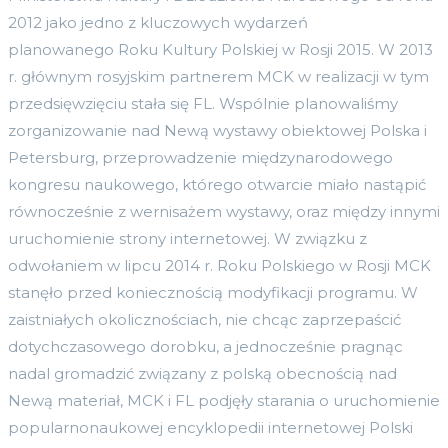
2012 jako jedno z kluczowych wydarzeń
planowanego Roku Kultury Polskiej w Rosji 2015. W 2013
r. głównym rosyjskim partnerem MCK w realizacji w tym
przedsięwzięciu stała się FL. Wspólnie planowaliśmy
zorganizowanie nad Newą wystawy obiektowej Polska i
Petersburg, przeprowadzenie międzynarodowego
kongresu naukowego, którego otwarcie miało nastąpić
równocześnie z wernisażem wystawy, oraz między innymi
uruchomienie strony internetowej. W związku z
odwołaniem w lipcu 2014 r. Roku Polskiego w Rosji MCK
stanęło przed koniecznością modyfikacji programu. W
zaistniałych okolicznościach, nie chcąc zaprzepaścić
dotychczasowego dorobku, a jednocześnie pragnąc
nadal gromadzić związany z polską obecnością nad
Newą materiał, MCK i FL podjęły starania o uruchomienie
popularnonaukowej encyklopedii internetowej Polski