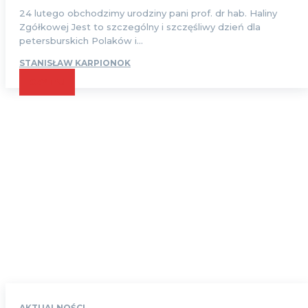
24 lutego obchodzimy urodziny pani prof. dr hab. Haliny
Zgółkowej Jest to szczególny i szczęśliwy dzień dla
petersburskich Polaków i...
STANISŁAW KARPIONOK
CZYTAJ
AKTUALNOŚCI