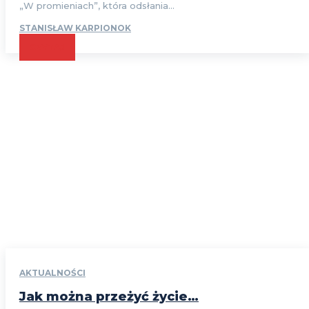
„W promieniach”, która odsłania...
STANISŁAW KARPIONOK
CZYTAJ
AKTUALNOŚCI
Jak można przeżyć życie…