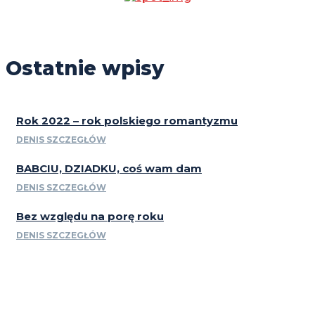
Ostatnie wpisy
Rok 2022 – rok polskiego romantyzmu
DENIS SZCZEGŁÓW
BABCIU, DZIADKU, coś wam dam
DENIS SZCZEGŁÓW
Bez względu na porę roku
DENIS SZCZEGŁÓW