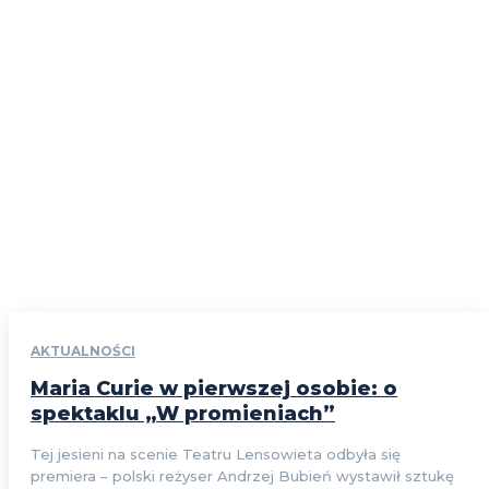
AKTUALNOŚCI
Maria Curie w pierwszej osobie: o
spektaklu „W promieniach”
Tej jesieni na scenie Teatru Lensowieta odbyła się
premiera – polski reżyser Andrzej Bubień wystawił sztukę