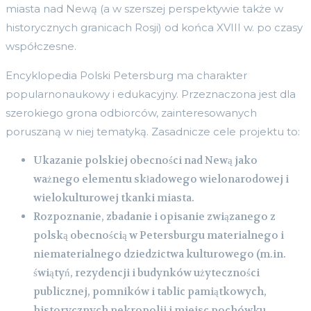
miasta nad Newą (a w szerszej perspektywie także w
historycznych granicach Rosji) od końca XVIII w. po czasy
współczesne.
Encyklopedia Polski Petersburg ma charakter
popularnonaukowy i edukacyjny. Przeznaczona jest dla
szerokiego grona odbiorców, zainteresowanych
poruszaną w niej tematyką. Zasadnicze cele projektu to:
Ukazanie polskiej obecności nad Newą jako
ważnego elementu składowego wielonarodowej i
wielokulturowej tkanki miasta.
Rozpoznanie, zbadanie i opisanie związanego z
polską obecnością w Petersburgu materialnego i
niematerialnego dziedzictwa kulturowego (m.in.
świątyń, rezydencji i budynków użyteczności
publicznej, pomników i tablic pamiątkowych,
historycznych nekropolii i miejsc pochówku,