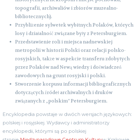
topografii, archiwaliów i zbiorów muzealno-
bibliotecznych).
Przybliżenie sylwetek wybitnych Polaków, których
losy i działalność związane były z Petersburgiem.
Przedstawienie roli i miejsca nadnewskiej
metropolii w historii Polski oraz relacji polsko-
rosyjskich, także w aspekcie transferu zdobytych
przez Polaków nad Newą wiedzy i doświadczeń
zawodowych na grunt rosyjski i polski.
Stworzenie korpusu informacji bibliograficznych
dotyczących źródeł archiwalnych i druków
związanych z „polskim” Petersburgiem.
Encyklopedia powstaje w dwóch wersjach językowych:
polskiej i rosyjskiej. Wydawcy i administratorzy
encyklopedii, którymi są po polskiej
stronie
Międzynarodowe Centrum Kultury
w Krakowie