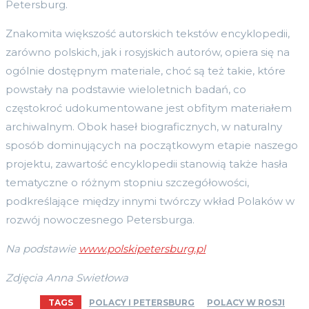
Petersburg.
Znakomita większość autorskich tekstów encyklopedii,
zarówno polskich, jak i rosyjskich autorów, opiera się na
ogólnie dostępnym materiale, choć są też takie, które
powstały na podstawie wieloletnich badań, co
częstokroć udokumentowane jest obfitym materiałem
archiwalnym. Obok haseł biograficznych, w naturalny
sposób dominujących na początkowym etapie naszego
projektu, zawartość encyklopedii stanowią także hasła
tematyczne o różnym stopniu szczegółowości,
podkreślające między innymi twórczy wkład Polaków w
rozwój nowoczesnego Petersburga.
Na podstawie
www.polskipetersburg.pl
Zdjęcia Anna Swietłowa
TAGS
POLACY I PETERSBURG
POLACY W ROSJI