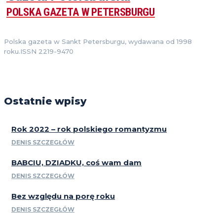
POLSKA GAZETA W PETERSBURGU
Polska gazeta w Sankt Petersburgu, wydawana od 1998
roku.ISSN 2219-9470
Ostatnie wpisy
Rok 2022 – rok polskiego romantyzmu
DENIS SZCZEGŁÓW
BABCIU, DZIADKU, coś wam dam
DENIS SZCZEGŁÓW
Bez względu na porę roku
DENIS SZCZEGŁÓW