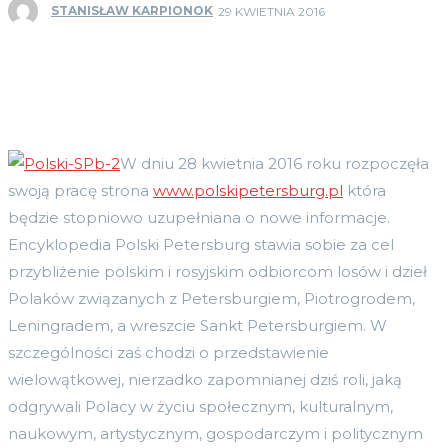
STANISŁAW KARPIONOK
29 KWIETNIA 2016
W dniu 28 kwietnia 2016 roku rozpoczęła
swoją pracę strona
www.polskipetersburg.pl
która
będzie stopniowo uzupełniana o nowe informacje.
Encyklopedia Polski Petersburg stawia sobie za cel
przybliżenie polskim i rosyjskim odbiorcom losów i dzieł
Polaków związanych z Petersburgiem, Piotrogrodem,
Leningradem, a wreszcie Sankt Petersburgiem. W
szczególności zaś chodzi o przedstawienie
wielowątkowej, nierzadko zapomnianej dziś roli, jaką
odgrywali Polacy w życiu społecznym, kulturalnym,
naukowym, artystycznym, gospodarczym i politycznym