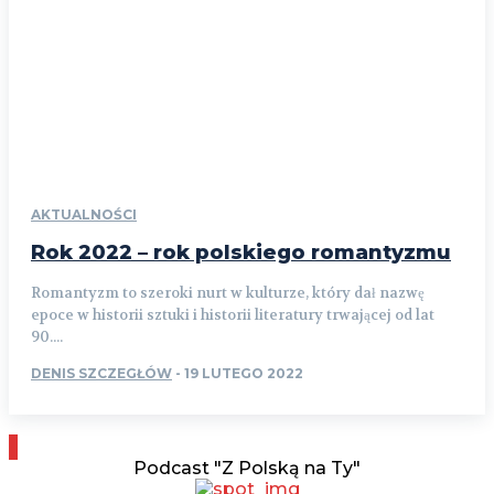
AKTUALNOŚCI
Rok 2022 – rok polskiego romantyzmu
Romantyzm to szeroki nurt w kulturze, który dał nazwę
epoce w historii sztuki i historii literatury trwającej od lat
90....
DENIS SZCZEGŁÓW
-
19 LUTEGO 2022
Podcast "Z Polską na Ty"