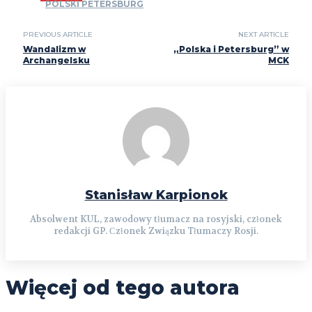
POLSKI PETERSBURG
PREVIOUS ARTICLE
NEXT ARTICLE
Wandalizm w
„Polska i Petersburg” w
Archangelsku
MCK
Stanisław Karpionok
Absolwent KUL, zawodowy tłumacz na rosyjski, członek
redakcji GP. Сzłonek Związku Tłumaczy Rosji.
Więcej od tego autora