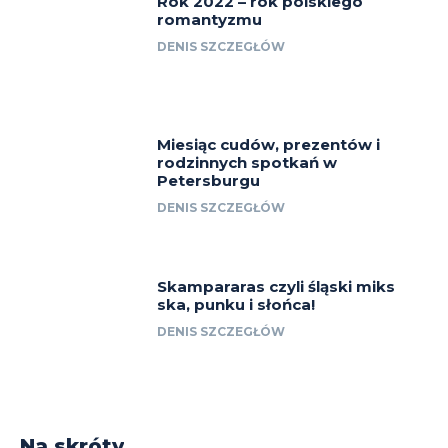
Rok 2022 – rok polskiego
romantyzmu
DENIS SZCZEGŁÓW
Miesiąc cudów, prezentów i
rodzinnych spotkań w
Petersburgu
DENIS SZCZEGŁÓW
Skampararas czyli śląski miks
ska, punku i słońca!
DENIS SZCZEGŁÓW
Na skróty