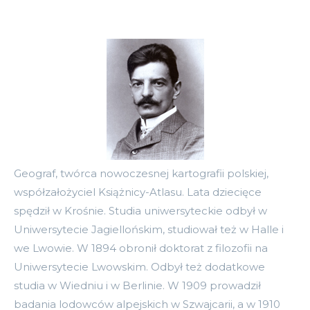
Geograf, twórca nowoczesnej kartografii polskiej,
współzałożyciel Książnicy-Atlasu. Lata dziecięce
spędził w Krośnie. Studia uniwersyteckie odbył w
Uniwersytecie Jagiellońskim, studiował też w Halle i
we Lwowie. W 1894 obronił doktorat z filozofii na
Uniwersytecie Lwowskim. Odbył też dodatkowe
studia w Wiedniu i w Berlinie. W 1909 prowadził
badania lodowców alpejskich w Szwajcarii, a w 1910