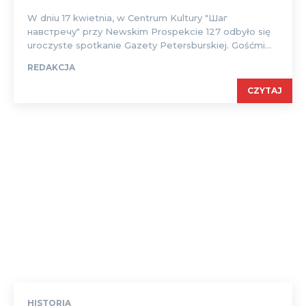
W dniu 17 kwietnia, w Centrum Kultury "Шаг
навстречу" przy Newskim Prospekcie 127 odbyło się
uroczyste spotkanie Gazety Petersburskiej. Gośćmi...
REDAKCJA
CZYTAJ
HISTORIA