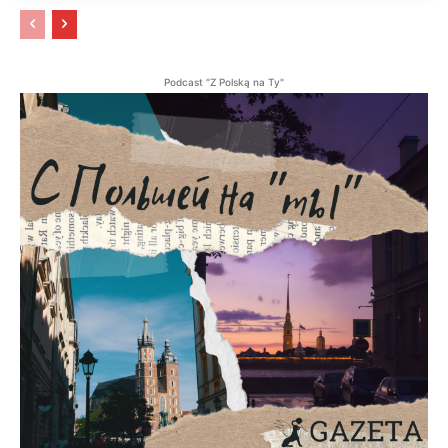
Podcast "Z Polską na Ty"