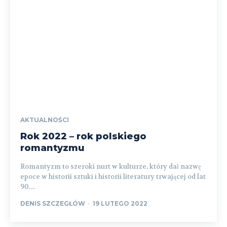
AKTUALNOŚCI
Rok 2022 – rok polskiego
romantyzmu
Romantyzm to szeroki nurt w kulturze, który dał nazwę
epoce w historii sztuki i historii literatury trwającej od lat
90....
DENIS SZCZEGŁÓW
-
19 LUTEGO 2022