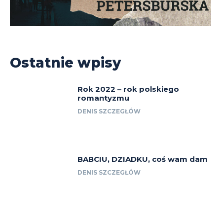
Ostatnie wpisy
Rok 2022 – rok polskiego
romantyzmu
DENIS SZCZEGŁÓW
BABCIU, DZIADKU, coś wam dam
DENIS SZCZEGŁÓW