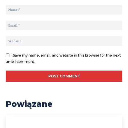
Comment:
Na
Ema
We
Save my name, email, and website in this browser for the next
time I comment.
Powiązane