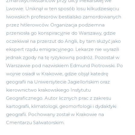
Zmartwychwstańców przy ulicy Piekarskiej we
Lwowie. Uniknął w ten sposób losu kilkudziesięciu
lwowskich profesorów bestialsko zamordowanych
przez hitlerowców. Organizacja podziemna
przeniosła go konspiracyjnie do Warszawy, gdzie
oczekiwał na przerzut do Anglii, by tam służyć jako
ekspert rządu emigracyjnego. Lekarze nie wyrazili
jednak zgody na tę ryzykowną podróż. Pozostał w
Warszawie pod nazwiskiem Edmund Piotrowski. Po
wojnie osiadł w Krakowie, gdzie objął katedrę
geografii na Uniwersytecie Jagiellońskim oraz
kierownictwo krakowskiego Instytutu
Geograficznego. Autor licznych prac z zakresu
kartografii, klimatologii, geomorfologii i dydaktyki
geografii. Pochowany został w Krakowie na
Cmentarzu Salwatorskim.