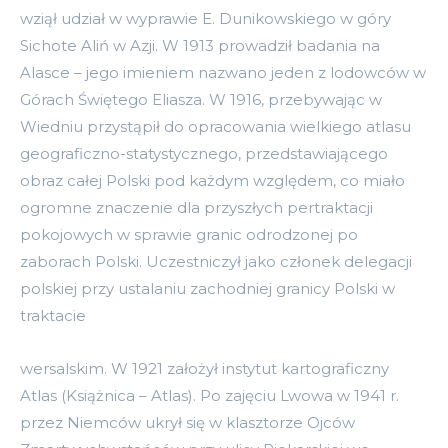
wziął udział w wyprawie E. Dunikowskiego w góry
Sichote Aliń w Azji. W 1913 prowadził badania na
Alasce – jego imieniem nazwano jeden z lodowców w
Górach Świętego Eliasza. W 1916, przebywając w
Wiedniu przystąpił do opracowania wielkiego atlasu
geograficzno-statystycznego, przedstawiającego
obraz całej Polski pod każdym względem, co miało
ogromne znaczenie dla przyszłych pertraktacji
pokojowych w sprawie granic odrodzonej po
zaborach Polski. Uczestniczył jako członek delegacji
polskiej przy ustalaniu zachodniej granicy Polski w
traktacie
wersalskim. W 1921 założył instytut kartograficzny
Atlas (Książnica – Atlas). Po zajęciu Lwowa w 1941 r.
przez Niemców ukrył się w klasztorze Ojców