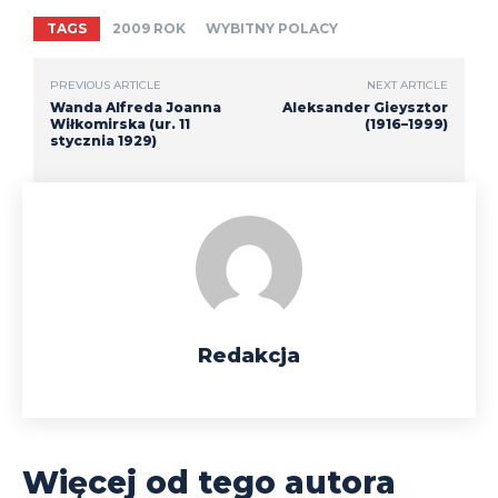
TAGS
2009 ROK
WYBITNY POLACY
PREVIOUS ARTICLE
NEXT ARTICLE
Wanda Alfreda Joanna
Aleksander Gieysztor
Wiłkomirska (ur. 11
(1916–1999)
stycznia 1929)
Redakcja
Więcej od tego autora