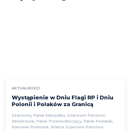
AKTUALNOŚCI
Wystąpienie w Dniu Flagi RP i Dniu
Polonii i Polaków za Granicą
Szanowny Panie Marszałku, Szanowni Państwo
Ministrowie, Panie Przewodniczący, Panie Posłanki,
Panowie Posłowie, Wielce Szanowni Państwo