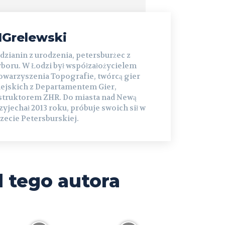
Grelewski
dzianin z urodzenia, petersburżec z
boru. W Łodzi był współzałożycielem
owarzyszenia Topografie, twórcą gier
ejskich z Departamentem Gier,
struktorem ZHR. Do miasta nad Newą
zyjechał 2013 roku, próbuje swoich sił w
zecie Petersburskiej.
 tego autora