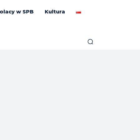
olacy w SPB
Kultura