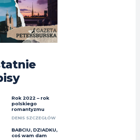
tatnie
isy
Rok 2022 – rok
polskiego
romantyzmu
DENIS SZCZEGŁÓW
BABCIU, DZIADKU,
coś wam dam