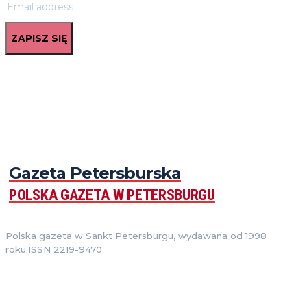
ZAPISZ SIĘ
Gazeta Petersburska
POLSKA GAZETA W PETERSBURGU
Polska gazeta w Sankt Petersburgu, wydawana od 1998
roku.ISSN 2219-9470