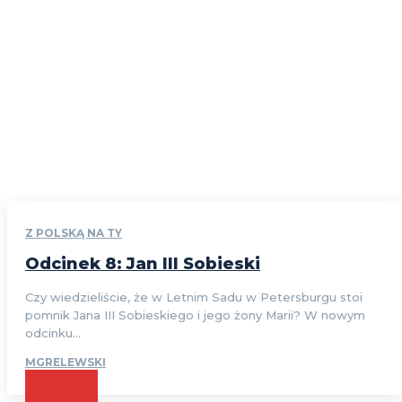
Z POLSKĄ NA TY
Odcinek 8: Jan III Sobieski
Czy wiedzieliście, że w Letnim Sadu w Petersburgu stoi
pomnik Jana III Sobieskiego i jego żony Marii? W nowym
odcinku...
MGRELEWSKI
CZYTAJ