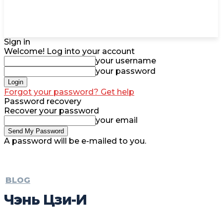
Sign in
Welcome! Log into your account
your username
your password
Forgot your password? Get help
Password recovery
Recover your password
your email
A password will be e-mailed to you.
BLOG
Чэнь Цзи-И