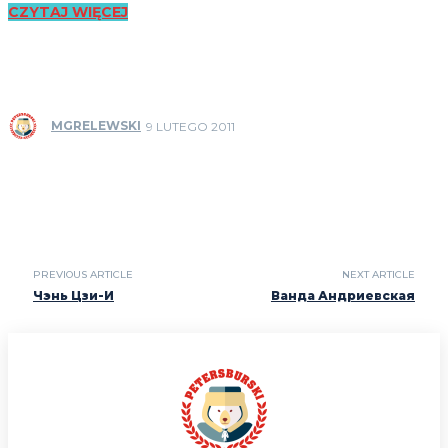
CZYTAJ WIĘCEJ
MGRELEWSKI
9 LUTEGO 2011
PREVIOUS ARTICLE
NEXT ARTICLE
Чэнь Цзи-И
Ванда Андриевская