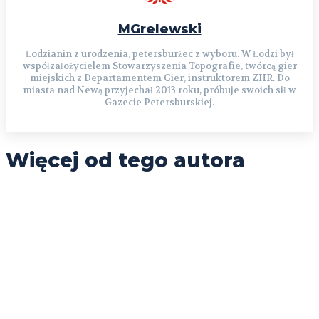
MGrelewski
Łodzianin z urodzenia, petersburżec z wyboru. W Łodzi był
współzałożycielem Stowarzyszenia Topografie, twórcą gier
miejskich z Departamentem Gier, instruktorem ZHR. Do
miasta nad Newą przyjechał 2013 roku, próbuje swoich sił w
Gazecie Petersburskiej.
Więcej od tego autora