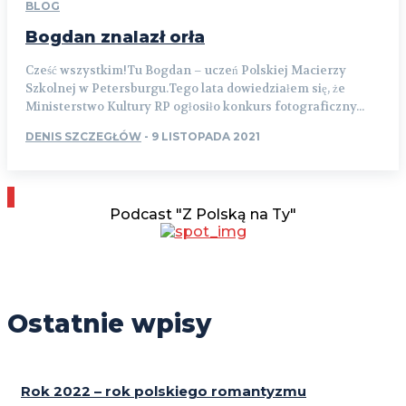
BLOG
Bogdan znalazł orła
Cześć wszystkim!Tu Bogdan – uczeń Polskiej Macierzy
Szkolnej w Petersburgu.Tego lata dowiedziałem się, że
Ministerstwo Kultury RP ogłosiło konkurs fotograficzny...
DENIS SZCZEGŁÓW
-
9 LISTOPADA 2021
Podcast "Z Polską na Ty"
Ostatnie wpisy
Rok 2022 – rok polskiego romantyzmu