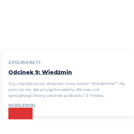
Z POLSKĄ NA TY
Odcinek 9: Wiedźmin
Czy zdążyliście już obejrzeć nowy sezon "Wiedźmina"? My
jeszcze nie, ale przygotowaliśmy dla was coś
specjalnego.Nowy odcinek podcastu "Z Polską...
MGRELEWSKI
CZYTAJ