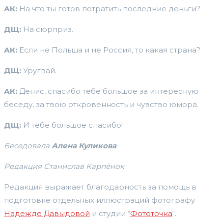
АК:
На что ты готов потратить последние деньги?
ДЩ:
На сюрприз.
АК:
Если не Польша и не Россия, то какая страна?
ДЩ:
Уругвай.
АК:
Денис, спасибо тебе большое за интересную
беседу, за твою откровенность и чувство юмора.
ДЩ:
И тебе большое спасибо!
Беседовала
Алена Куликова
Редакция Станислав Карпёнок
Редакция выражает благодарность за помощь в
подготовке отдельных иллюстраций фотографу
Надежде Давыдовой
и студии “
Фототочка
“.