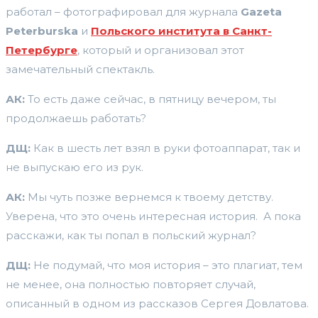
работал – фотографировал для журнала
Gazeta
Peterburska
и
Польского института в Санкт-
Петербурге
, который и организовал этот
замечательный спектакль.
АК:
То есть даже сейчас, в пятницу вечером, ты
продолжаешь работать?
ДЩ:
Как в шесть лет взял в руки фотоаппарат, так и
не выпускаю его из рук.
АК:
Мы чуть позже вернемся к твоему детству.
Уверена, что это очень интересная история. А пока
расскажи, как ты попал в польский журнал?
ДЩ:
Не подумай, что моя история – это плагиат, тем
не менее, она полностью повторяет случай,
описанный в одном из рассказов Сергея Довлатова.