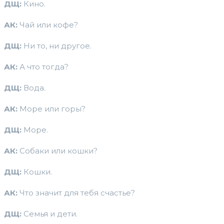
ДЩ:
Кино.
АК:
Чай или кофе?
ДЩ:
Ни то, ни другое.
АК:
А что тогда?
ДЩ:
Вода.
АК:
Море или горы?
ДЩ:
Море.
АК:
Собаки или кошки?
ДЩ:
Кошки.
АК:
Что значит для тебя счастье?
ДЩ:
Семья и дети.