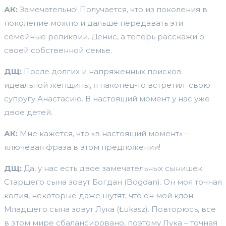
АК:
Замечательно! Получается, что из поколения в
поколение можно и дальше передавать эти
семейные реликвии. Денис, а теперь расскажи о
своей собственной семье.
ДЩ:
После долгих и напряженных поисков
идеальной женщины, я наконец-то встретил свою
супругу Анастасию. В настоящий момент у нас уже
двое детей.
АК:
Мне кажется, что «в настоящий момент» –
ключевая фраза в этом предложении!
ДЩ:
Да, у нас есть двое замечательных сынишек.
Старшего сына зовут Богдан (Bogdan). Он моя точная
копия, некоторые даже шутят, что он мой клон.
Младшего сына зовут Лука (Łukasz). Повторюсь, все
в этом мире сбалансировано, поэтому Лука – точная