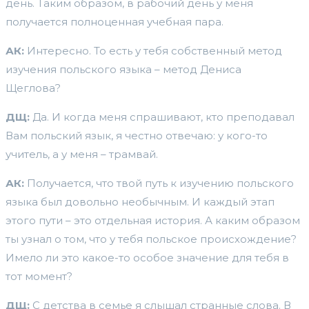
день. Таким образом, в рабочий день у меня
получается полноценная учебная пара.
АК:
Интересно. То есть у тебя собственный метод
изучения польского языка – метод Дениса
Щеглова?
ДЩ:
Да. И когда меня спрашивают, кто преподавал
Вам польский язык, я честно отвечаю: у кого-то
учитель, а у меня – трамвай.
АК:
Получается, что твой путь к изучению польского
языка был довольно необычным. И каждый этап
этого пути – это отдельная история. А каким образом
ты узнал о том, что у тебя польское происхождение?
Имело ли это какое-то особое значение для тебя в
тот момент?
ДЩ:
С детства в семье я слышал странные слова. В