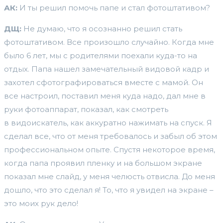
АК:
И ты решил помочь папе и стал фотоштативом?
ДЩ:
Не думаю, что я осознанно решил стать
фотоштативом. Все произошло случайно. Когда мне
было 6 лет, мы с родителями поехали куда-то на
отдых. Папа нашел замечательный видовой кадр и
захотел сфотографироваться вместе с мамой. Он
все настроил, поставил меня куда надо, дал мне в
руки фотоаппарат, показал, как смотреть
в видоискатель, как аккуратно нажимать на спуск. Я
сделал все, что от меня требовалось и забыл об этом
профессиональном опыте. Спустя некоторое время,
когда папа проявил пленку и на большом экране
показал мне слайд, у меня челюсть отвисла. До меня
дошло, что это сделал я! То, что я увидел на экране –
это моих рук дело!