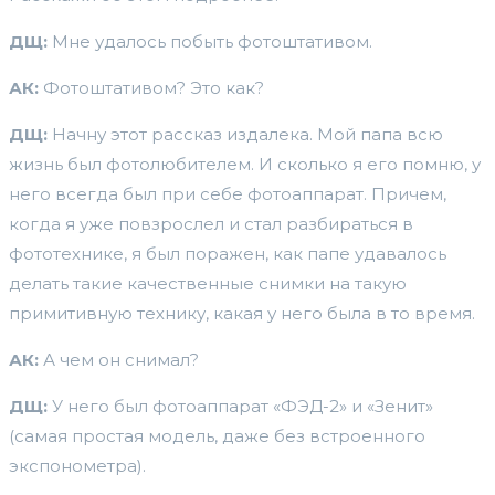
ДЩ:
Мне удалось побыть фотоштативом.
АК:
Фотоштативом? Это как?
ДЩ:
Начну этот рассказ издалека. Мой папа всю
жизнь был фотолюбителем. И сколько я его помню, у
него всегда был при себе фотоаппарат. Причем,
когда я уже повзрослел и стал разбираться в
фототехнике, я был поражен, как папе удавалось
делать такие качественные снимки на такую
примитивную технику, какая у него была в то время.
АК:
А чем он снимал?
ДЩ:
У него был фотоаппарат «ФЭД-2» и «Зенит»
(самая простая модель, даже без встроенного
экспонометра).