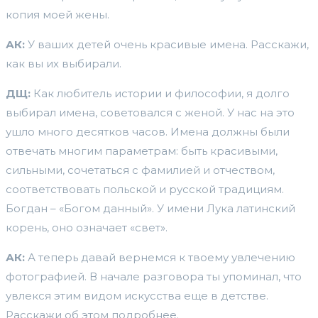
копия моей жены.
АК:
У ваших детей очень красивые имена. Расскажи,
как вы их выбирали.
ДЩ:
Как любитель истории и философии, я долго
выбирал имена, советовался с женой. У нас на это
ушло много десятков часов. Имена должны были
отвечать многим параметрам: быть красивыми,
сильными, сочетаться с фамилией и отчеством,
соответствовать польской и русской традициям.
Богдан – «Богом данный». У имени Лука латинский
корень, оно означает «свет».
АК:
А теперь давай вернемся к твоему увлечению
фотографией. В начале разговора ты упоминал, что
увлекся этим видом искусства еще в детстве.
Расскажи об этом подробнее.