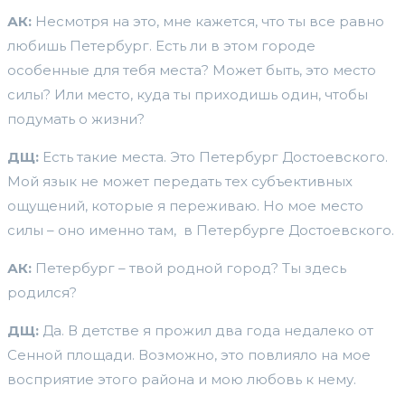
АК:
Несмотря на это, мне кажется, что ты все равно
любишь Петербург. Есть ли в этом городе
особенные для тебя места? Может быть, это место
силы? Или место, куда ты приходишь один, чтобы
подумать о жизни?
ДЩ:
Есть такие места. Это Петербург Достоевского.
Мой язык не может передать тех субъективных
ощущений, которые я переживаю. Но мое место
силы – оно именно там, в Петербурге Достоевского.
АК:
Петербург – твой родной город? Ты здесь
родился?
ДЩ:
Да. В детстве я прожил два года недалеко от
Сенной площади. Возможно, это повлияло на мое
восприятие этого района и мою любовь к нему.