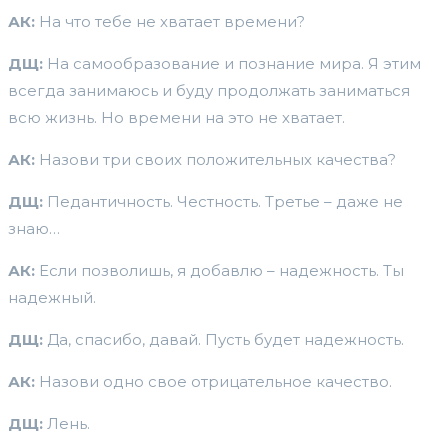
АК:
На что тебе не хватает времени?
ДЩ:
На самообразование и познание мира. Я этим
всегда занимаюсь и буду продолжать заниматься
всю жизнь. Но времени на это не хватает.
АК:
Назови три своих положительных качества?
ДЩ:
Педантичность. Честность. Третье – даже не
знаю…
АК:
Если позволишь, я добавлю – надежность. Ты
надежный.
ДЩ:
Да, спасибо, давай. Пусть будет надежность.
АК:
Назови одно свое отрицательное качество.
ДЩ:
Лень.