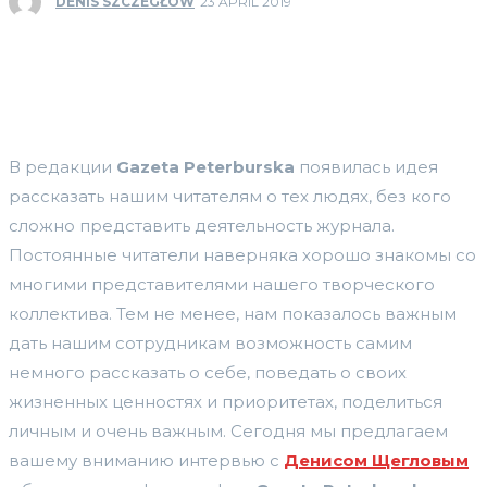
DENIS SZCZEGŁÓW
23 APRIL 2019
В редакции
Gazeta
Peterburska
появилась идея
рассказать нашим читателям о тех людях, без кого
сложно представить деятельность журнала.
Постоянные читатели наверняка хорошо знакомы со
многими представителями нашего творческого
коллектива. Тем не менее, нам показалось важным
дать нашим сотрудникам возможность самим
немного рассказать о себе, поведать о своих
жизненных ценностях и приоритетах, поделиться
личным и очень важным. Сегодня мы предлагаем
вашему вниманию интервью с
Денисом Щегловым