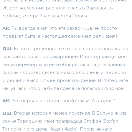
Известно, что она располагалась в Варшаве, в
районе, который называется Прага.
АК:
Ты всегда знал, что эта сахарница не просто
предмет быта, а настоящая семейная реликвия?
ДЩ:
Если откровенно, то я много лет пользовался ею
как самой обычной сахарницей. И вот однажды моя
жена перевернула ее и обнаружила на дне клеймо
фирмы-производителя. Нам стало очень интересно
и решили выяснить ее происхождение. В Интернете
мы узнали, что она была сделана польской фирмой.
АК:
Это первая история твоей семьи. А вторая?
ДЩ:
Вторая история менее грустная. В Вильно жила
семья Терлецких: мой прапрадед Стефан (Stefan
Terlecki) и его дочь Надя (Nadia). После начала