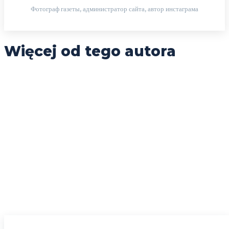
Фотограф газеты, администратор сайта, автор инстаграма
Więcej od tego autora