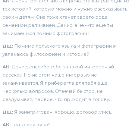
АК:
Очень трогательно. Уверена, эта как раз одна из
тех историй, которую можно и нужно рассказывать
своим детям. Она тоже станет своего рода
семейной реликвией. Денис, а чем-то еще ты
занимаешься помимо фотографии?
ДЩ:
Помимо польского языка и фотографии я
увлекаюсь философией и историей.
АК:
Денис, спасибо тебе за такой интересный
рассказ! Но на этом наше интервью не
заканчивается. Я приберегла для тебя еще
несколько вопросов. Отвечай быстро, не
раздумывая, первое, что приходит в голову.
ДЩ:
Я заинтригован. Хорошо, договорились.
АК:
Театр или кино?