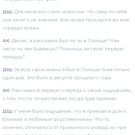
ДЩ:
Для меня это стало новостью. Но сама по себе
она ничего не значила. Зов крови проснулся во мне
гораздо позже.
АК:
Денис, а расскажи, был ли ты в Польше? Как
часто ты там бываешь? Помнишь ли свою первую
поездку?
ДЩ:
За всю свою жизнь я был в Польше пока только
один раз. Это было в августе прошлого года.
АК:
Расскажи в первую очередь о своих ощущениях,
о том, что ты почувствовал, когда туда приехал.
ДЩ:
У меня было ощущение, что я приехал в дом к
близким и любимым родственникам. Что-то,
конечно, отличалось от привычного уклада, но при