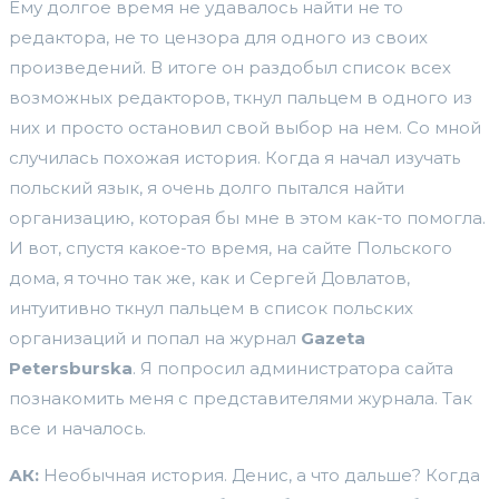
Ему долгое время не удавалось найти не то
редактора, не то цензора для одного из своих
произведений. В итоге он раздобыл список всех
возможных редакторов, ткнул пальцем в одного из
них и просто остановил свой выбор на нем. Со мной
случилась похожая история. Когда я начал изучать
польский язык, я очень долго пытался найти
организацию, которая бы мне в этом как-то помогла.
И вот, спустя какое-то время, на сайте Польского
дома, я точно так же, как и Сергей Довлатов,
интуитивно ткнул пальцем в список польских
организаций и попал на журнал
Gazeta
Petersburska
. Я попросил администратора сайта
познакомить меня с представителями журнала. Так
все и началось.
АК:
Необычная история. Денис, а что дальше? Когда