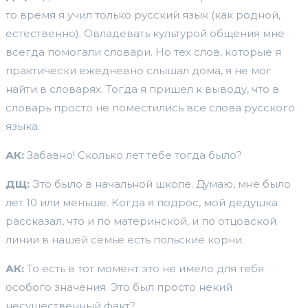
то время я учил только русский язык (как родной,
естественно). Овладевать культурой общения мне
всегда помогали словари. Но тех слов, которые я
практически ежедневно слышал дома, я не мог
найти в словарях. Тогда я пришел к выводу, что в
словарь просто не поместились все слова русского
языка.
АК:
Забавно! Сколько лет тебе тогда было?
ДЩ:
Это было в начальной школе. Думаю, мне было
лет 10 или меньше. Когда я подрос, мой дедушка
рассказал, что и по материнской, и по отцовской
линии в нашей семье есть польские корни.
АК:
То есть в тот момент это не имело для тебя
особого значения. Это был просто некий
несущественный факт?