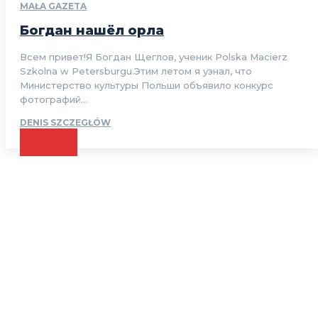
MAŁA GAZETA
Богдан нашёл орла
Всем привет!Я Богдан Щеглов, ученик Polska Macierz
Szkolna w Petersburgu.Этим летом я узнал, что
Министерство культуры Польши объявило конкурс
фотографий...
DENIS SZCZEGŁÓW
CZYTAJ