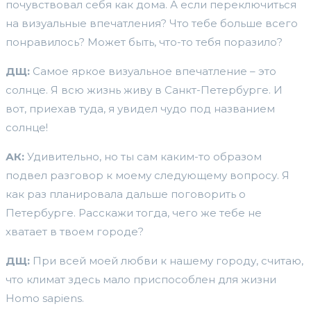
почувствовал себя как дома. А если переключиться
на визуальные впечатления? Что тебе больше всего
понравилось? Может быть, что-то тебя поразило?
ДЩ:
Самое яркое визуальное впечатление – это
солнце. Я всю жизнь живу в Санкт-Петербурге. И
вот, приехав туда, я увидел чудо под названием
солнце!
АК:
Удивительно, но ты сам каким-то образом
подвел разговор к моему следующему вопросу. Я
как раз планировала дальше поговорить о
Петербурге. Расскажи тогда, чего же тебе не
хватает в твоем городе?
ДЩ:
При всей моей любви к нашему городу, считаю,
что климат здесь мало приспособлен для жизни
Homo sapiens.