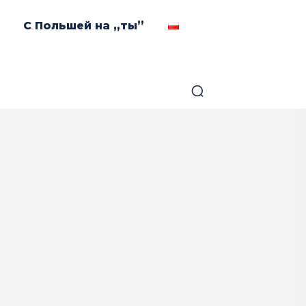
С Польшей на „ты”