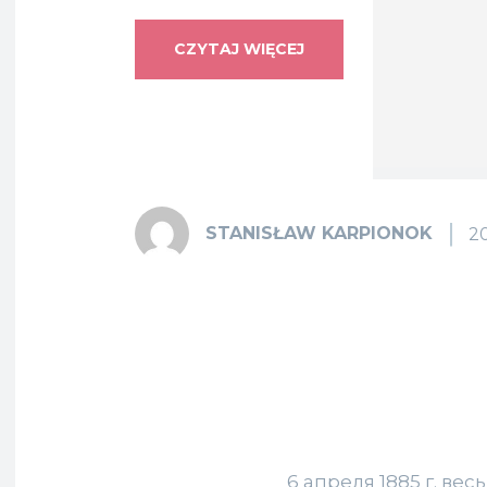
CZYTAJ WIĘCEJ
STANISŁAW KARPIONOK
2
6 апреля 1885 г. ве