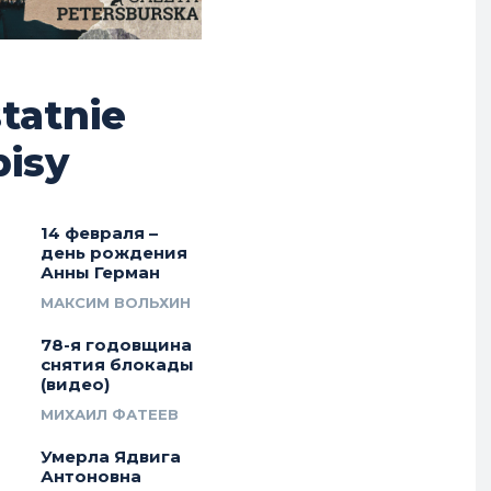
tatnie
isy
14 февраля –
день рождения
Анны Герман
МАКСИМ ВОЛЬХИН
78-я годовщина
снятия блокады
(видео)
МИХАИЛ ФАТЕЕВ
Умерла Ядвига
Антоновна