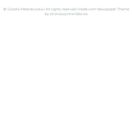
© Gazeta Petersburska | All rights reserved | Made with Newspaper Theme
by stronaczynna.tilda.ws