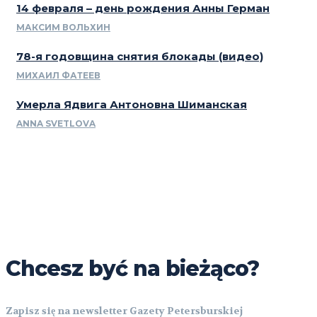
14 февраля – день рождения Анны Герман
МАКСИМ ВОЛЬХИН
78-я годовщина снятия блокады (видео)
МИХАИЛ ФАТЕЕВ
Умерла Ядвига Антоновна Шиманская
ANNA SVETLOVA
Chcesz być na bieżąco?
Zapisz się na newsletter Gazety Petersburskiej