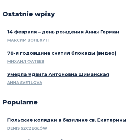
Ostatnie wpisy
14 февраля – день рождения Анны Герман
МАКСИМ ВОЛЬХИН
78-я годовщина снятия блокады (видео)
МИХАИЛ ФАТЕЕВ
Умерла Ядвига Антоновна Шиманская
ANNA SVETLOVA
Popularne
Польские колядки в базилике св. Екатерины
DENIS SZCZEGŁÓW