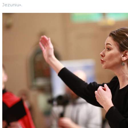
Jezuniu».