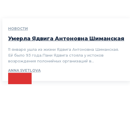
НОВОСТИ
Умерла Ядвига Антоновна Шиманская
11 января ушла из жизни Ядвига Антоновна Шиманская.
Ей было 93 года.Пани Ядвига стояла у истоков
возрождения полонийных организаций в...
ANNA SVETLOVA
CZYTAJ