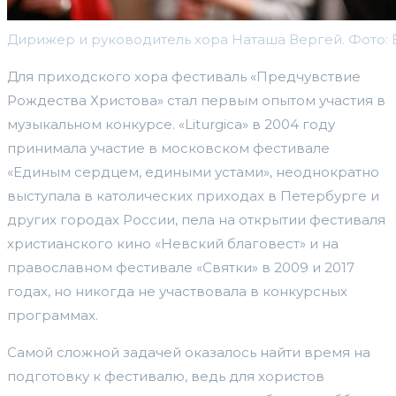
Дирижер и руководитель хора Наташа Вергей. Фото:
Для приходского хора фестиваль «Предчувствие
Рождества Христова» стал первым опытом участия в
музыкальном конкурсе. «Liturgica» в 2004 году
принимала участие в московском фестивале
«Единым сердцем, едиными устами», неоднократно
выступала в католических приходах в Петербурге и
других городах России, пела на открытии фестиваля
христианского кино «Невский благовест» и на
православном фестивале «Святки» в 2009 и 2017
годах, но никогда не участвовала в конкурсных
программах.
Самой сложной задачей оказалось найти время на
подготовку к фестивалю, ведь для хористов