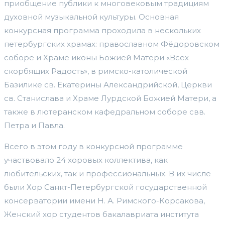
приобщение публики к многовековым традициям
духовной музыкальной культуры. Основная
конкурсная программа проходила в нескольких
петербургских храмах: православном Фёдоровском
соборе и Храме иконы Божией Матери «Всех
скорбящих Радость», в римско-католической
Базилике св. Екатерины Александрийской, Церкви
св. Станислава и Храме Лурдской Божией Матери, а
также в лютеранском кафедральном соборе свв.
Петра и Павла.
Всего в этом году в конкурсной программе
участвовало 24 хоровых коллектива, как
любительских, так и профессиональных. В их числе
были Хор Санкт-Петербургской государственной
консерватории имени Н. А. Римского-Корсакова,
Женский хор студентов бакалавриата института