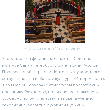
Фото: Евгений Мартынович
Учредителями фестиваля являются Совет по
культуре Санкт-Петербургской епархии Русской
Православной Церкви и Центр международного
сотрудничества в области культуры «Интер Аспект».
Его миссия – создание атмосферы подготовки к
празднику Рождества, привлечение внимания к
хоровому исполнительству, а также изучение,
сохранение, развитие духовной музыки и