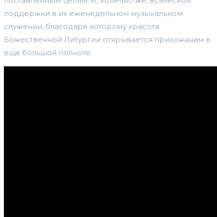
поставленным целям! И, конечно же, всяческой
поддержки в их еженедельном музыкальном
служении, благодаря которому красота
Божественной Литургии открывается прихожанам в
ещё большой полноте.