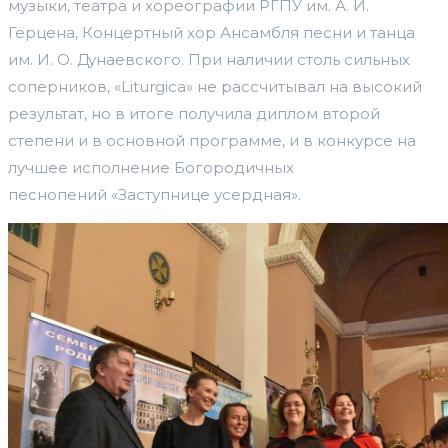
музыки, театра и хореографии РГПУ им. А. И.
Герцена, Концертный хор Ансамбля песни и танца
им. И. О. Дунаевского. При наличии столь сильных
соперников, «Liturgica» не рассчитывал на высокий
результат, но в итоге получила диплом второй
степени и в основной программе, и в конкурсе на
лучшее исполнение Богородичных
песнопений «Заступнице усердная».