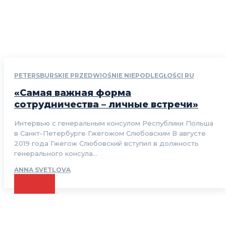
PETERSBURSKIE PRZEDWIOŚNIE NIEPODLEGŁOŚCI RU
«Самая важная форма
сотрудничества – личные встречи»
Интервью с генеральным консулом Республики Польша
в Санкт-Петербурге Гжегожом Cлюбовским В августе
2019 года Гжегож Слюбовский вступил в должность
генерального консула...
ANNA SVETLOVA
CZYTAJ