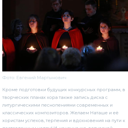
Фото: Евгений Мартынович
Кроме подготовки будущих конкурсных программ, в
творческих планах хора также запись диска с
литургическими песнопениями современных и
классических композиторов. Желаем Наташе и её
хористам успехов, терпения и вдохновения на пути к