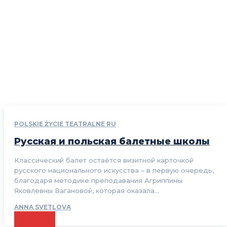
POLSKIE ŻYCIE TEATRALNE RU
Русская и польская балетные школы
Классический балет остаётся визитной карточкой
русского национального искусства – в первую очередь,
благодаря методике преподавания Агриппины
Яковлевны Вагановой, которая оказала...
ANNA SVETLOVA
CZYTAJ