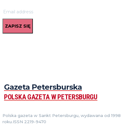
ZAPISZ SIĘ
Gazeta Petersburska
POLSKA GAZETA W PETERSBURGU
Polska gazeta w Sankt Petersburgu, wydawana od 1998
roku.ISSN 2219-9470