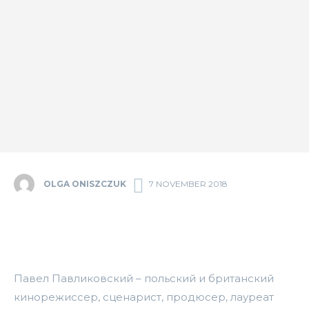
OLGA ONISZCZUK
7 NOVEMBER 2018
Павел Павликовский – польский и британский
кинорежиссер, сценарист, продюсер, лауреат