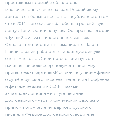
престижных премий и обладатель
многочисленных кино-наград. Российскому
зрителю он больше всего, пожалуй, известен тем,
что в 2014 г. его «Ида» (Ida) обошла российскую
ленту «Левиафан» и получила Оскара в категории
«Лучший фильм на иностранном языке».
Однако стоит обратить внимание, что Павел
Павликовский работает в киноиндустрии уже
очень много лет. Свой творческий путь он
начинал как режиссер-документалист. Ему
принадлежат картины «Москва-Петушки» – фильм
о судьбе русского писателя Венедикта Ерофеева
и феномене жизни в СССР глазами
западноевропейца – и «Путешествие
Достоевского» – трагикомический рассказ о
прямом потомке легендарного русского
писателя Федора Достоевского, водителе