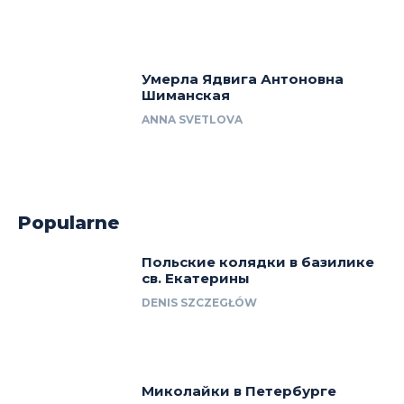
Умерла Ядвига Антоновна
Шиманская
ANNA SVETLOVA
Popularne
Польские колядки в базилике
св. Екатерины
DENIS SZCZEGŁÓW
Миколайки в Петербурге