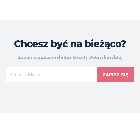
Chcesz być na bieżąco?
Zapisz się na newsletter Gazety Petersburskiej
ZAPISZ SIĘ