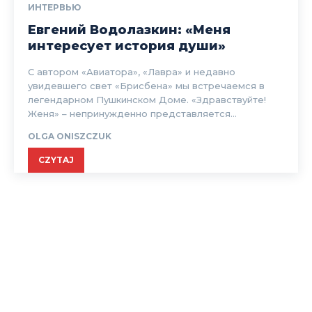
ИНТЕРВЬЮ
Евгений Водолазкин: «Меня
интересует история души»
С автором «Авиатора», «Лавра» и недавно
увидевшего свет «Брисбена» мы встречаемся в
легендарном Пушкинском Доме. «Здравствуйте!
Женя» – непринужденно представляется...
OLGA ONISZCZUK
CZYTAJ