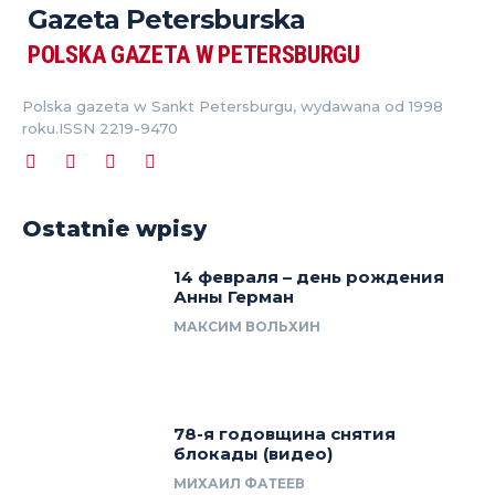
Gazeta Petersburska
POLSKA GAZETA W PETERSBURGU
Polska gazeta w Sankt Petersburgu, wydawana od 1998
roku.ISSN 2219-9470
Ostatnie wpisy
14 февраля – день рождения
Анны Герман
МАКСИМ ВОЛЬХИН
78-я годовщина снятия
блокады (видео)
МИХАИЛ ФАТЕЕВ