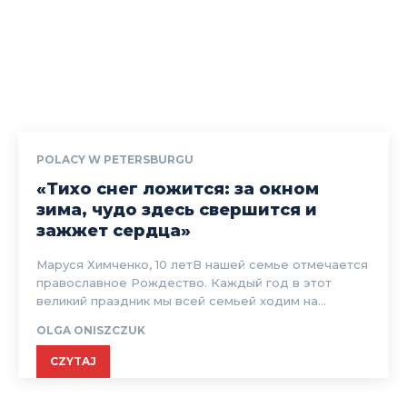
POLACY W PETERSBURGU
«Тихо снег ложится: за окном
зима, чудо здесь свершится и
зажжет сердца»
Маруся Химченко, 10 летВ нашей семье отмечается
православное Рождество. Каждый год в этот
великий праздник мы всей семьей ходим на...
OLGA ONISZCZUK
CZYTAJ