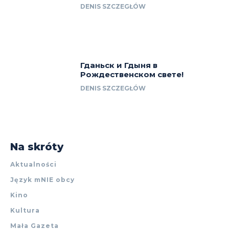
DENIS SZCZEGŁÓW
Гданьск и Гдыня в
Рождественском свете!
DENIS SZCZEGŁÓW
Na skróty
Aktualności
Język mNIE obcy
Kino
Kultura
Mała Gazeta