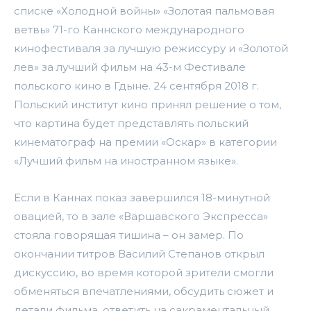
списке «Холодной войны» «Золотая пальмовая
ветвь» 71-го Каннского международного
кинофестиваля за лучшую режиссуру и «Золотой
лев» за лучший фильм на 43-м Фестивале
польского кино в Гдыне. 24 сентября 2018 г.
Польский институт кино принял решение о том,
что картина будет представлять польский
кинематограф на премии «Оскар» в категории
«Лучший фильм на иностранном языке».
Если в Каннах показ завершился 18-минутной
овацией, то в зале «Варшавского Экспресса»
стояла говорящая тишина – он замер. По
окончании титров Василий Степанов открыл
дискуссию, во время которой зрители смогли
обменяться впечатлениями, обсудить сюжет и
детали фильма, ответить на сакраментальный