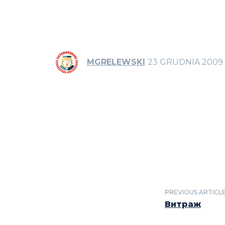
MGRELEWSKI
23 GRUDNIA 2009
PREVIOUS ARTICL
Витраж