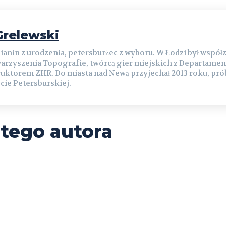
relewski
ianin z urodzenia, petersburżec z wyboru. W Łodzi był współ
arzyszenia Topografie, twórcą gier miejskich z Departamen
ruktorem ZHR. Do miasta nad Newą przyjechał 2013 roku, prób
cie Petersburskiej.
 tego autora