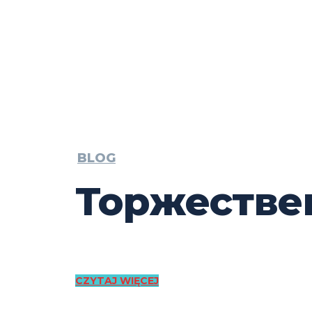
BLOG
Торжестве
CZYTAJ WIĘCEJ