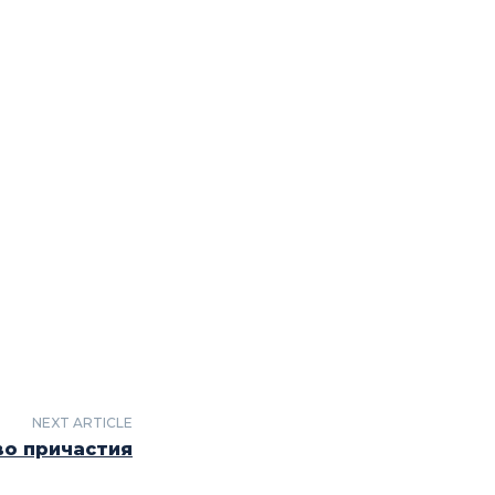
NEXT ARTICLE
во причастия