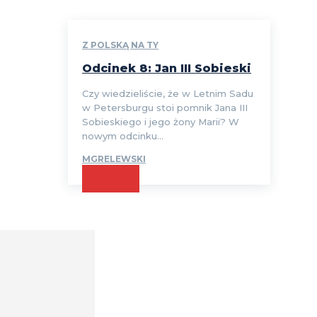
Z POLSKĄ NA TY
Odcinek 8: Jan III Sobieski
Czy wiedzieliście, że w Letnim Sadu
w Petersburgu stoi pomnik Jana III
Sobieskiego i jego żony Marii? W
nowym odcinku...
MGRELEWSKI
CZYTAJ
Comment: