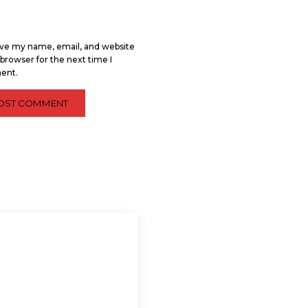
ve my name, email, and website
s browser for the next time I
ent.