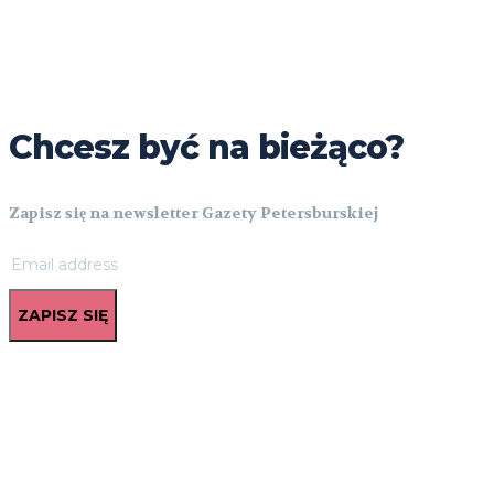
Chcesz być na bieżąco?
Zapisz się na newsletter Gazety Petersburskiej
ZAPISZ SIĘ