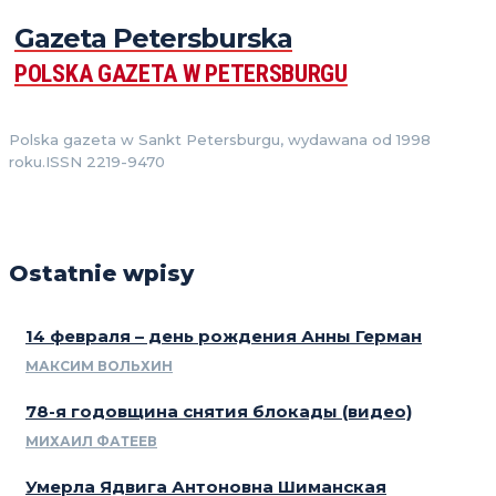
Gazeta Petersburska
POLSKA GAZETA W PETERSBURGU
Polska gazeta w Sankt Petersburgu, wydawana od 1998
roku.ISSN 2219-9470
Ostatnie wpisy
14 февраля – день рождения Анны Герман
МАКСИМ ВОЛЬХИН
78-я годовщина снятия блокады (видео)
МИХАИЛ ФАТЕЕВ
Умерла Ядвига Антоновна Шиманская