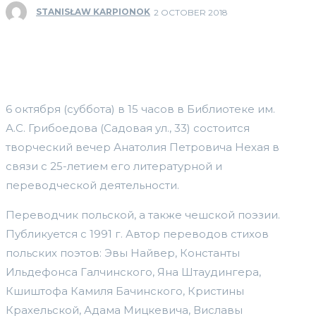
STANISŁAW KARPIONOK
2 OCTOBER 2018
6 октября (суббота) в 15 часов в Библиотеке им.
А.С. Грибоедова (Садовая ул., 33) состоится
творческий вечер Анатолия Петровича Нехая в
связи с 25-летием его литературной и
переводческой деятельности.
Переводчик польской, а также чешской поэзии.
Публикуется с 1991 г. Автор переводов стихов
польских поэтов: Эвы Найвер, Константы
Ильдефонса Галчинского, Яна Штаудингера,
Кшиштофа Камиля Бачинского, Кристины
Крахельской, Адама Мицкевича, Виславы