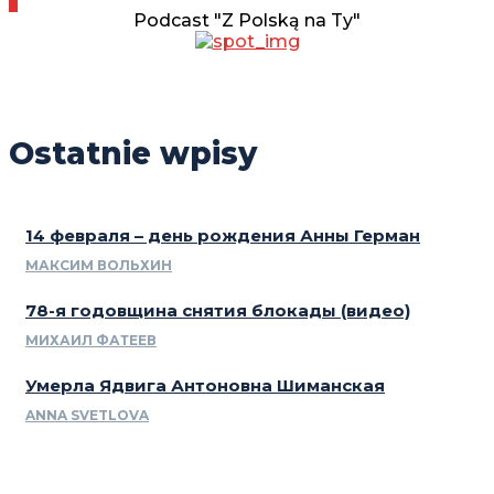
Podcast "Z Polską na Ty"
Ostatnie wpisy
14 февраля – день рождения Анны Герман
МАКСИМ ВОЛЬХИН
78-я годовщина снятия блокады (видео)
МИХАИЛ ФАТЕЕВ
Умерла Ядвига Антоновна Шиманская
ANNA SVETLOVA