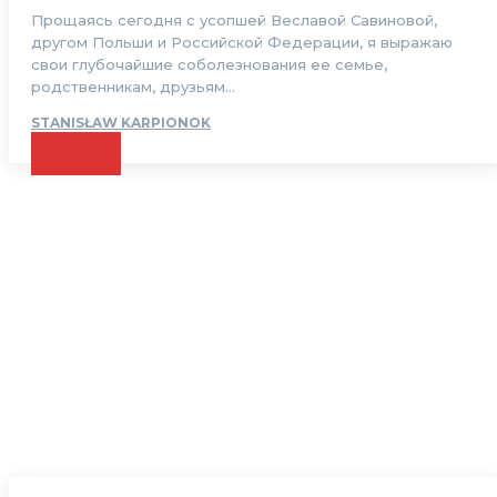
Прощаясь сегодня с усопшей Веславой Савиновой,
другом Польши и Российской Федерации, я выражаю
свои глубочайшие соболезнования ее семье,
родственникам, друзьям...
STANISŁAW KARPIONOK
CZYTAJ