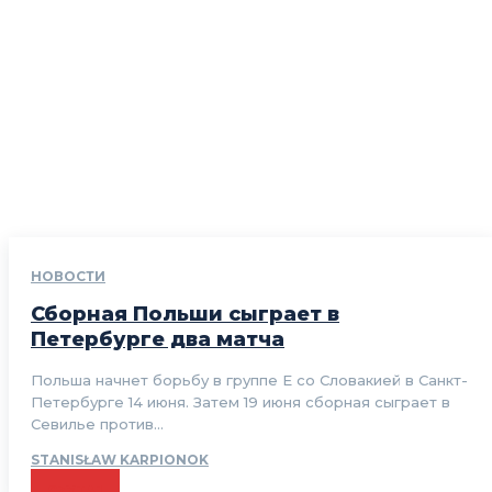
НОВОСТИ
Сборная Польши сыграет в
Петербурге два матча
Польша начнет борьбу в группе Е со Словакией в Санкт-
Петербурге 14 июня. Затем 19 июня сборная сыграет в
Севилье против...
STANISŁAW KARPIONOK
CZYTAJ