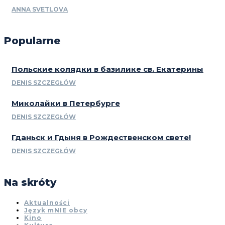
ANNA SVETLOVA
Popularne
Польские колядки в базилике св. Екатерины
DENIS SZCZEGŁÓW
Миколайки в Петербурге
DENIS SZCZEGŁÓW
Гданьск и Гдыня в Рождественском свете!
DENIS SZCZEGŁÓW
Na skróty
Aktualności
Język mNIE obcy
Kino