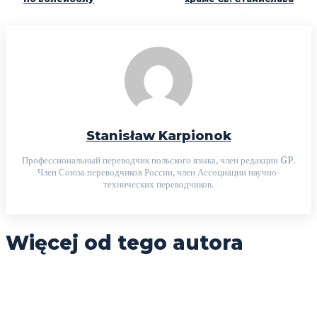
Stanisław Karpionok
Профессиональный переводчик польского языка, член редакции GP.
Член Союза переводчиков России, член Ассоциации научно-
технических переводчиков.
Więcej od tego autora