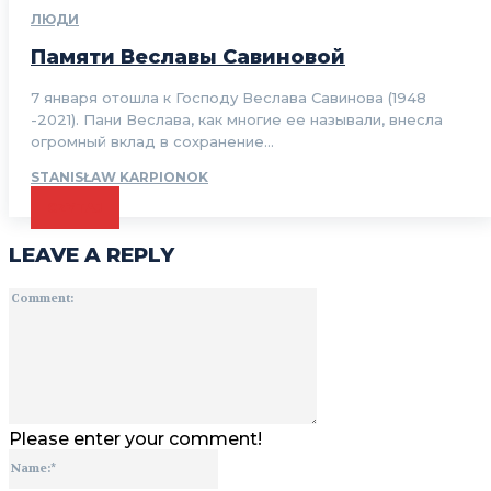
ЛЮДИ
Памяти Веславы Савиновой
7 января отошла к Господу Веслава Савинова (1948
-2021). Пани Веслава, как многие ее называли, внесла
огромный вклад в сохранение...
STANISŁAW KARPIONOK
CZYTAJ
LEAVE A REPLY
Comment:
Please enter your comment!
Name:*