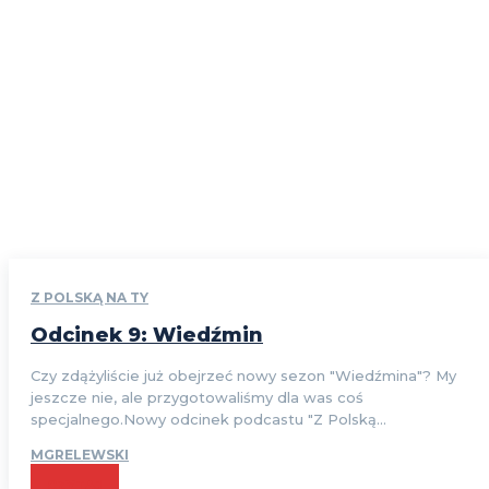
Z POLSKĄ NA TY
Odcinek 9: Wiedźmin
Czy zdążyliście już obejrzeć nowy sezon "Wiedźmina"? My
jeszcze nie, ale przygotowaliśmy dla was coś
specjalnego.Nowy odcinek podcastu "Z Polską...
MGRELEWSKI
CZYTAJ