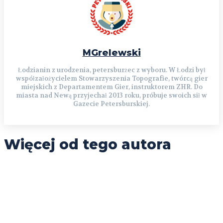
MGrelewski
Łodzianin z urodzenia, petersburżec z wyboru. W Łodzi był
współzałożycielem Stowarzyszenia Topografie, twórcą gier
miejskich z Departamentem Gier, instruktorem ZHR. Do
miasta nad Newą przyjechał 2013 roku, próbuje swoich sił w
Gazecie Petersburskiej.
Więcej od tego autora