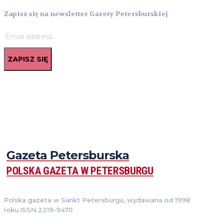
Zapisz się na newsletter Gazety Petersburskiej
ZAPISZ SIĘ
Gazeta Petersburska
POLSKA GAZETA W PETERSBURGU
Polska gazeta w Sankt Petersburgu, wydawana od 1998
roku.ISSN 2219-9470