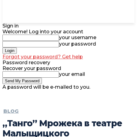
Sign in
Welcome! Log into your account
your username
your password
Forgot your password? Get help
Password recovery
Recover your password
your email
A password will be e-mailed to you.
BLOG
„Танго” Мрожека в театре
Малыщицкого