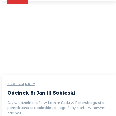
Z POLSKĄ NA TY
Odcinek 8: Jan III Sobieski
Czy wiedzieliście, że w Letnim Sadu w Petersburgu stoi
pomnik Jana III Sobieskiego i jego żony Marii? W nowym
odcinku...