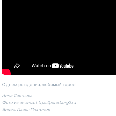
С днём рождения, любимый город!
Анна Светлова
Фото из анонса: https://peterburg2.ru
Видео: Павел Платонов