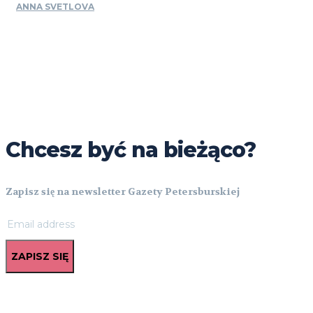
ANNA SVETLOVA
Chcesz być na bieżąco?
Zapisz się na newsletter Gazety Petersburskiej
ZAPISZ SIĘ