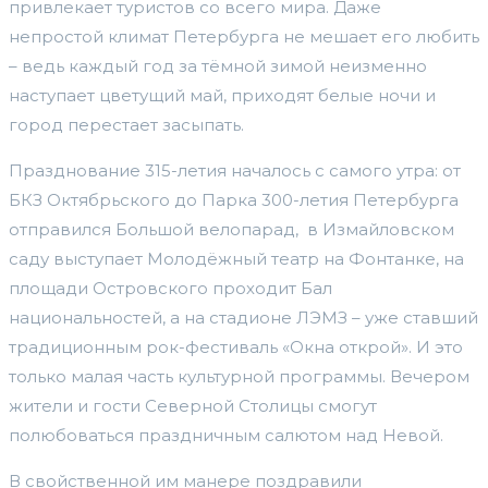
привлекает туристов со всего мира. Даже
непростой климат Петербурга не мешает его любить
– ведь каждый год за тёмной зимой неизменно
наступает цветущий май, приходят белые ночи и
город перестает засыпать.
Празднование 315-летия началось с самого утра: от
БКЗ Октябрьского до Парка 300-летия Петербурга
отправился Большой велопарад, в Измайловском
саду выступает Молодёжный театр на Фонтанке, на
площади Островского проходит Бал
национальностей, а на стадионе ЛЭМЗ – уже ставший
традиционным рок-фестиваль «Окна открой». И это
только малая часть культурной программы. Вечером
жители и гости Северной Столицы смогут
полюбоваться праздничным салютом над Невой.
В свойственной им манере поздравили