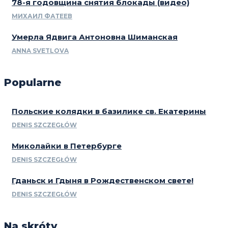
78-я годовщина снятия блокады (видео)
МИХАИЛ ФАТЕЕВ
Умерла Ядвига Антоновна Шиманская
ANNA SVETLOVA
Popularne
Польские колядки в базилике св. Екатерины
DENIS SZCZEGŁÓW
Миколайки в Петербурге
DENIS SZCZEGŁÓW
Гданьск и Гдыня в Рождественском свете!
DENIS SZCZEGŁÓW
Na skróty