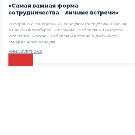
«Самая важная форма
сотрудничества – личные встречи»
Интервью с генеральным консулом Республики Польша
в Санкт-Петербурге Гжегожом Cлюбовским В августе
2019 года Гжегож Слюбовский вступил в должность
генерального консула...
ANNA SVETLOVA
CZYTAJ