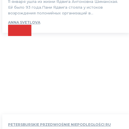
11 января ушла из жизни Ядвига Антоновна Шиманская.
Ей было 93 года.Пани Ядвига стояла у истоков
возрождения полонийных организаций в...
ANNA SVETLOVA
CZYTAJ
PETERSBURSKIE PRZEDWIOŚNIE NIEPODLEGŁOŚCI RU