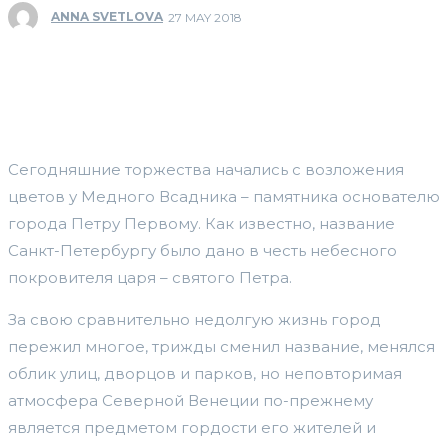
ANNA SVETLOVA
27 MAY 2018
Сегодняшние торжества начались с возложения
цветов у Медного Всадника – памятника основателю
города Петру Первому. Как известно, название
Санкт-Петербургу было дано в честь небесного
покровителя царя – святого Петра.
За свою сравнительно недолгую жизнь город
пережил многое, трижды сменил название, менялся
облик улиц, дворцов и парков, но неповторимая
атмосфера Северной Венеции по-прежнему
является предметом гордости его жителей и