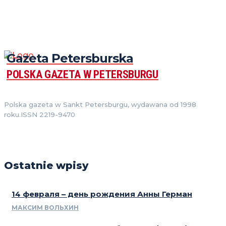
Gazeta Petersburska
POLSKA GAZETA W PETERSBURGU
Polska gazeta w Sankt Petersburgu, wydawana od 1998
roku.ISSN 2219-9470
Ostatnie wpisy
14 февраля – день рождения Анны Герман
МАКСИМ ВОЛЬХИН