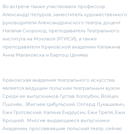
Во встрече также участвовали профессор
Александр Чепуров, заместитель художественного
руководителя Александринского театра, доцент
Наталья Скороход, преподаватель Театрального
института на Моховой (РГИСИ), а также
преподаватели Краковской академии Катажина
Анна Малаховска и Бартош Ценява.
Краковская академия театрального искусства
является ведущим польским театральным вузом.
Среди ее выпускников Густав Холоубек, Войцех
Пшоняк, Збигнев Цибульский, Олгерд Лукашевич,
Ежи Гротовский, Калина Ендрусик, Ежи Треля, Ежи
Яроцкий. Многие выдающиеся выпускники
Академии, прославившие польский театр, сейчас