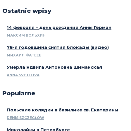
Ostatnie wpisy
14 февраля – день рождения Анны Герман
МАКСИМ ВОЛЬХИН
78-я годовщина снятия блокады (видео)
МИХАИЛ ФАТЕЕВ
Умерла Ядвига Антоновна Шиманская
ANNA SVETLOVA
Popularne
Польские колядки в базилике св. Екатерины
DENIS SZCZEGŁÓW
Миколайки в Петербурге