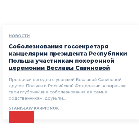
НОВОСТИ
Соболезнования госсекретаря
канцелярии президента Республики
Польша участникам похоронной
церемонии Веславы Савиновой
Прощаясь сегодня с усопшей Веславой Савиновой,
другом Польши и Российской Федерации, я выражаю
свои глубочайшие соболезнования ее семье,
родственникам, друзьям...
STANISŁAW KARPIONOK
CZYTAJ