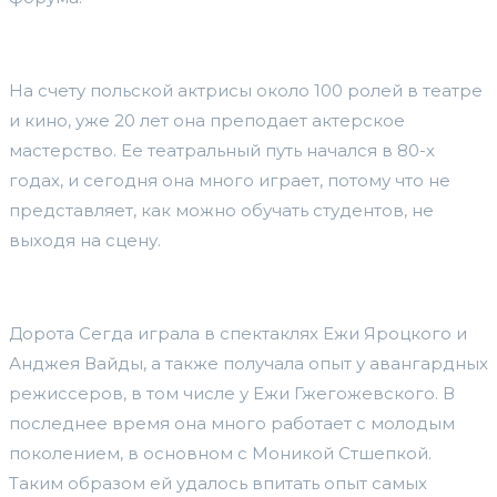
На счету польской актрисы около 100 ролей в театре
и кино, уже 20 лет она преподает актерское
мастерство. Ее театральный путь начался в 80-х
годах, и сегодня она много играет, потому что не
представляет, как можно обучать студентов, не
выходя на сцену.
Дорота Сегда играла в спектаклях Ежи Яроцкого и
Анджея Вайды, а также получала опыт у авангардных
режиссеров, в том числе у Ежи Гжегожевского. В
последнее время она много работает с молодым
поколением, в основном с Моникой Стшепкой.
Таким образом ей удалось впитать опыт самых