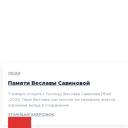
ЛЮДИ
Памяти Веславы Савиновой
7 января отошла к Господу Веслава Савинова (1948
-2021). Пани Веслава, как многие ее называли, внесла
огромный вклад в сохранение...
STANISŁAW KARPIONOK
CZYTAJ