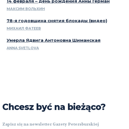
14 февраля – день рождения Анны Герман
МАКСИМ ВОЛЬХИН
78-я годовщина снятия блокады (видео)
МИХАИЛ ФАТЕЕВ
Умерла Ядвига Антоновна Шиманская
ANNA SVETLOVA
Chcesz być na bieżąco?
Zapisz się na newsletter Gazety Petersburskiej