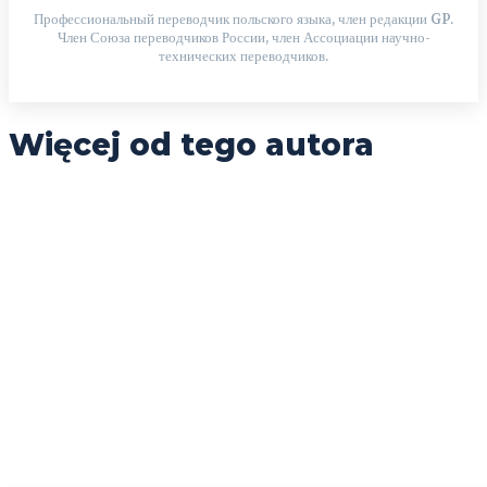
Профессиональный переводчик польского языка, член редакции GP.
Член Союза переводчиков России, член Ассоциации научно-
технических переводчиков.
Więcej od tego autora