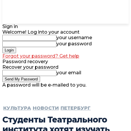
Sign in
Welcome! Log into your account
your username
your password
Forgot your password? Get help
Password recovery
Recover your password
your email
A password will be e-mailed to you.
КУЛЬТУРА
НОВОСТИ
ПЕТЕРБУРГ
Студенты Театрального
института хотят изучать