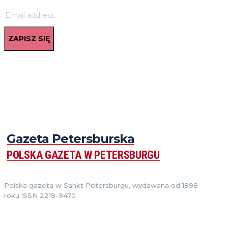
ZAPISZ SIĘ
Gazeta Petersburska
POLSKA GAZETA W PETERSBURGU
Polska gazeta w Sankt Petersburgu, wydawana od 1998
roku.ISSN 2219-9470