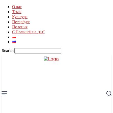
О нас
Темы
Культура
Петербург
Полония
С Польшей на „ты”
Search