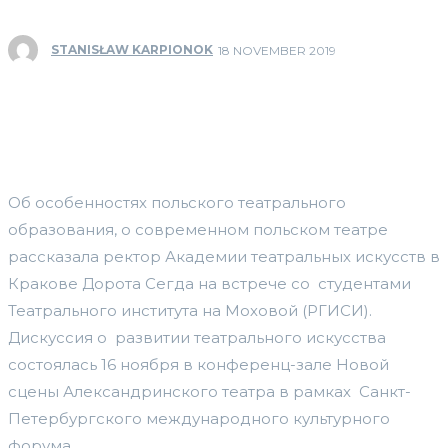
STANISŁAW KARPIONOK
18 NOVEMBER 2019
Об особенностях польского театрального
образования, о современном польском театре
рассказала ректор Академии театральных искусств в
Кракове Дорота Сегда на встрече со студентами
Театрального института на Моховой (РГИСИ).
Дискуссия о развитии театрального искусства
состоялась 16 ноября в конференц-зале Новой
сцены Александринского театра в рамках Санкт-
Петербургского международного культурного
форума.