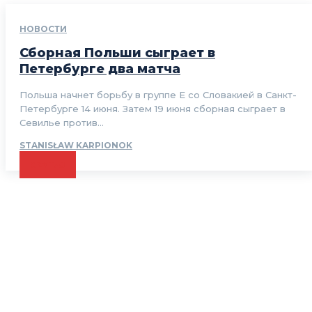
НОВОСТИ
Сборная Польши сыграет в
Петербурге два матча
Польша начнет борьбу в группе Е со Словакией в Санкт-
Петербурге 14 июня. Затем 19 июня сборная сыграет в
Севилье против...
STANISŁAW KARPIONOK
CZYTAJ