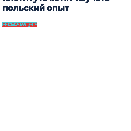
польский опыт
CZYTAJ WIĘCEJ