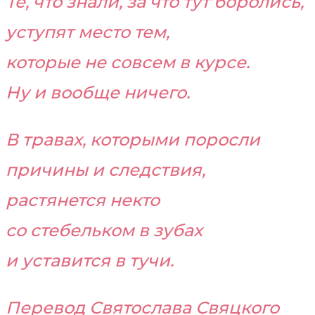
Те, что знали, за что тут боролись,
уступят место тем,
которые не совсем в курсе.
Ну и вообще ничего.
В травах, которыми поросли
причины и следствия,
растянется некто
со стебельком в зубах
и уставится в тучи.
Перевод Святослава Свяцкого