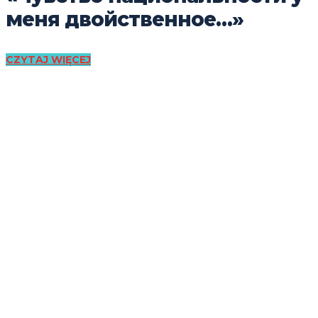
меня двойственное…»
CZYTAJ WIĘCEJ