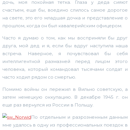
дочь, моя покойная тетка. Глаза у деда сияют
счастьем, еще бы, воедино слилось самое дорогое
на свете, это его младшая дочка и представление о
прошлом, когда он был кавалерийским офицером.
Часто я думаю о том, как мы восприняли бы друг
друга, мой дед и я, если бы вдруг наступила наша
встреча. Наверное, я почувствовал бы себя
интеллигентной размазней перед лицом этого
человека, который командовал тысячами солдат и
часто ходил рядом со смертью.
Помимо войны он пережил в Вильно советскую, а
затем немецкую оккупацию. В декабре 1945 г. он
еще раз вернулся из России в Польшу.
По отдельным и разрозненным данным
мне удалось в одну из профессиональных поездок в