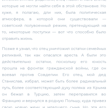
которые не могли найти себя в этой обстановке. Но
хуже, я полагаю, дли них, была политическая
атмосфера, в которой они существовали —
советский полувоенный режим, претендующий на
то, некоторые поступки — вот что способно было
отравить жизнь.
Позже я узнал, что отец уничтожил остатки семейных
реликвий, так как опасался ареста. А были это
действительно остатки, поскольку его юность
прошла на фронтах гражданской войны, где он
воевал против Совдепии. Его отец, мой дед
Станислав, избрал, может быть более радикальный
путь, более соответствующий духу поляка: из Крыма
он бежал в Турцию, затем переправился во
Францию и вернулся в родную Польшу, куда привез
свою новую жену и младшего сына. Но эта его