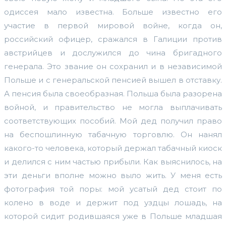
одиссея мало известна. Больше известно его
участие в первой мировой войне, когда он,
российский офицер, сражался в Галиции против
австрийцев и дослужился до чина бригадного
генерала. Это звание он сохранил и в независимой
Польше и с генеральской пенсией вышел в отставку.
А пенсия была своеобразная. Польша была разорена
войной, и правительство не могла выплачивать
соответствующих пособий. Мой дед получил право
на беспошлинную табачную торговлю. Он нанял
какого-то человека, который держал табачный киоск
и делился с ним частью прибыли. Как выяснилось, на
эти деньги вполне можно выло жить. У меня есть
фотография той поры: мой усатый дед стоит по
колено в воде и держит под уздцы лошадь, на
которой сидит родившаяся уже в Польше младшая