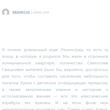
REDAKCJA
2 APRIL 2011
Я помню довоенный еще Ленинград, то есть ту
эпоху, в которую я родился. Мы жили в огромной
коммунальной квартире, количество Святослав
Свяцкийее жителей было бы, вероятно, достаточно
для того, чтобы составить население небольшого
поселка. Кухня с десятком огнедышащих примусов,
а также заполненная хламом и негодная к
использованию ванная — все это классические
атрибуты тех времен. И на этом фоне мои
интеллигентные родители, отец Павел и мать Елена,