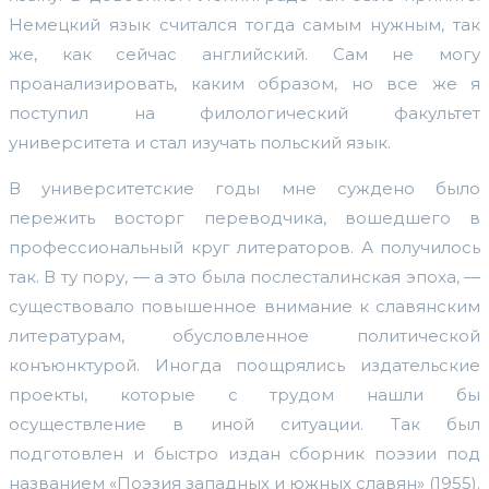
Немецкий язык считался тогда самым нужным, так
же, как сейчас английский. Сам не могу
проанализировать, каким образом, но все же я
поступил на филологический факультет
университета и стал изучать польский язык.
В университетские годы мне суждено было
пережить восторг переводчика, вошедшего в
профессиональный круг литераторов. А получилось
так. В ту пору, — а это была послесталинская эпоха, —
существовало повышенное внимание к славянским
литературам, обусловленное политической
конъюнктурой. Иногда поощрялись издательские
проекты, которые с трудом нашли бы
осуществление в иной ситуации. Так был
подготовлен и быстро издан сборник поэзии под
названием «Поэзия западных и южных славян» (1955).