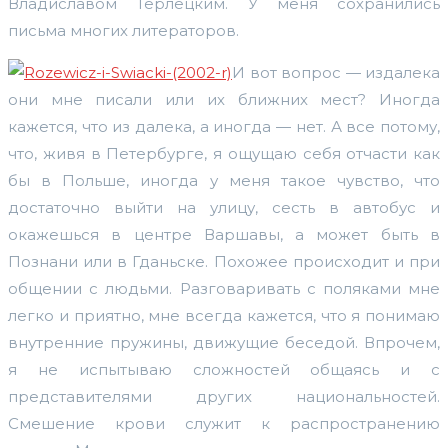
Владиславом Терлецким. У меня сохранились
письма многих литераторов.
И вот вопрос — издалека
они мне писали или их ближних мест? Иногда
кажется, что из далека, а иногда — нет. А все потому,
что, живя в Петербурге, я ощущаю себя отчасти как
бы в Польше, иногда у меня такое чувство, что
достаточно выйти на улицу, сесть в автобус и
окажешься в центре Варшавы, а может быть в
Познани или в Гданьске. Похожее происходит и при
общении с людьми. Разговаривать с поляками мне
легко и приятно, мне всегда кажется, что я понимаю
внутренние пружины, движущие беседой. Впрочем,
я не испытываю сложностей общаясь и с
представителями других национальностей.
Смешение крови служит к распространению