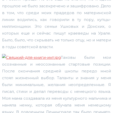
прошлое не было засекречено и зашифровано. Дело
в том, что среди моих прадедов по материнской
линии водились, как говорили в ту пору, купцы-
миллионщики. Это семьи Ушковых и Донских, о
которых еще и сейчас пишут краеведы на Урале.
Было, было, что скрывать не только отцу, но и матери
в годы советской власти.
Таковы были мои
осознанные и неосознанные стартовые позиции.
После окончания средней школы передо мной
стоял жизненный выбор. Таланты и знания у меня
были минимальные, желания неопределенные. Я
писал, стихи и делал переводы с немецкого языка.
Моя мама создавала из меня культурного мальчика и
наняла немку, которая обучала меня немецкому
языку. В довоенном Ленинграде так было принято.