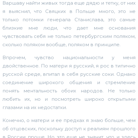
Варшаву найти живых тогда еще дядю и тетку, от них
я выяснил, что Свяцких в Польше много, это не
только потомки генерала Станислава, это самые
близкие мне люди, что дает мне основания
чувствовать себя не только петербургским поляком,
сколько поляком вообще, поляком в принципе.
Впрочем, чувство национальности у меня
двойственное. По матери я русский, я рос в типично
русской среде, впитал в себя русские соки. Однако
соединение широкого общения и стремление
понять ментальность обоих народов. Не только
любить их, но и посмотреть широко открытыми
глазами на их недостатки.
Конечно, о матери и ее предках я знаю больше, чем
об отцовских, поскольку доступ к реалиям прошлого
в России проще. Но это еще не значит, что и здесь