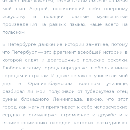
языков. Мне кажется, похож в этом смысле на меня
мой сын Андрей, посвятивший себя оперному
искусству и поющий разные музыкальные
произведения на разных языках, чаще всего на
польском.
В Петербурге движение истории заметнее, потому
что Петербург — это фрагмент всеобщей истории, в
которой сидят и драгоценные польские осколки.
Любовь к этому городу определяет любовь к иным
городам и странам. И даже неважно, учился ли мой
дед в Ораниенбаумском военном училище,
разбирал ли мой полуживой от туберкулеза отец
руины блокадного Ленинграда, важно, что этот
город как магнит притягивает к себе человеческие
сердца и стимулирует стремление к дружбе и к
взаимопониманию народов, которых разъединяют