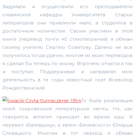
Задумали и осуществили его преподаватели
славянской кафедры Университета. Старых
литераторов они привлекли мало, а студентов в
достаточном количестве. Своим участием в этой
книге (перевод почти 40 стихотворений) я обязан
своему учителю Сергею Советову. Далеко не все
получилось тогда удачно, многие их моих переводов
я сделал бы теперь по-иному. Впрочем, отчасти я так
и поступил. Поддерживал и направлял мою
деятельность в те годы известный поэт Всеволод
Рождественский.
То была реализация
моей сокровенной литературной мечты. Но, как
говорится, аппетит приходит во время еды. Я
перевел «Балладину», а затем «Беневского» Юлиуша
Словацкого. Многим в тот период я обязан