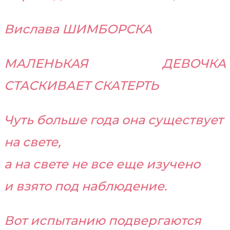
Вислава ШИМБОРСКА
МАЛЕНЬКАЯ ДЕВОЧКА
СТАСКИВАЕТ СКАТЕРТЬ
Чуть больше года она существует
на свете,
а на свете не все еще изучено
и взято под наблюдение.
Вот испытанию подвергаются