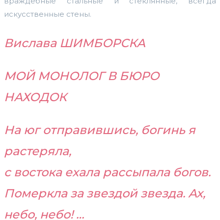
враждебные стальные и стеклянные, всегда
искусственные стены.
Вислава ШИМБОРСКА
МОЙ МОНОЛОГ В БЮРО
НАХОДОК
На юг отправившись, богинь я
растеряла,
с востока ехала рассыпала богов.
Померкла за звездой звезда. Ах,
небо, небо! …