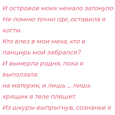
И островов моих немало затонуло
Не помню точно где, оставила я
когти.
Кто влез в мои меха, кто в
панцирь мой забрался?
И вымерла родня, пока я
выползала
на материк, и лишь … лишь
хрящик в теле пляшет.
Из шкуры выпрыгнув, сознанье я