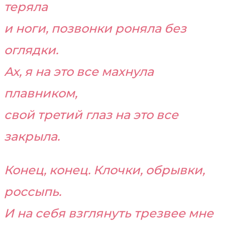
теряла
и ноги, позвонки роняла без
оглядки.
Ах, я на это все махнула
плавником,
свой третий глаз на это все
закрыла.
Конец, конец. Клочки, обрывки,
россыпь.
И на себя взглянуть трезвее мне