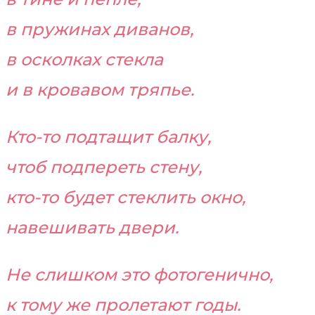
в пружинах диванов,
в осколках стекла
и в кровавом тряпье.
Кто-то подтащит балку,
чтоб подпереть стену,
кто-то будет стеклить окно,
навешивать двери.
Не слишком это фотогенично,
к тому же пролетают годы.