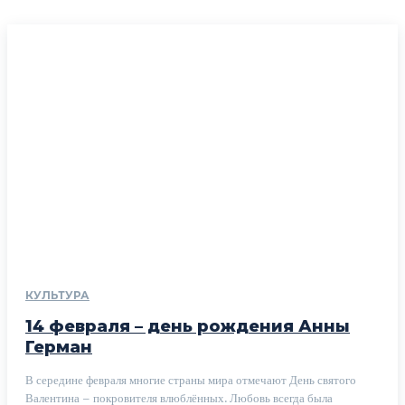
КУЛЬТУРА
14 февраля – день рождения Анны
Герман
В середине февраля многие страны мира отмечают День святого
Валентина – покровителя влюблённых. Любовь всегда была