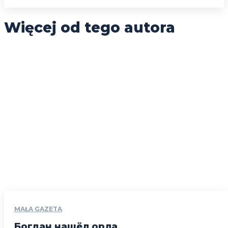
Więcej od tego autora
MAŁA GAZETA
Богдан нашёл орла