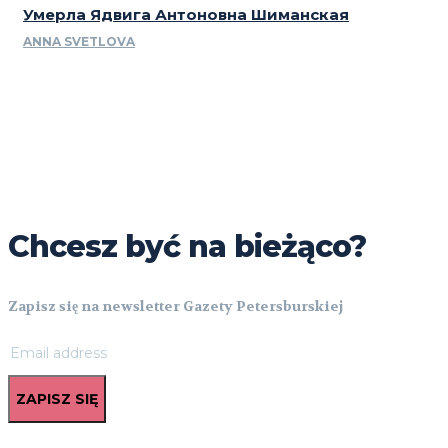
Умерла Ядвига Антоновна Шиманская
ANNA SVETLOVA
Chcesz być na bieżąco?
Zapisz się na newsletter Gazety Petersburskiej
ZAPISZ SIĘ