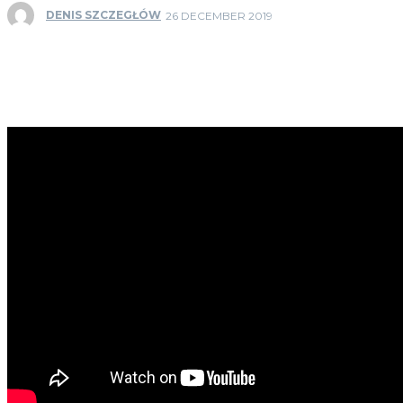
DENIS SZCZEGŁÓW
26 DECEMBER 2019