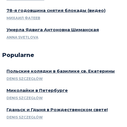
78-я годовщина снятия блокады (видео)
МИХАИЛ ФАТЕЕВ
Умерла Ядвига Антоновна Шиманская
ANNA SVETLOVA
Popularne
Польские колядки в базилике св. Екатерины
DENIS SZCZEGŁÓW
Миколайки в Петербурге
DENIS SZCZEGŁÓW
Гданьск и Гдыня в Рождественском свете!
DENIS SZCZEGŁÓW