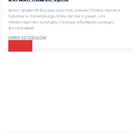
Всем привет!Я Богдан Щеглов, ученик Polska Macierz
Szkolna w Petersburgu.Этим летом я узнал, что
Министерство культуры Польши объявило конкурс
фотографий...
DENIS SZCZEGŁÓW
CZYTAJ