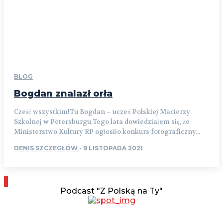
BLOG
Bogdan znalazł orła
Cześć wszystkim!Tu Bogdan – uczeń Polskiej Macierzy
Szkolnej w Petersburgu.Tego lata dowiedziałem się, że
Ministerstwo Kultury RP ogłosiło konkurs fotograficzny...
DENIS SZCZEGŁÓW
-
9 LISTOPADA 2021
Podcast "Z Polską na Ty"