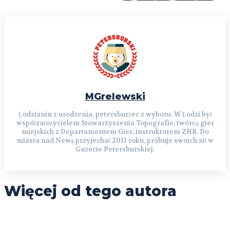
MGrelewski
Łodzianin z urodzenia, petersburżec z wyboru. W Łodzi był
współzałożycielem Stowarzyszenia Topografie, twórcą gier
miejskich z Departamentem Gier, instruktorem ZHR. Do
miasta nad Newą przyjechał 2013 roku, próbuje swoich sił w
Gazecie Petersburskiej.
Więcej od tego autora