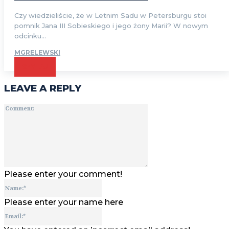
Czy wiedzieliście, że w Letnim Sadu w Petersburgu stoi
pomnik Jana III Sobieskiego i jego żony Marii? W nowym
odcinku...
MGRELEWSKI
CZYTAJ
LEAVE A REPLY
Comment:
Please enter your comment!
Name:*
Please enter your name here
Email:*