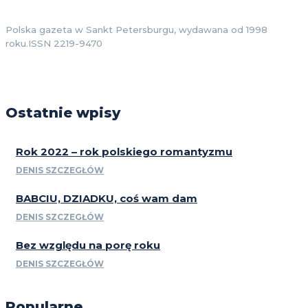
Polska gazeta w Sankt Petersburgu, wydawana od 1998
roku.ISSN 2219-9470
Ostatnie wpisy
Rok 2022 – rok polskiego romantyzmu
DENIS SZCZEGŁÓW
BABCIU, DZIADKU, coś wam dam
DENIS SZCZEGŁÓW
Bez względu na porę roku
DENIS SZCZEGŁÓW
Popularne