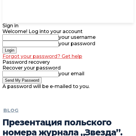
Sign in
Welcome! Log into your account
your username
your password
Forgot your password? Get help
Password recovery
Recover your password
your email
A password will be e-mailed to you.
BLOG
Презентация польского
номера журнала „Звезда”.