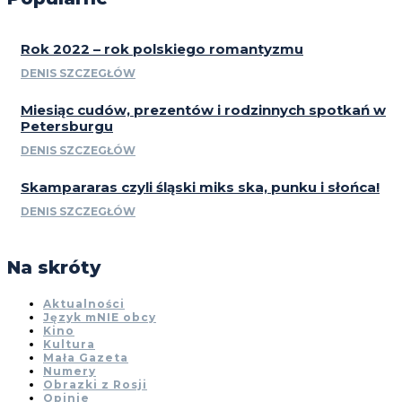
Rok 2022 – rok polskiego romantyzmu
DENIS SZCZEGŁÓW
Miesiąc cudów, prezentów i rodzinnych spotkań w
Petersburgu
DENIS SZCZEGŁÓW
Skampararas czyli śląski miks ska, punku i słońca!
DENIS SZCZEGŁÓW
Na skróty
Aktualności
Język mNIE obcy
Kino
Kultura
Mała Gazeta
Numery
Obrazki z Rosji
Opinie