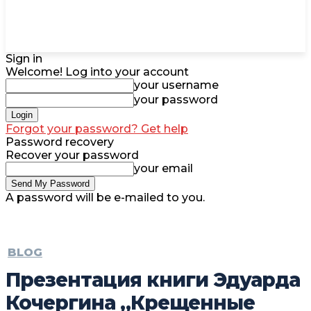
Sign in
Welcome! Log into your account
your username
your password
Forgot your password? Get help
Password recovery
Recover your password
your email
A password will be e-mailed to you.
BLOG
Презентация книги Эдуарда
Кочергина „Крещенные