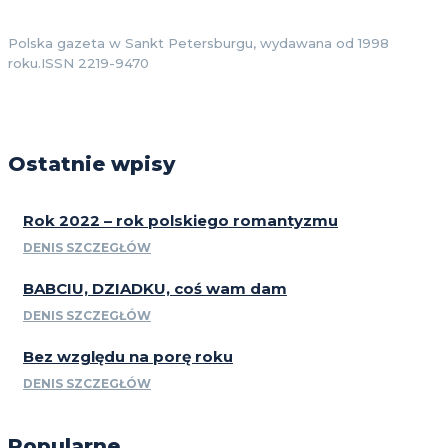
Polska gazeta w Sankt Petersburgu, wydawana od 1998
roku.ISSN 2219-9470
Ostatnie wpisy
Rok 2022 – rok polskiego romantyzmu
DENIS SZCZEGŁÓW
BABCIU, DZIADKU, coś wam dam
DENIS SZCZEGŁÓW
Bez względu na porę roku
DENIS SZCZEGŁÓW
Popularne