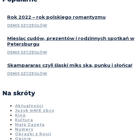
Rok 2022 – rok polskiego romantyzmu
DENIS SZCZEGŁÓW
Miesiąc cudów, prezentów i rodzinnych spotkań w
Petersburgu
DENIS SZCZEGŁÓW
Skampararas czyli śląski miks ska, punku i słońca!
DENIS SZCZEGŁÓW
Na skróty
Aktualności
Język mNIE obcy
Kino
Kultura
Mała Gazeta
Numery
Obrazki z Rosji
Opinie