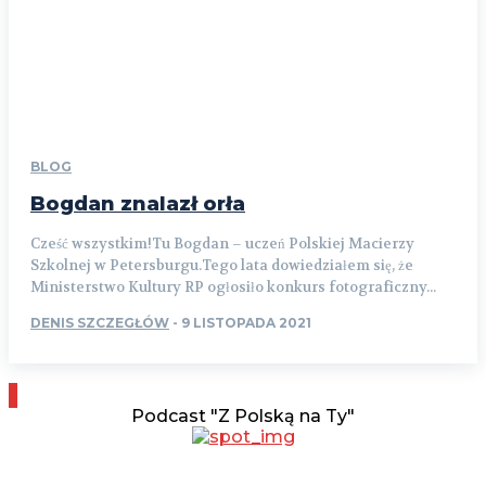
BLOG
Bogdan znalazł orła
Cześć wszystkim!Tu Bogdan – uczeń Polskiej Macierzy
Szkolnej w Petersburgu.Tego lata dowiedziałem się, że
Ministerstwo Kultury RP ogłosiło konkurs fotograficzny...
DENIS SZCZEGŁÓW
-
9 LISTOPADA 2021
Podcast "Z Polską na Ty"