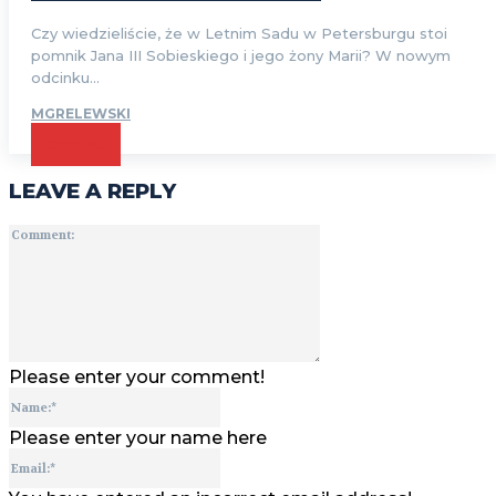
Czy wiedzieliście, że w Letnim Sadu w Petersburgu stoi
pomnik Jana III Sobieskiego i jego żony Marii? W nowym
odcinku...
MGRELEWSKI
CZYTAJ
LEAVE A REPLY
Comment:
Please enter your comment!
Name:*
Please enter your name here
Email:*