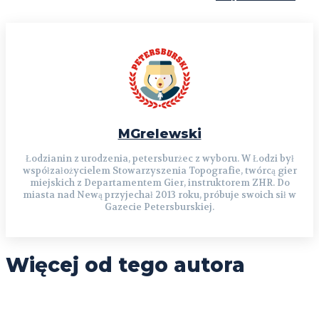
MGrelewski
Łodzianin z urodzenia, petersburżec z wyboru. W Łodzi był
współzałożycielem Stowarzyszenia Topografie, twórcą gier
miejskich z Departamentem Gier, instruktorem ZHR. Do
miasta nad Newą przyjechał 2013 roku, próbuje swoich sił w
Gazecie Petersburskiej.
Więcej od tego autora