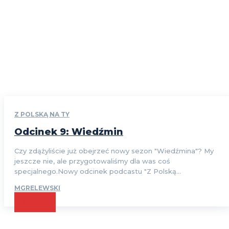
Z POLSKĄ NA TY
Odcinek 9: Wiedźmin
Czy zdążyliście już obejrzeć nowy sezon "Wiedźmina"? My
jeszcze nie, ale przygotowaliśmy dla was coś
specjalnego.Nowy odcinek podcastu "Z Polską...
MGRELEWSKI
CZYTAJ