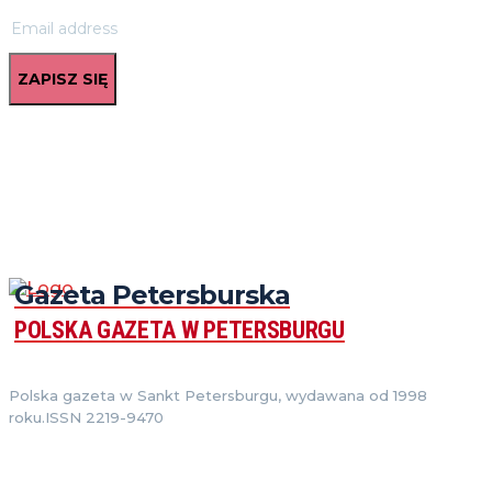
ZAPISZ SIĘ
Gazeta Petersburska
POLSKA GAZETA W PETERSBURGU
Polska gazeta w Sankt Petersburgu, wydawana od 1998
roku.ISSN 2219-9470