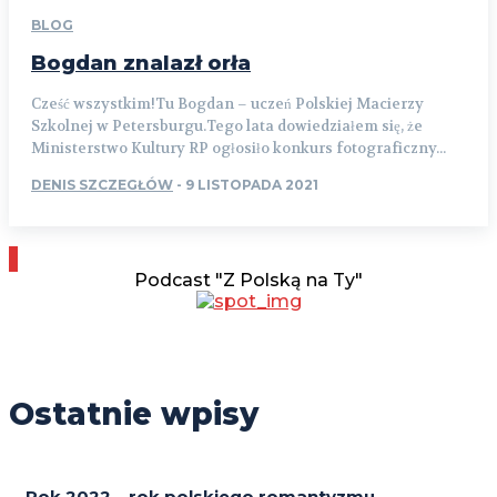
BLOG
Bogdan znalazł orła
Cześć wszystkim!Tu Bogdan – uczeń Polskiej Macierzy
Szkolnej w Petersburgu.Tego lata dowiedziałem się, że
Ministerstwo Kultury RP ogłosiło konkurs fotograficzny...
DENIS SZCZEGŁÓW
-
9 LISTOPADA 2021
Podcast "Z Polską na Ty"
Ostatnie wpisy
Rok 2022 – rok polskiego romantyzmu