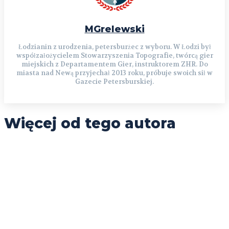
MGrelewski
Łodzianin z urodzenia, petersburżec z wyboru. W Łodzi był
współzałożycielem Stowarzyszenia Topografie, twórcą gier
miejskich z Departamentem Gier, instruktorem ZHR. Do
miasta nad Newą przyjechał 2013 roku, próbuje swoich sił w
Gazecie Petersburskiej.
Więcej od tego autora