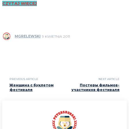
CZYTAJ WIĘCEJ
MGRELEWSKI
9 KWIETNIA 2011
PREVIOUS ARTICLE
NEXT ARTICLE
Женщина с буклетом
Постеры фильмов-
фестиваля
участников фестиваля