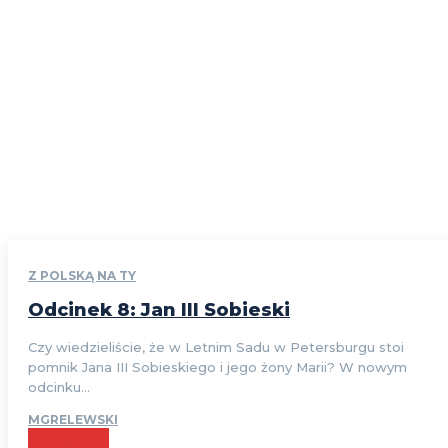
Z POLSKĄ NA TY
Odcinek 8: Jan III Sobieski
Czy wiedzieliście, że w Letnim Sadu w Petersburgu stoi
pomnik Jana III Sobieskiego i jego żony Marii? W nowym
odcinku...
MGRELEWSKI
CZYTAJ