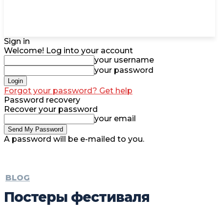
Sign in
Welcome! Log into your account
your username
your password
Forgot your password? Get help
Password recovery
Recover your password
your email
A password will be e-mailed to you.
BLOG
Постеры фестиваля