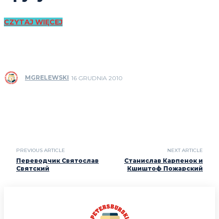
CZYTAJ WIĘCEJ
MGRELEWSKI
16 GRUDNIA 2010
PREVIOUS ARTICLE
NEXT ARTICLE
Переводчик Святослав
Станислав Карпенок и
Святский
Кшиштоф Пожарский