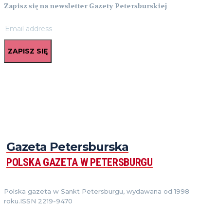
Zapisz się na newsletter Gazety Petersburskiej
ZAPISZ SIĘ
Gazeta Petersburska
POLSKA GAZETA W PETERSBURGU
Polska gazeta w Sankt Petersburgu, wydawana od 1998
roku.ISSN 2219-9470