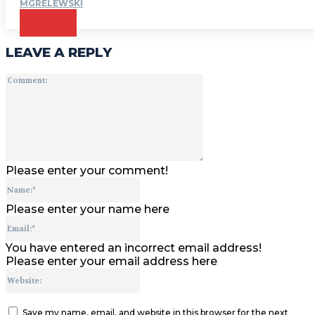
MGRELEWSKI
CZYTAJ
LEAVE A REPLY
Comment:
Please enter your comment!
Name:*
Please enter your name here
Email:*
You have entered an incorrect email address!
Please enter your email address here
Website:
Save my name, email, and website in this browser for the next