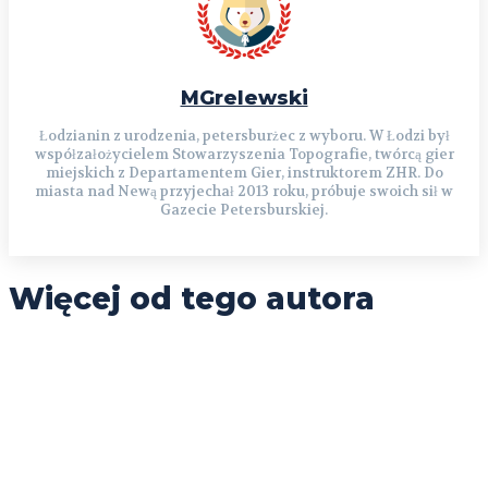
MGrelewski
Łodzianin z urodzenia, petersburżec z wyboru. W Łodzi był
współzałożycielem Stowarzyszenia Topografie, twórcą gier
miejskich z Departamentem Gier, instruktorem ZHR. Do
miasta nad Newą przyjechał 2013 roku, próbuje swoich sił w
Gazecie Petersburskiej.
Więcej od tego autora