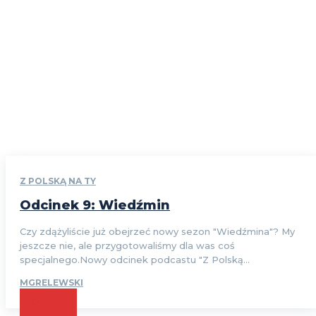
Z POLSKĄ NA TY
Odcinek 9: Wiedźmin
Czy zdążyliście już obejrzeć nowy sezon "Wiedźmina"? My
jeszcze nie, ale przygotowaliśmy dla was coś
specjalnego.Nowy odcinek podcastu "Z Polską...
MGRELEWSKI
CZYTAJ