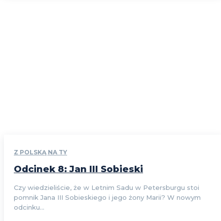
Z POLSKĄ NA TY
Odcinek 8: Jan III Sobieski
Czy wiedzieliście, że w Letnim Sadu w Petersburgu stoi
pomnik Jana III Sobieskiego i jego żony Marii? W nowym
odcinku...