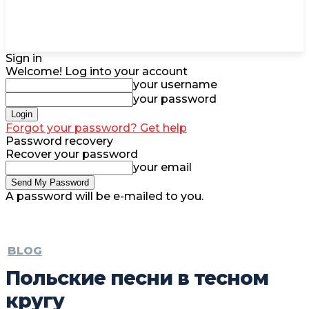
Sign in
Welcome! Log into your account
your username
your password
Forgot your password? Get help
Password recovery
Recover your password
your email
A password will be e-mailed to you.
BLOG
Польские песни в тесном
кругу