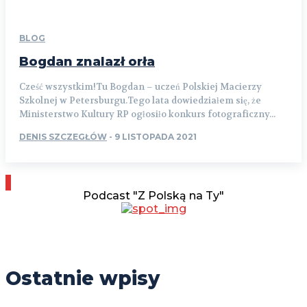
BLOG
Bogdan znalazł orła
Cześć wszystkim!Tu Bogdan – uczeń Polskiej Macierzy
Szkolnej w Petersburgu.Tego lata dowiedziałem się, że
Ministerstwo Kultury RP ogłosiło konkurs fotograficzny...
DENIS SZCZEGŁÓW
-
9 LISTOPADA 2021
Podcast "Z Polską na Ty"
Ostatnie wpisy