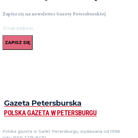
Zapisz się na newsletter Gazety Petersburskiej
ZAPISZ SIĘ
Gazeta Petersburska
POLSKA GAZETA W PETERSBURGU
Polska gazeta w Sankt Petersburgu, wydawana od 1998
roku.ISSN 2219-9470