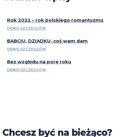
Rok 2022 – rok polskiego romantyzmu
DENIS SZCZEGŁÓW
BABCIU, DZIADKU, coś wam dam
DENIS SZCZEGŁÓW
Bez względu na porę roku
DENIS SZCZEGŁÓW
Chcesz być na bieżąco?