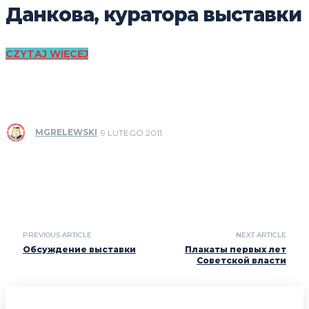
Данкова, куратора выставки
CZYTAJ WIĘCEJ
MGRELEWSKI
9 LUTEGO 2011
PREVIOUS ARTICLE
NEXT ARTICLE
Обсуждение выставки
Плакаты первых лет
Советской власти