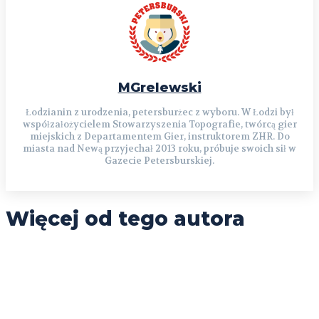
MGrelewski
Łodzianin z urodzenia, petersburżec z wyboru. W Łodzi był
współzałożycielem Stowarzyszenia Topografie, twórcą gier
miejskich z Departamentem Gier, instruktorem ZHR. Do
miasta nad Newą przyjechał 2013 roku, próbuje swoich sił w
Gazecie Petersburskiej.
Więcej od tego autora