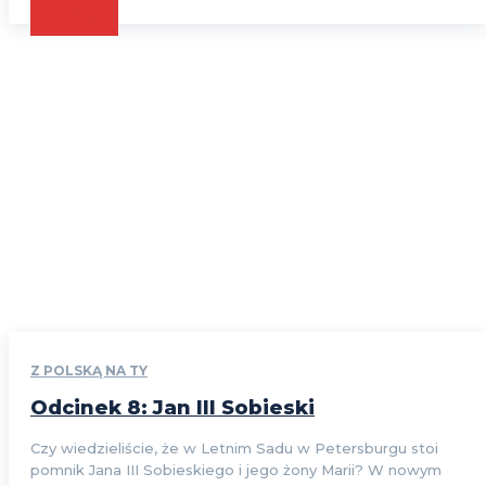
CZYTAJ
Z POLSKĄ NA TY
Odcinek 8: Jan III Sobieski
Czy wiedzieliście, że w Letnim Sadu w Petersburgu stoi
pomnik Jana III Sobieskiego i jego żony Marii? W nowym