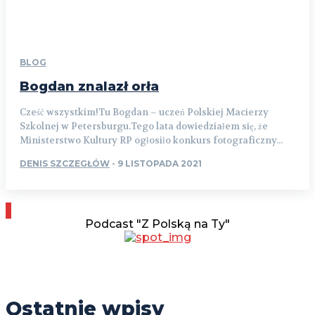
BLOG
Bogdan znalazł orła
Cześć wszystkim!Tu Bogdan – uczeń Polskiej Macierzy
Szkolnej w Petersburgu.Tego lata dowiedziałem się, że
Ministerstwo Kultury RP ogłosiło konkurs fotograficzny...
DENIS SZCZEGŁÓW
-
9 LISTOPADA 2021
Podcast "Z Polską na Ty"
Ostatnie wpisy