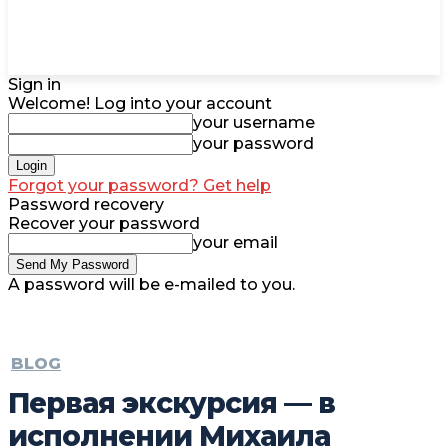
Sign in
Welcome! Log into your account
your username
your password
Forgot your password? Get help
Password recovery
Recover your password
your email
A password will be e-mailed to you.
BLOG
Первая экскурсия — в
исполнении Михаила