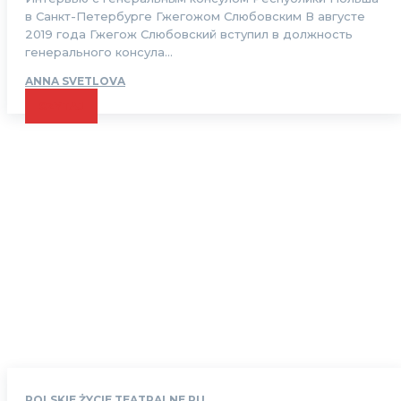
в Санкт-Петербурге Гжегожом Cлюбовским В августе
2019 года Гжегож Слюбовский вступил в должность
генерального консула...
ANNA SVETLOVA
CZYTAJ
POLSKIE ŻYCIE TEATRALNE RU