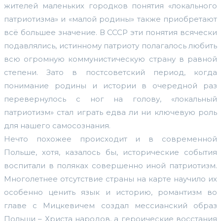
жителей маленьких городков понятия «локального
патриотизма» и «малой родины» также приобретают
всё большее значение. В СССР эти понятия всячески
подавлялись, истинному патриоту полагалось любить
всю огромную коммунистическую страну в равной
степени. Зато в постсоветский период, когда
понимание родины и истории в очередной раз
перевернулось с ног на голову, «локальный
патриотизм» стал играть едва ли ни ключевую роль
для нашего самосознания.
Нечто похожее происходит и в современной
Польше, хотя, казалось бы, исторические события
воспитали в поляках совершенно иной патриотизм.
Многолетнее отсутствие страны на карте научило их
особенно ценить язык и историю, романтизм во
главе с Мицкевичем создал мессианский образ
Польши – Христа народов, а героические восстания