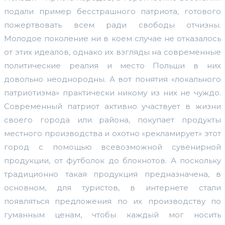
подали пример бесстрашного патриота, готового
пожертвовать всем ради свободы отчизны.
Молодое поколение ни в коем случае не отказалось
от этих идеалов, однако их взгляды на современные
политические реалия и место Польши в них
довольно неоднородны. А вот понятия «локального
патриотизма» практически никому из них не чуждо.
Современный патриот активно участвует в жизни
своего города или района, покупает продукты
местного производства и охотно «рекламирует» этот
город с помощью всевозможной сувенирной
продукции, от футболок до блокнотов. А поскольку
традиционно такая продукция предназначена, в
основном, для туристов, в интернете стали
появляться предложения по их производству по
гуманным ценам, чтобы каждый мог носить