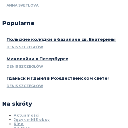
ANNA SVETLOVA
Popularne
Польские колядки в базилике св. Екатерины
DENIS SZCZEGŁÓW
Миколайки в Петербурге
DENIS SZCZEGŁÓW
Гданьск и Гдыня в Рождественском свете!
DENIS SZCZEGŁÓW
Na skróty
Aktualności
Język mNIE obcy
Kino