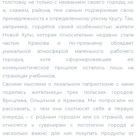
толстовку не только с названием своего города, но
и, скажем, района, тем самым подчеркивая свою
принадлежность к определенному узкому кругу. Так,
например, гордятся своей особенностью жители
Новой Хуты, которая относительно недавно стала
частью Кракова и по-прежнему обладает
уникальной атмосферой маленького рабочего
городка, хотя сформировавшее её
коммунистическое прошлое осталось лишь на
страницах учебников.
Своими мыслями о локальном патриотизме с нами
поделись жительницы трех польских городов:
Вроцлава, Ольштына и Кракова. Мы попросили их
рассказать, с чем они соотносят себя в первую
очередь – с родным городом или со страной, как
относятся к сувенирам с логотипом города и
насколько важно для них покупать продукты от