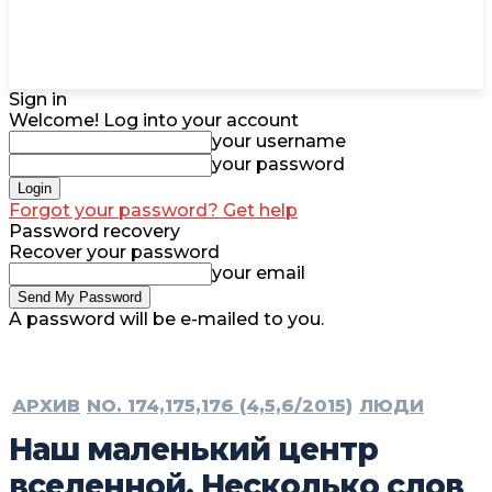
Sign in
Welcome! Log into your account
your username
your password
Forgot your password? Get help
Password recovery
Recover your password
your email
A password will be e-mailed to you.
АРХИВ
NO. 174,175,176 (4,5,6/2015)
ЛЮДИ
Наш маленький центр
вселенной. Несколько слов