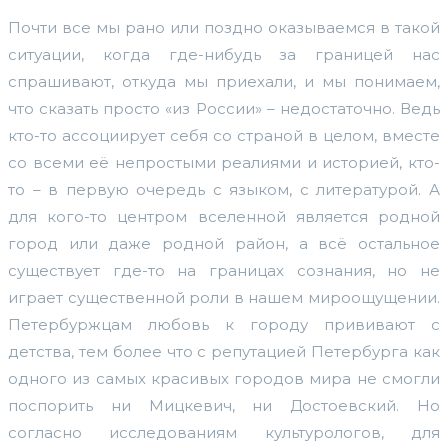
Почти все мы рано или поздно оказываемся в такой
ситуации, когда где-нибудь за границей нас
спрашивают, откуда мы приехали, и мы понимаем,
что сказать просто «из России» – недостаточно. Ведь
кто-то ассоциирует себя со страной в целом, вместе
со всеми её непростыми реалиями и историей, кто-
то – в первую очередь с языком, с литературой. А
для кого-то центром вселенной является родной
город или даже родной район, а всё остальное
существует где-то на границах сознания, но не
играет существенной роли в нашем мироощущении.
Петербуржцам любовь к городу прививают с
детства, тем более что с репутацией Петербурга как
одного из самых красивых городов мира не смогли
поспорить ни Мицкевич, ни Достоевский. Но
согласно исследованиям культурологов, для