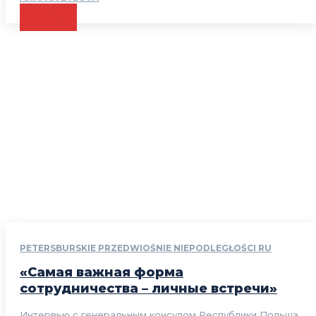
CZYTAJ
PETERSBURSKIE PRZEDWIOŚNIE NIEPODLEGŁOŚCI RU
«Самая важная форма
сотрудничества – личные встречи»
Интервью с генеральным консулом Республики Польша