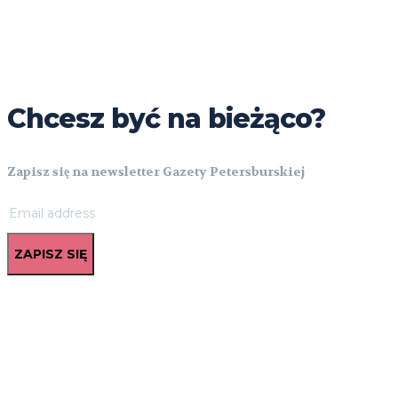
Chcesz być na bieżąco?
Zapisz się na newsletter Gazety Petersburskiej
ZAPISZ SIĘ