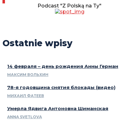
Podcast "Z Polską na Ty"
Ostatnie wpisy
14 февраля – день рождения Анны Герман
МАКСИМ ВОЛЬХИН
78-я годовщина снятия блокады (видео)
МИХАИЛ ФАТЕЕВ
Умерла Ядвига Антоновна Шиманская
ANNA SVETLOVA