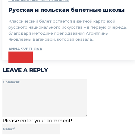
Русская и польская балетные школы
Классический балет остаётся визитной карточкой
русского национального искусства – в первую очередь,
благодаря методике преподавания Агриппины
Яковлевны Вагановой, которая оказала...
ANNA SVETLOVA
CZYTAJ
LEAVE A REPLY
Comment:
Please enter your comment!
Name:*