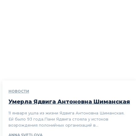
НОВОСТИ
Умерла Ядвига Антоновна Шиманская
11 января ушла из жизни Ядвига Антоновна Шиманская.
Ей было 93 года.Пани Ядвига стояла у истоков
возрождения полонийных организаций в...
ANNA SVETLOVA