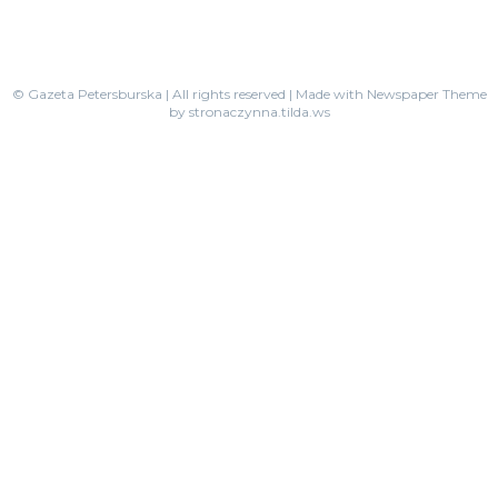
© Gazeta Petersburska | All rights reserved | Made with Newspaper Theme
by stronaczynna.tilda.ws