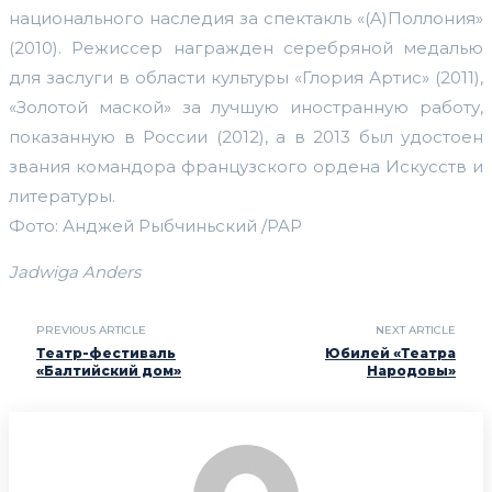
национального наследия за спектакль «(A)Поллония»
(2010). Режиссер награжден серебряной медалью
для заслуги в области культуры «Глория Артис» (2011),
«Золотой маской» за лучшую иностранную работу,
показанную в России (2012), а в 2013 был удостоен
звания командора французского ордена Искусств и
литературы.
Фото: Анджей Рыбчиньский /PAP
Jadwiga Anders
PREVIOUS ARTICLE
NEXT ARTICLE
Театр-фестиваль
Юбилей «Театра
«Балтийский дом»
Народовы»