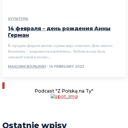
КУЛЬТУРА
14 февраля – день рождения Анны
Герман
В середине февраля многие страны мира отмечают День святого
Валентина – покровителя влюблённых. Любовь всегда была
сквозной темой в песнях,...
МАКСИМ ВОЛЬХИН
-
14 FEBRUARY 2022
Podcast "Z Polską na Ty"
Ostatnie wpisy