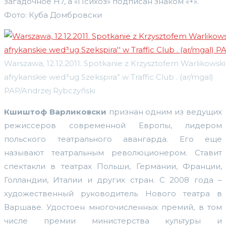
загадочное Н7, а «Психоз» подписан знаком «+».
Фото: Куба Домбровски
Warszawa, 12.12.2011. Spotkanie z Krzysztofem Warlikows
afrykanskie wed³ug Szekspira” w Traffic Club . (ar/mgal)
PAP/Andrzej Rybczyñski
Кшиштоф Варликовски
признан одним из ведущих
режиссеров современной Европы, лидером
польского театрального авангарда. Его еще
называют театральным революционером. Ставит
спектакли в театрах Польши, Германии, Франции,
Голландии, Италии и других стран. С 2008 года –
художественный руководитель Нового театра в
Варшаве. Удостоен многочисленных премий, в том
числе премии министерства культуры и