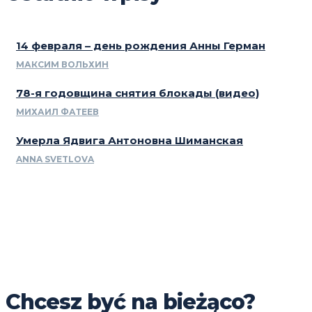
14 февраля – день рождения Анны Герман
МАКСИМ ВОЛЬХИН
78-я годовщина снятия блокады (видео)
МИХАИЛ ФАТЕЕВ
Умерла Ядвига Антоновна Шиманская
ANNA SVETLOVA
Chcesz być na bieżąco?