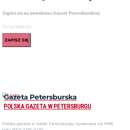
Zapisz się na newsletter Gazety Petersburskiej
ZAPISZ SIĘ
Gazeta Petersburska
POLSKA GAZETA W PETERSBURGU
Polska gazeta w Sankt Petersburgu, wydawana od 1998
roku.ISSN 2219-9470