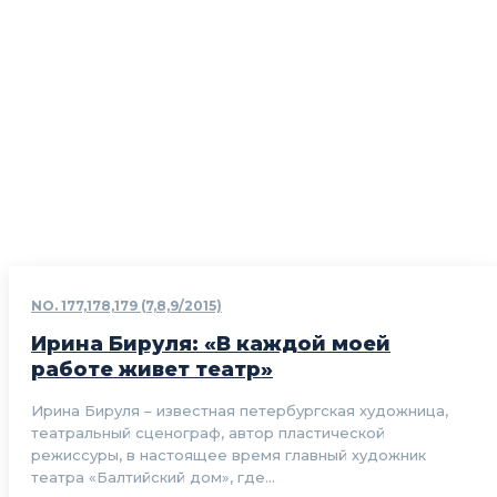
NO. 177,178,179 (7,8,9/2015)
Ирина Бируля: «В каждой моей
работе живет театр»
Ирина Бируля – известная петербургская художница,
театральный сценограф, автор пластической
режиссуры, в настоящее время главный художник
театра «Балтийский дом», где...