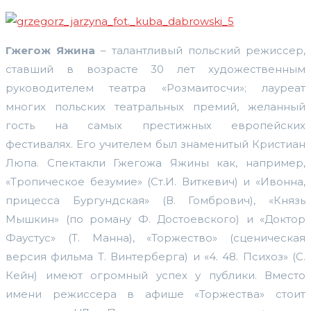
Гжегож Яжина
– талантливый польский режиссер,
ставший в возрасте 30 лет художественным
руководителем театра «Розмаитосчи»; лауреат
многих польских театральных премий, желанный
гость на самых престижных европейских
фестивалях. Его учителем был знаменитый Кристиан
Люпа. Спектакли Гжегожа Яжины как, например,
«Тропическое безумие» (Ст.И. Виткевич) и «Ивонна,
прицесса Бургундская» (В. Гомбрович), «Князь
Мышкин» (по роману Ф. Достоевского) и «Доктор
Фаустус» (Т. Манна), «Торжество» (сценическая
версия фильма Т. Винтерберга) и «4. 48. Психоз» (С.
Кейн) имеют огромный успех у публики. Вместо
имени режиссера в афише «Торжества» стоит