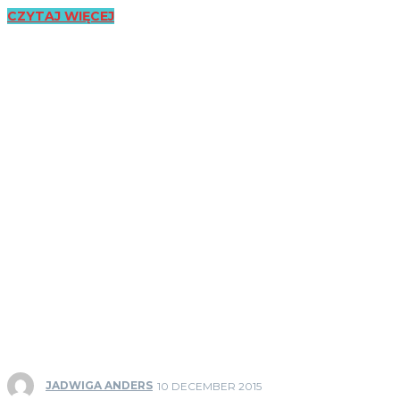
CZYTAJ WIĘCEJ
JADWIGA ANDERS
10 DECEMBER 2015