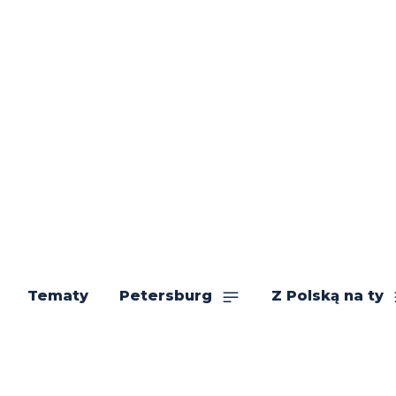
Tematy
Petersburg
Z Polską na ty