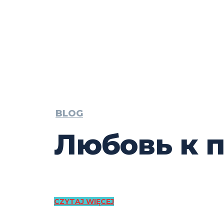
BLOG
Любовь к 
CZYTAJ WIĘCEJ