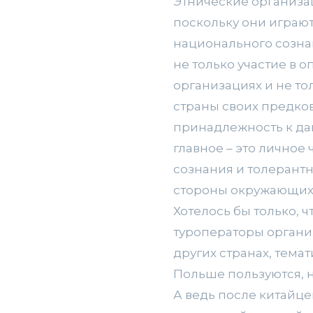
Этнические организа
поскольку они играю
национального созна
не только участие в 
организациях и не то
страны своих предко
принадлежность к да
главное – это личное
сознания и толерантн
стороны окружающих
Хотелось бы только, 
туроператоры органи
других странах, тема
Польше пользуются, 
А ведь после китайце