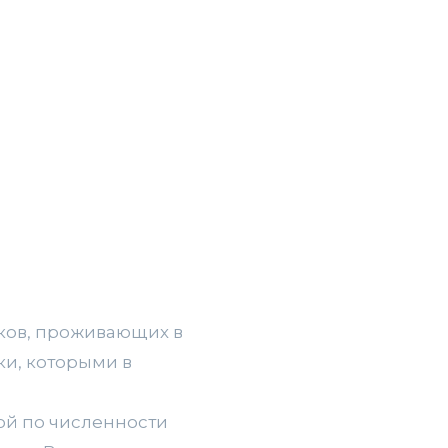
ков, проживающих в
ки, которыми в
той по численности