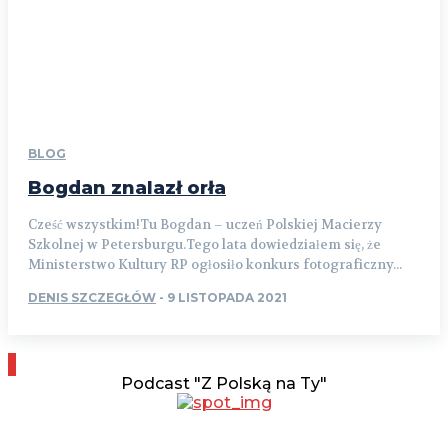
BLOG
Bogdan znalazł orła
Cześć wszystkim!Tu Bogdan – uczeń Polskiej Macierzy
Szkolnej w Petersburgu.Tego lata dowiedziałem się, że
Ministerstwo Kultury RP ogłosiło konkurs fotograficzny...
DENIS SZCZEGŁÓW
-
9 LISTOPADA 2021
Podcast "Z Polską na Ty"