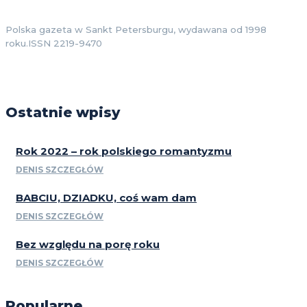
Polska gazeta w Sankt Petersburgu, wydawana od 1998
roku.ISSN 2219-9470
Ostatnie wpisy
Rok 2022 – rok polskiego romantyzmu
DENIS SZCZEGŁÓW
BABCIU, DZIADKU, coś wam dam
DENIS SZCZEGŁÓW
Bez względu na porę roku
DENIS SZCZEGŁÓW
Popularne