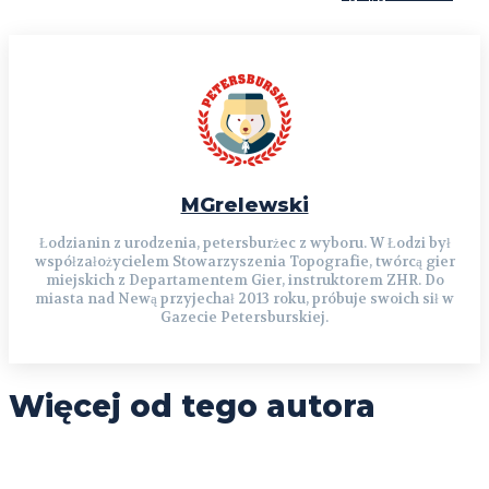
MGrelewski
Łodzianin z urodzenia, petersburżec z wyboru. W Łodzi był
współzałożycielem Stowarzyszenia Topografie, twórcą gier
miejskich z Departamentem Gier, instruktorem ZHR. Do
miasta nad Newą przyjechał 2013 roku, próbuje swoich sił w
Gazecie Petersburskiej.
Więcej od tego autora