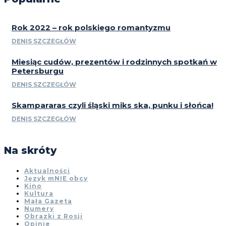
Rok 2022 – rok polskiego romantyzmu
DENIS SZCZEGŁÓW
Miesiąc cudów, prezentów i rodzinnych spotkań w
Petersburgu
DENIS SZCZEGŁÓW
Skampararas czyli śląski miks ska, punku i słońca!
DENIS SZCZEGŁÓW
Na skróty
Aktualności
Język mNIE obcy
Kino
Kultura
Mała Gazeta
Numery
Obrazki z Rosji
Opinie