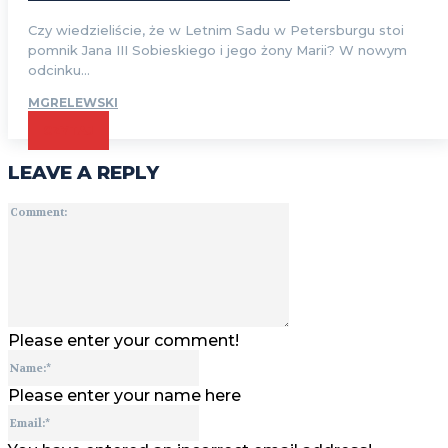
Czy wiedzieliście, że w Letnim Sadu w Petersburgu stoi
pomnik Jana III Sobieskiego i jego żony Marii? W nowym
odcinku...
MGRELEWSKI
CZYTAJ
LEAVE A REPLY
Comment:
Please enter your comment!
Name:*
Please enter your name here
Email:*