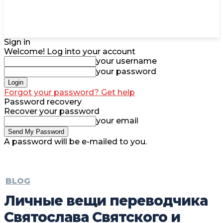
Sign in
Welcome! Log into your account
your username
your password
Forgot your password? Get help
Password recovery
Recover your password
your email
A password will be e-mailed to you.
BLOG
Личные вещи переводчика
Святослава Святского и